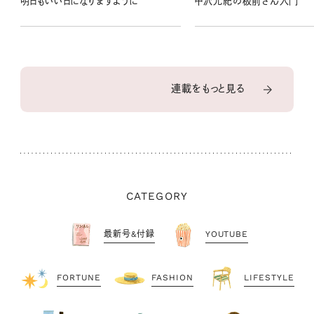
明日もいい日になりますように
中沢元紀の板前さん入門
連載をもっと見る
CATEGORY
最新号&付録
YOUTUBE
FORTUNE
FASHION
LIFESTYLE