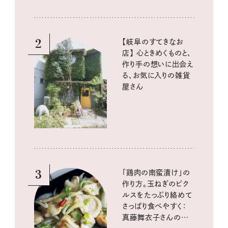
2
【岐阜のすてきなお
店】 心ときめくものと、
作り手の想いに出会え
る、お気に入りの雑貨
屋さん
3
「鶏肉の南蛮漬け」の
作り方。玉ねぎのピク
ルスをたっぷり絡めて
さっぱり食べやすく：
真藤舞衣子さんの発