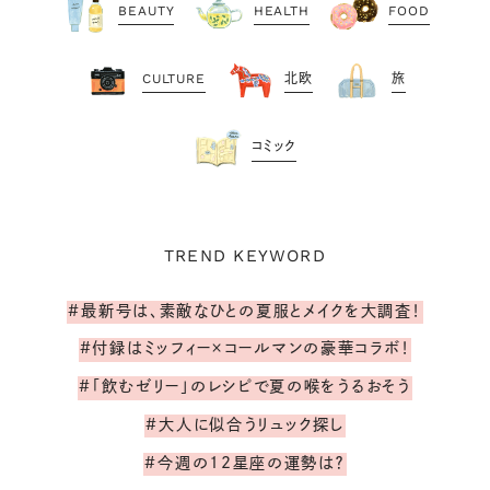
BEAUTY
HEALTH
FOOD
CULTURE
北欧
旅
コミック
TREND KEYWORD
#最新号は、素敵なひとの夏服とメイクを大調査！
#付録はミッフィー×コールマンの豪華コラボ！
#「飲むゼリー」のレシピで夏の喉をうるおそう
#大人に似合うリュック探し
#今週の12星座の運勢は？