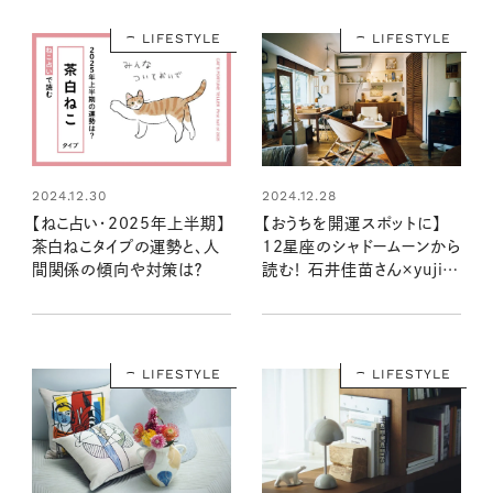
LIFESTYLE
LIFESTYLE
2024.12.30
2024.12.28
【ねこ占い・2025年上半期】
【おうちを開運スポットに】
茶白ねこタイプの運勢と、人
12星座のシャドームーンから
間関係の傾向や対策は？
読む！ 石井佳苗さん×yujiさ
んの自分を“整える”インテリ
ア
LIFESTYLE
LIFESTYLE