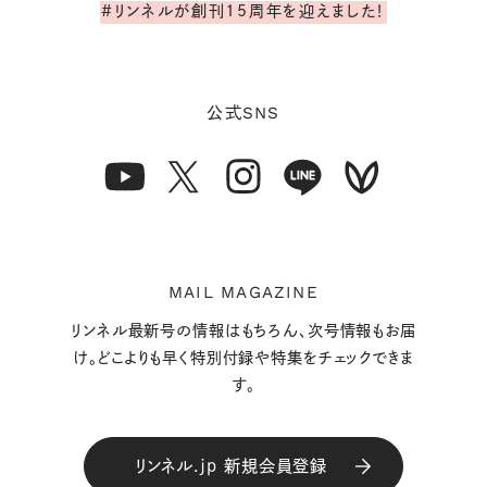
#リンネルが創刊15周年を迎えました！
SNS
公式
MAIL MAGAZINE
リンネル最新号の情報はもちろん、次号情報もお届
け。どこよりも早く特別付録や特集をチェックできま
す。
リンネル.jp 新規会員登録