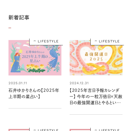
新着記事
LIFESTYLE
LIFESTYLE
2025.01.11
2024.12.31
石井ゆかりさんの【2025年
【2025年吉日予報カレンダ
上半期の星占い】
ー】 今年の一粒万倍日×天赦
日の最強開運日とやるといい
ことリストは？
LIFESTYLE
LIFESTYLE