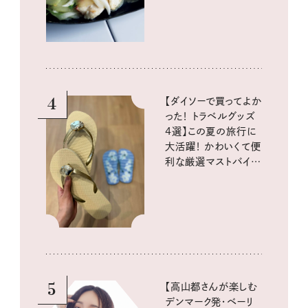
酵と酸味レシピ
4
【ダイソーで買ってよか
った！ トラベルグッズ
4選】この夏の旅行に
大活躍！ かわいくて便
利な厳選マストバイア
イテム
5
【高山都さんが楽しむ
デンマーク発・ベーリ