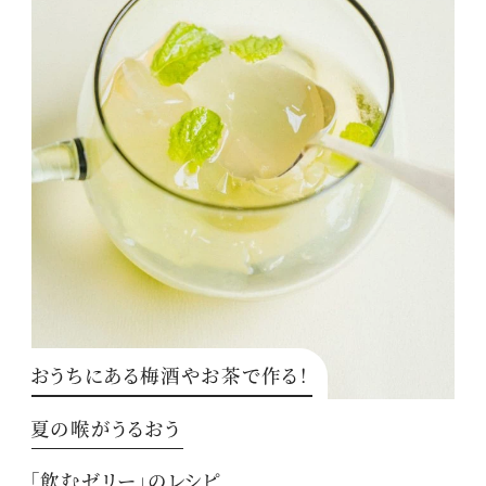
おうちにある梅酒やお茶で作る！
夏の喉がうるおう
「飲むゼリー」のレシピ