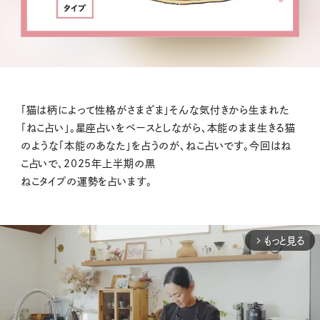
「猫は柄によって性格がさまざま」そんな気付きから生まれた
「ねこ占い」。星座占いをベースとしながら、本能のまま生きる猫
のような「本能のあなた」を占うのが、ねこ占いです。今回はね
こ占いで、2025年上半期の黒
ねこタイプの運勢を占います。
もっと見る
arrow_forward_ios