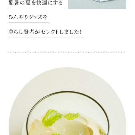
酷暑の夏を快適にする
ひんやりグッズを
暮らし賢者がセレクトしました！