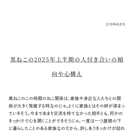
2/5
PAGES
黒ねこの2025年上半期の人付き合いの傾
向や心構え
黒ねこのこの時期のねこ関係は、家族や身近な人たちとの関
係が大きく発展する時なのにゃ。とくに家族とはその絆が深まっ
ていきそう。今まであまり交流を持てなかった相手とも、何かの
きっかけで心を開くことができそうにゃ。一度は一つ屋根の下
に暮らしたことのある家族なのだから、許しあうきっかけが訪れ