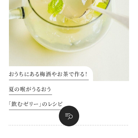
おうちにある梅酒やお茶で作る！
夏の喉がうるおう
「飲むゼリー」のレシピ