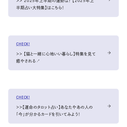
＞＞ 2025年上半期の運勢は？ 【2025年上
半期占い大特集】はこちら！
CHECK!
＞＞ 【猫と一緒に心地いい暮らし】特集を見て
癒やされる↗
CHECK!
＞＞【運命のタロット占い】あなたやあの人の
「今」が分かるカードを引いてみよう！