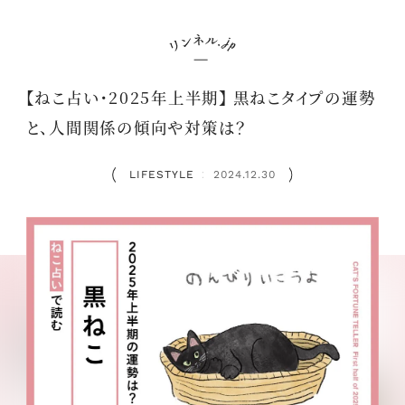
【ねこ占い・2025年上半期】 黒ねこタイプの運勢
と、人間関係の傾向や対策は？
LIFESTYLE
2024.12.30
：