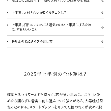
黒ねこの2025年上半期の人付き合いの傾向や心構え
上半期、人付き合いが良くなるコツは？
上半期、相性のいいねこ＆運気のいい上半期にするため
に、するといいこと
あなたのねこタイプの出し方
2025年上半期の全体運は？
確固たるマイワールドを持って、芯が強い黒ねこ。「こう！」と決
めたら譲らずに着実に前に進んでいく強さがある、大器晩成型
ねこなのにゃ。スタートダッシュをキメてた他のねこが次々に脱