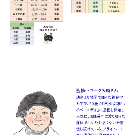
監修…マーク矢崎さん
幼少より独学で様々な神秘学
を学び、20歳で月刊少女誌『マ
イバースデイ』に連載を開始し
人気に。以降長年に渡り様々な
媒体で占いやおまじないを発
信し続けている。プライベート