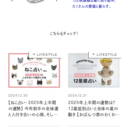
では保護猫活動に取り組み、
たくさんの愛猫と暮らす。
こちらもチェック！
LIFESTYLE
LIFESTYLE
2024.12.30
2024.12.21
【ねこ占い・2025年上半期
2025年上半期の運勢は？
の運勢】 今年前半の全体運
12星座別占いと全体の星の
と人付き合いの心得、そして
動き 【おぱんつ君のわくわく
12種のねこの運命は？
楽しい星占い】