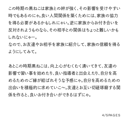
この時期の黒ねこは家族との絆が強く、その影響を受けやすい
時でもあるのにゃ。良い人間関係を築くためには、家族の協力
を得る必要があるかもしれにゃい。逆に家族からお付き合いを
反対されようものなら、その相手との関係はちょっと難しいかも
しれないにゃー。
なので、お友達やお相手を家族に紹介して、家族の信頼を得る
ようにしてみて。
あとこの時期黒ねこは、向上心がむくむく湧いてきて、友達の
影響で習い事を始めたり、良い指導者と出会えたり、自分を高
めるためのご縁が結ばれそうな予感にゃ。自分を高めるための
出会いを積極的に求めていこ〜。友達とお互い切磋琢磨する関
係を作ると、良いお付き合いができるはずにゃ。
4/5
PAGES