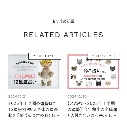
おすすめ記事
RELATED ARTICLES
LIFESTYLE
LIFESTYLE
2024.12.21
2024.12.30
2025年上半期の運勢は？
【ねこ占い・2025年上半期
12星座別占いと全体の星の
の運勢】 今年前半の全体運
動き 【おぱんつ君のわくわく
と人付き合いの心得、そして
楽しい星占い】
12種のねこの運命は？