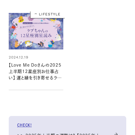
LIFESTYLE
2024.12.19
【Love Me Doさんの2025
上半期12星座別お仕事占
い】 運と縁を引き寄せるラブ
ちゃんの星読み
CHECK!