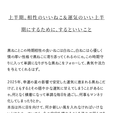
上半期、相性のいいねこ＆運気のいい上半
期にするために、するといいこと
黒ねことこの時期相性の良いねこは白ねこ。白ねこは心優しく
情の厚い性格で黒ねこに寄り添ってくれるのにゃ。この時期守
りに入って単調になりがちな黒ねこをフォローして、勇気や活力
を与えてくれるはず。
2025年、幸運の星の影響で安定した運気に恵まれる黒ねこだ
けど、ともするとその穏やかな運気に甘えてしまうことがあるに
ゃ。何となく横着になって単調な毎日を過ごし、何事もマンネリ
化してしまったりとか。
本当は外に目を向けて、何か新しい風を入れなければいけな