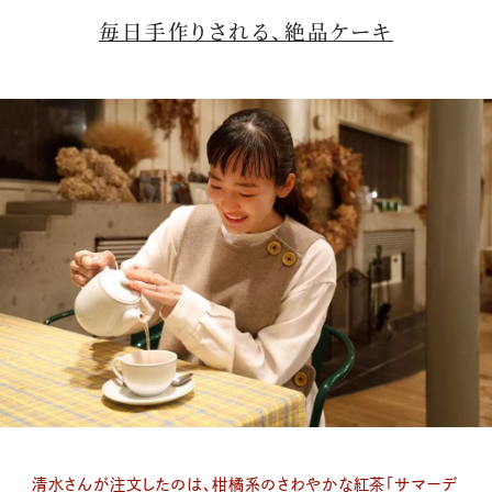
毎日手作りされる、絶品ケーキ
清水さんが注文したのは、柑橘系のさわやかな紅茶「サマーデ