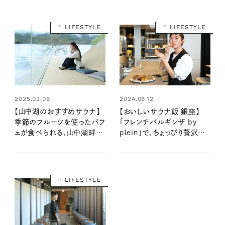
LIFESTYLE
LIFESTYLE
2025.02.06
2024.06.12
【山中湖のおすすめサウナ】
【おいしいサウナ飯 銀座】
季節のフルーツを使ったパフ
「フレンチバルギンザ by
ェが食べられる、山中湖畔に
plein」で、ちょっぴり贅沢な
立つ美術館のようなサウナ
フレンチを堪能：清水みさと
「CYCL」
の食いしんぼう寄り道サウナ
番外編
LIFESTYLE