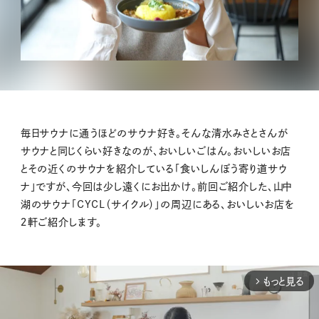
毎日サウナに通うほどのサウナ好き。そんな清水みさとさんが
サウナと同じくらい好きなのが、おいしいごはん。おいしいお店
とその近くのサウナを紹介している「食いしんぼう寄り道サウ
ナ」ですが、今回は少し遠くにお出かけ。前回ご紹介した、山中
湖のサウナ「CYCL（サイクル）」の周辺にある、おいしいお店を
２軒ご紹介します。
もっと見る
arrow_forward_ios