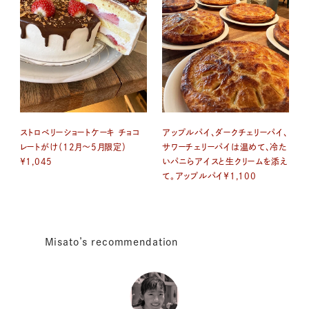
ストロベリーショートケーキ チョコ
アップルパイ、ダークチェリーパイ、
レートがけ（12月〜5月限定）
サワーチェリーパイは温めて、冷た
￥1,045
いパニらアイスと生クリームを添え
て。アップルパイ￥1,100
Misato’s recommendation