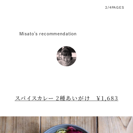
2/4
PAGES
Misato’s recommendation
スパイスカレー 2種あいがけ ￥1,683