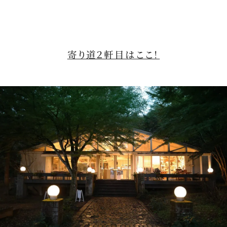
寄り道２軒目はここ！