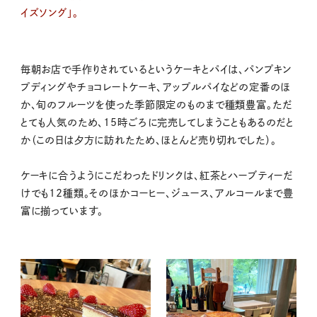
イズソング」。
毎朝お店で手作りされているというケーキとパイは、パンプキン
プディングやチョコレートケーキ、アップルパイなどの定番のほ
か、旬のフルーツを使った季節限定のものまで種類豊富。ただ
とても人気のため、15時ごろに完売してしまうこともあるのだと
か（この日は夕方に訪れたため、ほとんど売り切れでした）。
ケーキに合うようにこだわったドリンクは、紅茶とハーブティーだ
けでも12種類。そのほかコーヒー、ジュース、アルコールまで豊
富に揃っています。