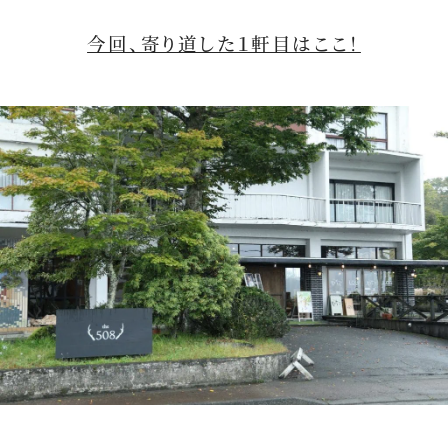
今回、寄り道した１軒目はここ！