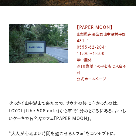
【PAPER MOON】
山梨県南都留郡山中湖村平野
481-1
0555-62-2041
11:00〜18:00
年中無休
※10歳以下の子どもは入店不
可
公式ホームページ
せっかく山中湖まで来たので、サウナの後に向かったのは、
「CYCL」「the 508 cafe」から車で1分のところにある、おいし
いケーキで有名なカフェ「PAPER MOON」。
“大人が心地よい時間を過ごせるカフェ”をコンセプトに、