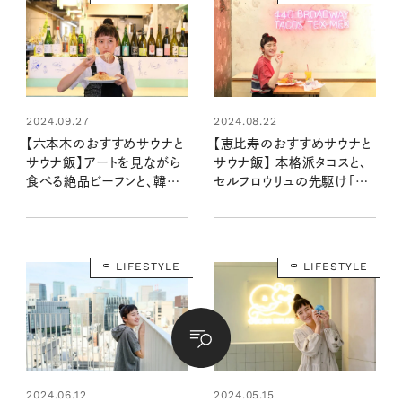
2024.09.27
2024.08.22
【六本木のおすすめサウナと
【恵比寿のおすすめサウナと
サウナ飯】アートを見ながら
サウナ飯】 本格派タコスと、
食べる絶品ビーフンと、韓国
セルフロウリュの先駆け「ド
の本格的ヨモギスチームサウ
シー恵比寿」：清水みさとの
ナ：清水みさとの食いしんぼ
食いしんぼう寄り道サウナ
う寄り道サウナ
LIFESTYLE
LIFESTYLE
2024.06.12
2024.05.15