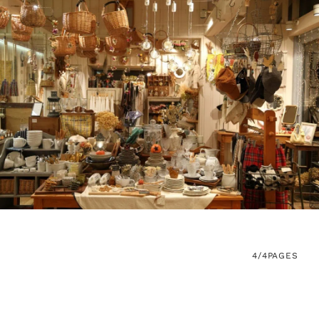
4/4
PAGES