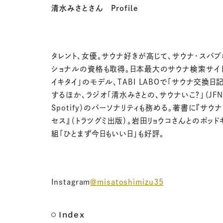
清水みさとさん Profile
タレント、女優。サウナ好きが高じて、サウナ・スパプ
ショナルの資格も取得。日本最大のサウナ検索サイ
イキタイ」のモデル、TABI LABOで「サウナ交換日
するほか、ラジオ「清水みさとの、サウナいこ？」（JF
Spotify）のパーソナリティも務める。著書に『サウ
セス』（トラツグミ出版）。岩田リョウコさんとのポッド
組「ひとまず今日もいい日」も好評。
Instagram
＠misatoshimizu35
Index