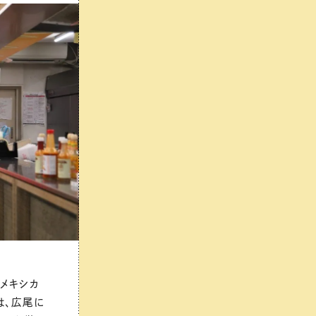
のメキシカ
は、広尾に