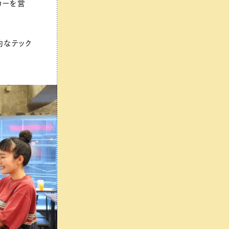
カーを営
的なテック