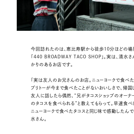
今回訪れたのは、恵比寿駅から徒歩10分ほどの場
「440 BROADWAY TACO SHOP」。実は、清水
かりのあるお店です。
「実は友人のお兄さんのお店。ニューヨークで食べ
ブリトーが今まで食べたことがないおいしさで、帰国
友人に話したら偶然、“兄がタコスショップのオーナ
のタコスを食べられる”と教えてもらって。早速食べ
ニューヨークで食べたタコスと同じ味で感動したんで
水さん。