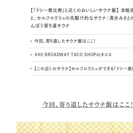
【「ドシー恵比寿」と近くのおいしいサウナ飯】 本格
と、セルフロウリュの先駆け的なサウナ：清水みさと
んぼう寄り道サウナ
今回、寄り道したサウナ飯はここ！
440 BROADWAY TACO SHOPのタコス
【この近くのサウナ】セルフロウリュができる「ドシー恵
今回、寄り道したサウナ飯はこ