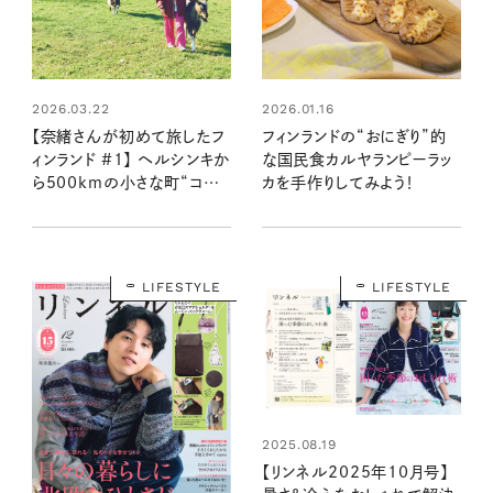
2026.03.22
2026.01.16
【奈緒さんが初めて旅したフ
フィンランドの“おにぎり”的
ィンランド #1】 ヘルシンキか
な国民食カルヤランピーラッ
ら500kmの小さな町“コッコ
カを手作りしてみよう！
ラ”で出合った幸せ
LIFESTYLE
LIFESTYLE
2025.08.19
【リンネル2025年10月号】