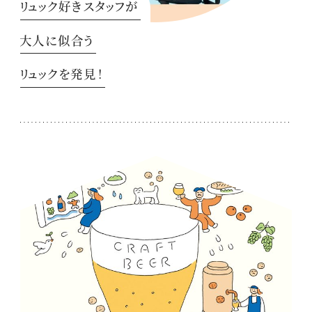
リュック好きスタッフが
大人に似合う
リュックを発見！