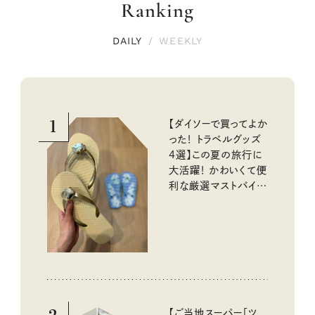
Ranking
DAILY
/
WEEKLY
1
【ダイソーで買ってよか
った！ トラベルグッズ
4選】この夏の旅行に
大活躍！ かわいくて便
利な厳選マストバイア
イテム
【ご当地スーパー「ツ