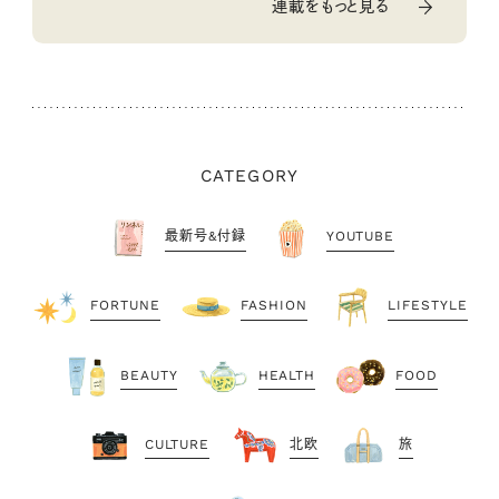
連載をもっと見る
CATEGORY
最新号&付録
YOUTUBE
FORTUNE
FASHION
LIFESTYLE
BEAUTY
HEALTH
FOOD
CULTURE
北欧
旅