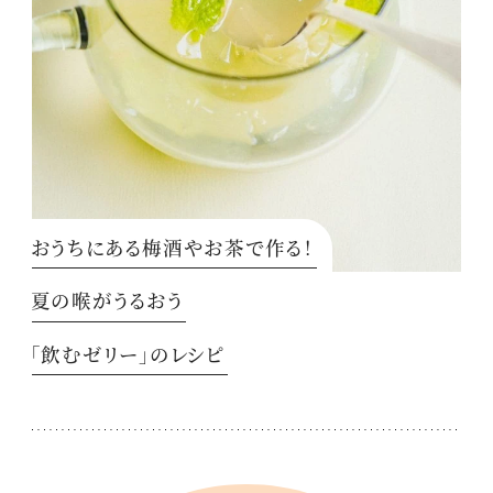
おうちにある梅酒やお茶で作る！
夏の喉がうるおう
「飲むゼリー」のレシピ