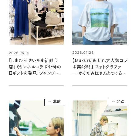
2026.04.28
2026.05.01
【tsukuru & Lin.大人気コラ
「しまむら さいたま新都心
ボ第4弾！】 フォトグラファ
店」でリンネルコラボや母の
ー・かくたみほさんとつくる
日ギフトを発見！シャンブル
「フィンランドフォトTシャツ」
のポップアップに行ってきた
が完成！
北欧
北欧