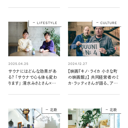
む、北欧のごはんとデザート
さん×サウナ文化研究家・こ
「おふろcafé utatane」後
ばやしあやなさん対談
編：清水みさとの食いしんぼ
vol.2
う寄り道サウナ
LIFESTYLE
CULTURE
2025.04.25
2024.12.27
サウナにはどんな効果があ
【映画『キノ・ライカ 小さな町
る？ 「サウナで心も体も変わ
の映画館』】 共同経営者のミ
ります」 清水みさとさん×サウ
カ・ラッティさんが語る、アキ・
ナ文化研究家・こばやしあや
カウリスマキ監督とフィンラン
なさん対談vol.1
ド・カルッキラ
北欧
北欧