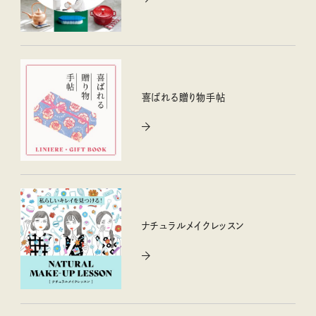
喜ばれる贈り物手帖
ナチュラルメイクレッスン