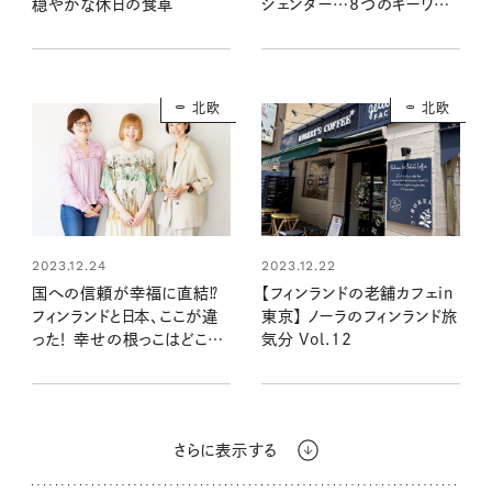
穏やかな休日の食卓
ジェンダー…8つのキーワード
から分かること
北欧
北欧
2023.12.24
2023.12.22
国への信頼が幸福に直結⁉
【フィンランドの老舗カフェin
フィンランドと日本、ここが違
東京】 ノーラのフィンランド旅
った！ 幸せの根っこはどこか
気分 Vol.12
ら？ 香菜子さんがフィンラン
ドに詳しい2人に聞く
さらに表示する