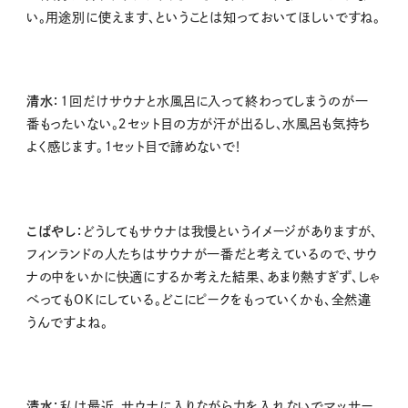
い。用途別に使えます、ということは知っておいてほしいですね。
清水：
1回だけサウナと水風呂に入って終わってしまうのが一
番もったいない。２セット目の方が汗が出るし、水風呂も気持ち
よく感じます。１セット目で諦めないで！
こばやし：
どうしてもサウナは我慢というイメージがありますが、
フィンランドの人たちはサウナが一番だと考えているので、サウ
ナの中をいかに快適にするか考えた結果、あまり熱すぎず、しゃ
べってもOKにしている。どこにピークをもっていくかも、全然違
うんですよね。
清水：
私は最近、サウナに入りながら力を入れないでマッサー