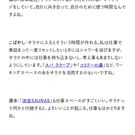
ジをしていて。自分に向き合って、自分のために使う時間なんで
すよね。
こばやし：
サウナに入るとそういう時間が作れる。私は仕事で
煮詰まって一度リセットしたいときにはシャワーを浴びますが、
サウナの中には仕事を持ち込まないし、考え事もあまりしない
ようにしています。「
スパ ラクーア
」や「
コリドーの湯
」など、ワー
キングスペースのあるサウナを活用するのもいいですね。
清水：
「
渋谷SAUNAS
」も仕事スペースがすごくいい。サウナっ
て何かと付随すると、よりいいことが起こる。仕事もはかどります
ね。