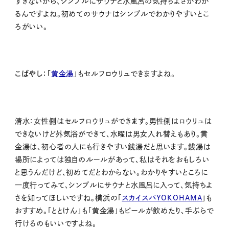
すぎないから、シンプルにサウナと水風呂の気持ちよさがわか
るんですよね。初めてのサウナはシンプルでわかりやすいとこ
ろがいい。
こばやし：
「
黄金湯
」もセルフロウリュできますよね。
清水：
女性側はセルフロウリュができます。男性側はロウリュは
できないけど外気浴ができて、水曜は男女入れ替えもあり。黄
金湯は、初心者の人にも行きやすい銭湯だと思います。銭湯は
場所によっては独自のルールがあって、私はそれをおもしろい
と思うんだけど、初めてだとわからない。わかりやすいところに
一度行ってみて、シンプルにサウナと水風呂に入って、気持ちよ
さを知ってほしいですね。横浜の「
スカイスパYOKOHAMA
」も
おすすめ。「ととけん」も「黄金湯」もビールが飲めたり、手ぶらで
行けるのもいいですよね。