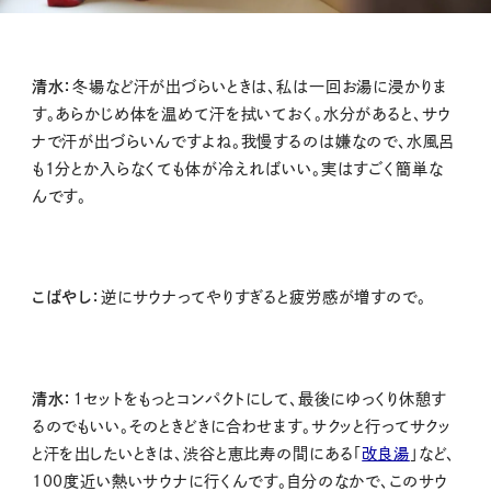
清水：
冬場など汗が出づらいときは、私は一回お湯に浸かりま
す。あらかじめ体を温めて汗を拭いておく。水分があると、サウ
ナで汗が出づらいんですよね。我慢するのは嫌なので、水風呂
も1分とか入らなくても体が冷えればいい。実はすごく簡単な
んです。
こばやし：
逆にサウナってやりすぎると疲労感が増すので。
清水：
１セットをもっとコンパクトにして、最後にゆっくり休憩す
るのでもいい。そのときどきに合わせます。サクッと行ってサクッ
と汗を出したいときは、渋谷と恵比寿の間にある「
改良湯
」など、
100度近い熱いサウナに行くんです。自分のなかで、このサウ