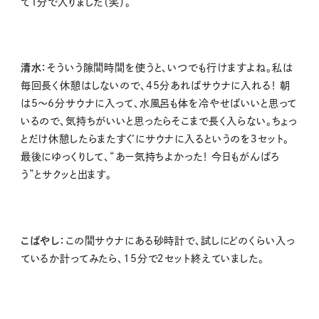
て1分で入りました（笑）。
清水：
そういう隙間時間を使うと、いつでも行けますよね。私は
毎回長く休憩はしないので、45分あればサウナに入れる！ 朝
は5〜6分サウナに入って、水風呂も体を冷やせばいいと思って
いるので、気持ちがいいと思ったらそこまで長く入らない。ちょっ
とだけ休憩したらまたすぐにサウナに入るというのを３セット。
最後にゆっくりして、“あー気持ちよかった！ 今日もがんばろ
う”とサクッと出ます。
こばやし：
この間サウナにある砂時計で、試しにどのくらい入っ
ているか計ってみたら、15分で２セット終えていました。