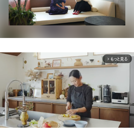
もっと見る
arrow_forward_ios