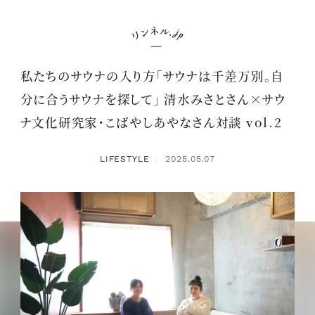
私たちのサウナの入り方「サウナは千差万別。自
分に合うサウナを探して」 清水みさとさん×サウ
ナ文化研究家・こばやしあやなさん対談 vol.2
LIFESTYLE
2025.05.07
：