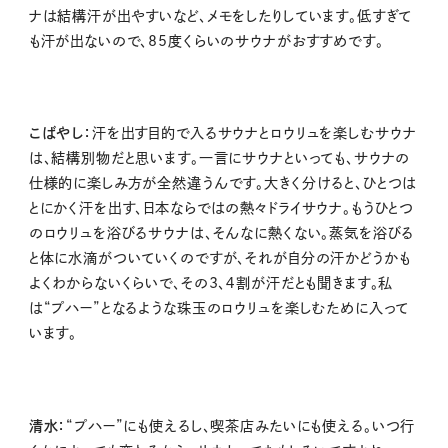
ナは結構汗が出やすいなど、メモをしたりしています。低すぎて
も汗が出ないので、85度くらいのサウナがおすすめです。
こばやし：
汗を出す目的で入るサウナとロウリュを楽しむサウナ
は、結構別物だと思います。一言にサウナといっても、サウナの
仕様的に楽しみ方が全然違うんです。大きく分けると、ひとつは
とにかく汗を出す、日本ならではの熱々ドライサウナ。もうひとつ
のロウリュを浴びるサウナは、そんなに熱くない。蒸気を浴びる
と体に水滴がついていくのですが、それが自分の汗かどうかも
よくわからないくらいで、その3、４割が汗だとも聞きます。私
は“プハー”となるような珠玉のロウリュを楽しむために入って
います。
清水：
“プハー”にも使えるし、喫茶店みたいにも使える。いつ行