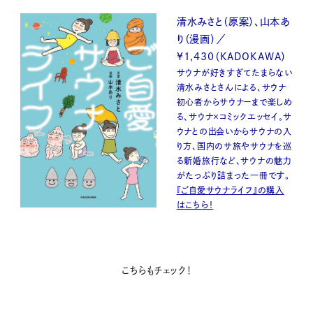
清水みさと（原案）、山本あ
り（漫画）／
¥1,430（KADOKAWA）
サウナが好きすぎてたまらない
清水みさとさんによる、サウナ
初心者からサウナーまで楽しめ
る、サウナ×コミックエッセイ。サ
ウナとの出会いからサウナの入
り方、国内のサ旅やサウナを巡
る新婚旅行など、サウナの魅力
がたっぷり詰まった一冊です。
『ご自愛サウナライフ』の購入
はこちら！
こちらもチェック！