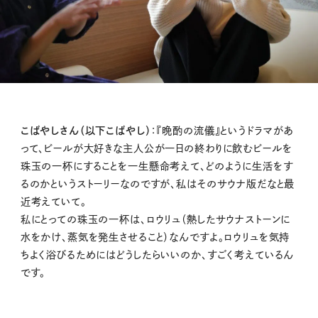
こばやしさん（以下こばやし）
：『晩酌の流儀』というドラマがあ
って、ビールが大好きな主人公が一日の終わりに飲むビールを
珠玉の一杯にすることを一生懸命考えて、どのように生活をす
るのかというストーリーなのですが、私はそのサウナ版だなと最
近考えていて。
私にとっての珠玉の一杯は、ロウリュ（熱したサウナストーンに
水をかけ、蒸気を発生させること）なんですよ。ロウリュを気持
ちよく浴びるためにはどうしたらいいのか、すごく考えているん
です。