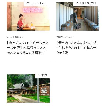
LIFESTYLE
LIFESTYLE
2024.01.22
2024.08.22
【清水みさとさんのお気に入
【恵比寿のおすすめサウナと
り】 私をととのえてくれるサ
サウナ飯】 本格派タコスと、
ウナ3選
セルフロウリュの先駆け「ド
シー恵比寿」：清水みさとの
食いしんぼう寄り道サウナ
北欧