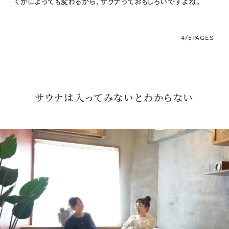
くかによっても変わるから、サウナっておもしろいですよね。
4/5
PAGES
サウナは入ってみないとわからない