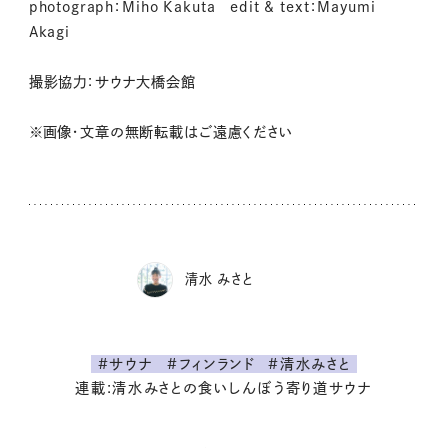
photograph：Miho Kakuta edit & text：Mayumi
Akagi
撮影協力：サウナ大橋会館
※画像・文章の無断転載はご遠慮ください
清水 みさと
#サウナ
#フィンランド
#清水みさと
連載:清水みさとの食いしんぼう寄り道サウナ