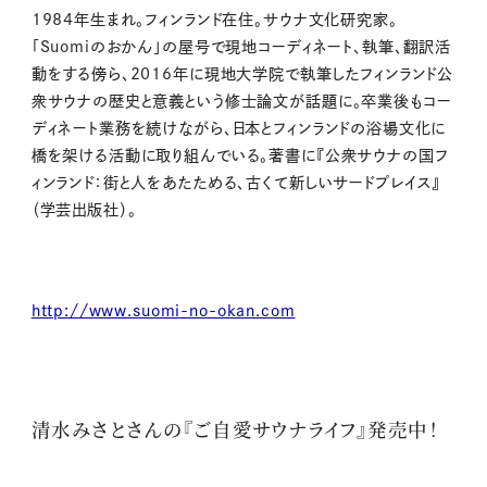
1984年生まれ。フィンランド在住。サウナ文化研究家。
「
Suomiのおかん」の屋号で現地コーディネート、執筆、翻訳活
動をする傍ら、2016年に現地大学院で執筆したフィンランド公
衆サウナの歴史と意義という修士論文が話題に。
卒業後もコー
ディネート業務を続けながら、日本とフィンランドの浴場文化に
橋を架ける活動に取り組んでいる。著書に『公衆サウナの国フ
ィンランド：街と人をあたためる、古くて新しいサードプレイス』
（学芸出版社）。
http://www.suomi-no-okan.com
清水みさとさんの『ご自愛サウナライフ』発売中！