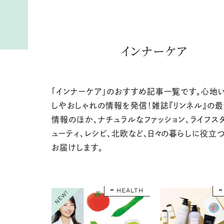
インナーケア
「インナーケア」のおすすめ記事一覧です。心地
しやおしゃれの情報を発信！雑誌『リンネル』の
情報のほか、ナチュラルなファッション、ライフス
ューティ、レシピ、北欧など、日々の暮らしに役立
お届けします。
HEALTH
NEW!