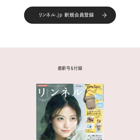
リンネル.jp 新規会員登録
最新号＆付録