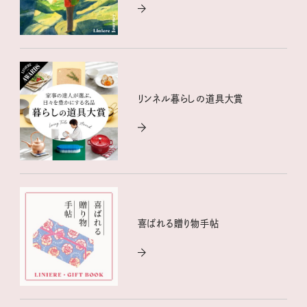
リンネル暮らしの道具大賞
喜ばれる贈り物手帖