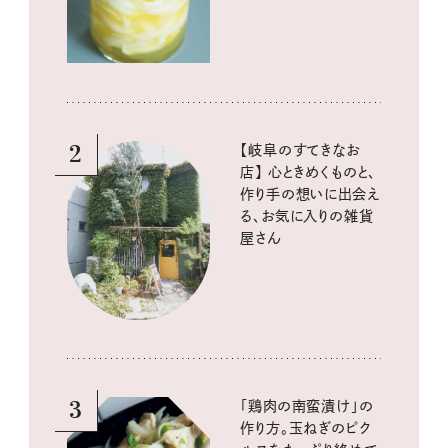
酸味の仕込みごはん
2
【岐阜のすてきなお
店】 心ときめくものと、
作り手の想いに出会え
る、お気に入りの雑貨
屋さん
3
「鶏肉の南蛮漬け」の
作り方。玉ねぎのピク