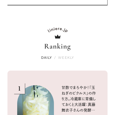
Ranking
DAILY
/
WEEKLY
1
甘酢でまろやか！「玉
ねぎのピクルス」の作
り方。冷蔵庫に常備し
ておくと大活躍：真藤
舞衣子さんの発酵と