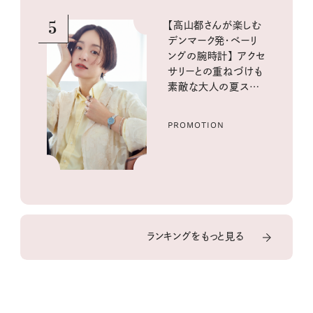
5
【高山都さんが楽しむ
デンマーク発・ベーリ
ングの腕時計】 アクセ
サリーとの重ねづけも
素敵な大人の夏スタイ
ル３選
PROMOTION
ランキングをもっと見る