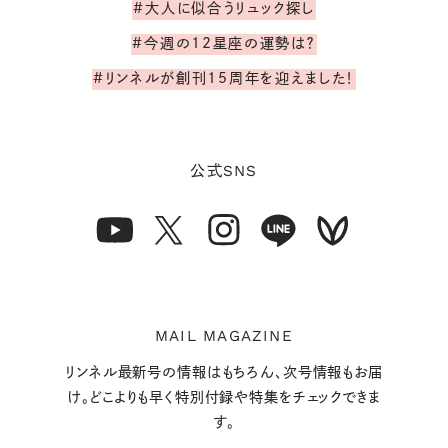
#大人に似合うリュック探し
#今週の12星座の運勢は？
#リンネルが創刊15周年を迎えました！
SNS
公式
MAIL MAGAZINE
リンネル最新号の情報はもちろん、次号情報もお届
け。どこよりも早く特別付録や特集をチェックできま
す。