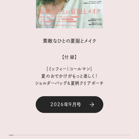
素敵なひとの夏服とメイク
【付 録】
［ミッフィー｜コールマン］
夏のおでかけがもっと楽しく！
ショルダーバッグ&夏柄クリアポーチ
2026年9月号