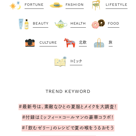
FORTUNE
FASHION
LIFESTYLE
BEAUTY
HEALTH
FOOD
CULTURE
北欧
旅
コミック
TREND KEYWORD
#最新号は、素敵なひとの夏服とメイクを大調査！
#付録はミッフィー×コールマンの豪華コラボ！
#「飲むゼリー」のレシピで夏の喉をうるおそう