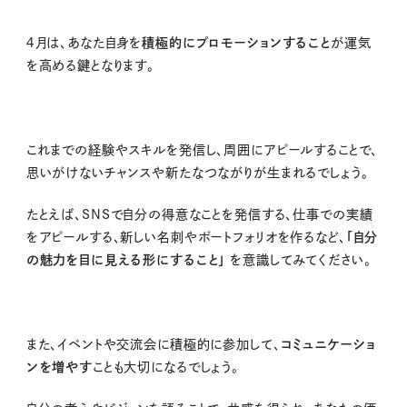
４月は、あなた自身を
積極的にプロモーションすること
が運気
を高める鍵となります。
これまでの経験やスキルを発信し、周囲にアピールすることで、
思いがけないチャンスや新たなつながりが生まれるでしょう。
たとえば、
SNS
で自分の得意なことを発信する、仕事での実績
をアピールする、新しい名刺やポートフォリオを作るなど、
「自分
の魅力を目に見える形にすること」
を意識してみてください。
また、イベントや交流会に積極的に参加して、
コミュニケーショ
ンを増やす
ことも大切になるでしょう。