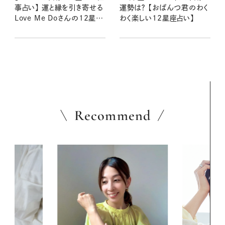
事占い】 運と縁を引き寄せる
運勢は？ 【おぱんつ君のわく
Love Me Doさんの12星座
わく楽しい12星座占い】
星読み
Recommend