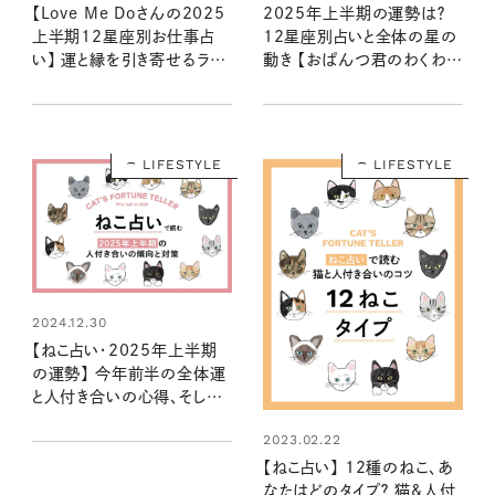
【Love Me Doさんの2025
2025年上半期の運勢は？
上半期12星座別お仕事占
12星座別占いと全体の星の
い】 運と縁を引き寄せるラブ
動き 【おぱんつ君のわくわく
ちゃんの星読み
楽しい星占い】
LIFESTYLE
LIFESTYLE
2024.12.30
【ねこ占い・2025年上半期
の運勢】 今年前半の全体運
と人付き合いの心得、そして
12種のねこの運命は？
2023.02.22
【ねこ占い】 12種のねこ、あ
なたはどのタイプ？ 猫&人付