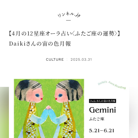
【4月の12星座オーラ占い〈ふたご座の運勢〉】
Daikiさんの宙の色月報
CULTURE
2025.03.31
：