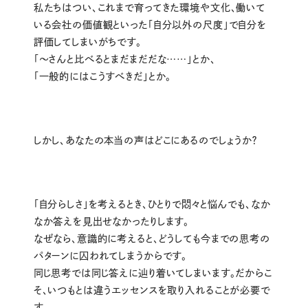
私たちはつい、これまで育ってきた環境や文化、働いて
いる会社の価値観といった「自分以外の尺度」で自分を
評価してしまいがちです。
「〜さんと比べるとまだまだだな……」とか、
「一般的にはこうすべきだ」とか。
しかし、あなたの本当の声はどこにあるのでしょうか？
「自分らしさ」を考えるとき、ひとりで悶々と悩んでも、なか
なか答えを見出せなかったりします。
なぜなら、意識的に考えると、どうしても今までの思考の
パターンに囚われてしまうからです。
同じ思考では同じ答えに辿り着いてしまいます。だからこ
そ、いつもとは違うエッセンスを取り入れることが必要で
す。