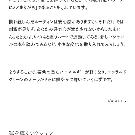
います。これは、「変化を避けていること」や「同じ行動パターン
にとどまりがち」であることを示しています。
慣れ親しんだルーティンは安心感がありますが、それだけでは
刺激が足りず、あなたの好奇心が満たされないかもしれませ
ん。たとえば、いつもと違うルートで通勤してみる、新しいジャン
ルの本を読んでみるなど、
小さな変化を取り入れて
みましょう。
そうすることで、茶色の重たいエネルギーが軽くなり、エメラルド
グリーンのオーラがさらに鮮やかに輝いていくはずです。
3/4
PAGES
運を導くアクション