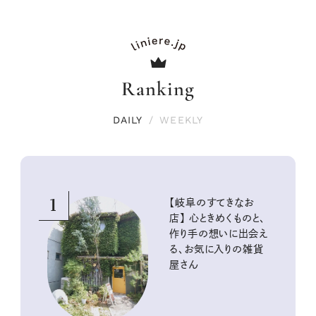
Ranking
DAILY
/
WEEKLY
1
【岐阜のすてきなお
店】 心ときめくものと、
作り手の想いに出会え
る、お気に入りの雑貨
屋さん