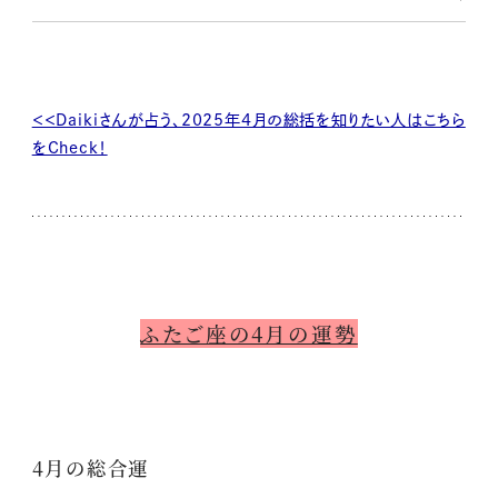
＜＜Daikiさんが占う、2025年4月の総括を知りたい人はこちら
をCheck！
ふたご座の4月の運勢
4月の総合運