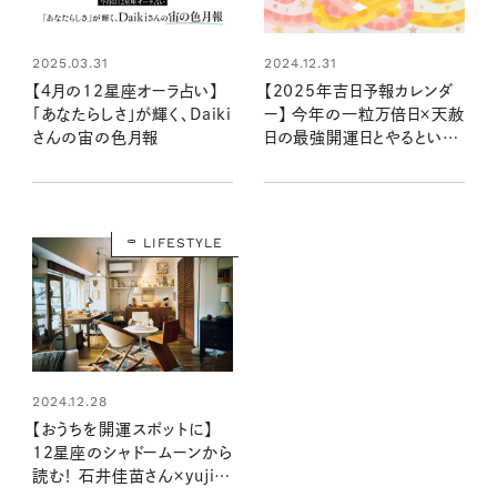
2024.12.31
2025.03.31
【2025年吉日予報カレンダ
【4月の12星座オーラ占い】
ー】 今年の一粒万倍日×天赦
「あなたらしさ」が輝く、Daiki
日の最強開運日とやるといい
さんの宙の色月報
ことリストは？
LIFESTYLE
2024.12.28
【おうちを開運スポットに】
12星座のシャドームーンから
読む！ 石井佳苗さん×yujiさ