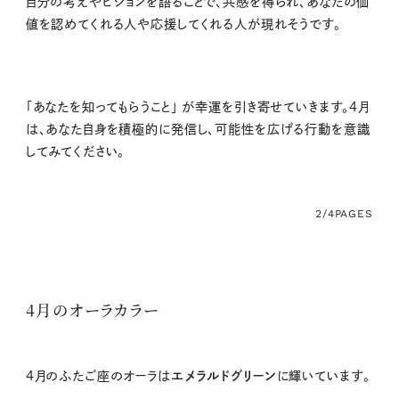
自分の考えやビジョンを語ることで、共感を得られ、あなたの価
値を認めてくれる人や応援してくれる人が現れそうです。
「あなたを知ってもらうこと」 が幸運を引き寄せていきます。4月
は、あなた自身を積極的に発信し、可能性を広げる行動を意識
してみてください。
2/4
PAGES
4月のオーラカラー
4
月のふたご座のオーラは
エメラルドグリーン
に輝いています。