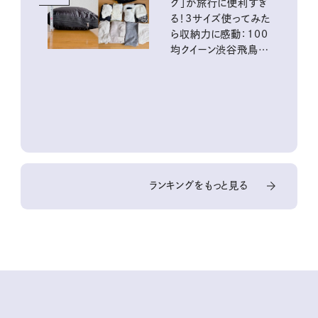
グ」が旅行に便利すぎ
る！3サイズ使ってみた
ら収納力に感動：100
均クイーン渋谷飛鳥の
『本当にいいもの』第
10回③
ランキングをもっと見る