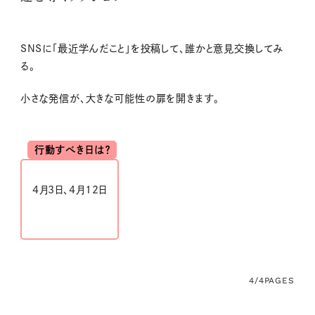
SNSに「最近学んだこと」を投稿して、誰かと意見交換してみ
る。
小さな発信が、大きな可能性の扉を開きます。
行動すべき日は？
4月
3
日、
4
月
12
日
4/4
PAGES