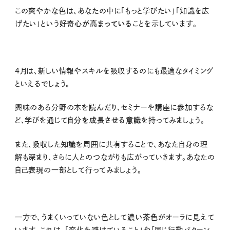
この爽やかな色は、あなたの中に「もっと学びたい」「知識を広
げたい」という
好奇心が高まっている
ことを示しています。
4月は、新しい情報やスキルを吸収するのにも最適なタイミング
といえるでしょう。
興味のある分野の本を読んだり、セミナーや講座に参加するな
ど、学びを通じて
自分を成長させる意識
を持ってみましょう。
また、吸収した知識を周囲に共有することで、あなた自身の理
解も深まり、さらに人とのつながりも広がっていきます。あなたの
自己表現の一部として行ってみましょう。
一方で、うまくいっていない色として
濃い茶色
がオーラに見えて