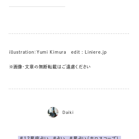
んの自分を“整える”インテリ
ア
illustration：Yumi Kimura edit : Liniere.jp
※画像・文章の無断転載はご遠慮ください
Daiki
#12星座占い
#占い
#星占い（ホロスコープ）