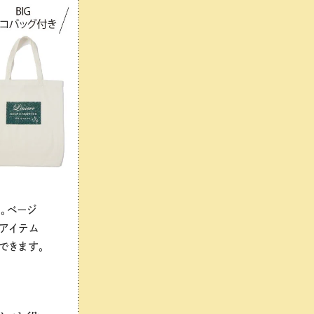
。ベージ
のアイテム
できます。