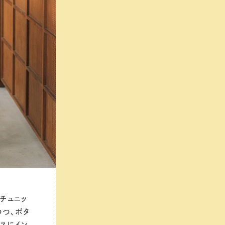
チュニッ
つつ、ボタ
スにイン