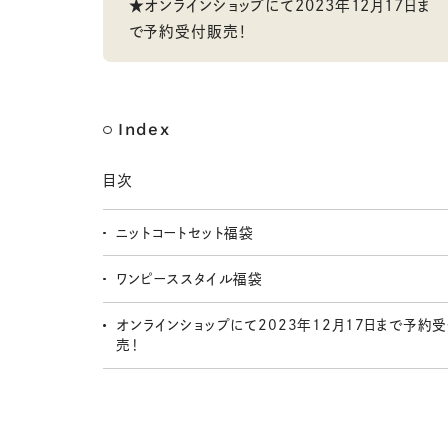
★オンラインショップにて2023年12月17日ま
で予約受付販売！
Index
目次
ニットコートセット福袋
ワンピーススタイル福袋
オンラインショップにて2023年12月17日まで予約
売！