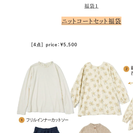
福袋１
ニットコートセット福袋
［4点］ price：¥5,500