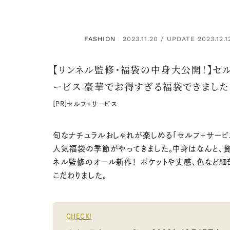
FASHION
2023.11.20 / UPDATE 2023.12.1
：
【リンネル監修・福袋の中身大公開！】セ
ービス 豪華でお得すぎる福袋できました
[PR]セルフ＋サービス
旬なナチュラルおしゃれが楽しめる「セルフ＋サービ
人気福袋の季節がやってきました。中身はなんと、
ネル監修のオール新作！ ポケットや丈感、色など細
こだわりました。
CHECK!