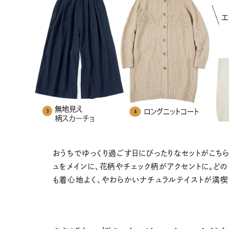
おうちでゆっくり過ごす日にぴったりなセットがこちら
ュをメインに、花柄やチェック柄がアクセントに。ど
も着心地よく、やわらかいナチュラルテイストが満喫