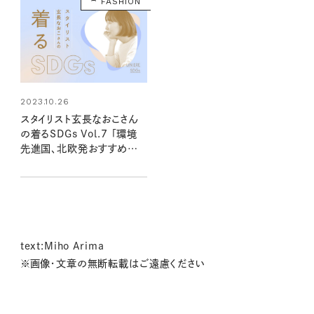
FASHION
2023.10.26
スタイリスト玄長なおこさん
の着るSDGs Vol.7 「環境
先進国、北欧発おすすめブラ
ンド」
text:Miho Arima
※画像・文章の無断転載はご遠慮ください