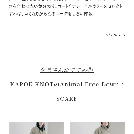
ツを合わせたい気分です。コートもナチュラルカラーをセレクト
すれば、重くなりがちな冬コーデも明るい印象に」
2/2
PAGES
玄長さんおすすめ②
KAPOK KNOTのAnimal Free Down :
SCARF