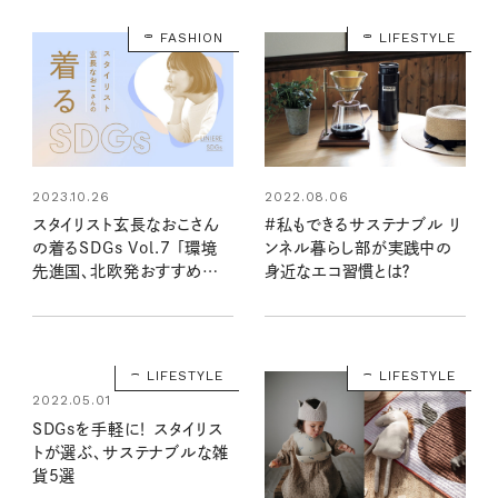
FASHION
LIFESTYLE
2022.08.06
2023.10.26
#私もできるサステナブル リ
スタイリスト玄長なおこさん
ンネル暮らし部が実践中の
の着るSDGs Vol.7 「環境
身近なエコ習慣とは？
先進国、北欧発おすすめブラ
ンド」
LIFESTYLE
LIFESTYLE
2022.05.01
SDGsを手軽に！ スタイリス
トが選ぶ、サステナブルな雑
貨5選