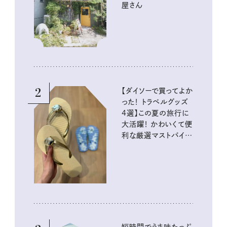
屋さん
2
【ダイソーで買ってよか
った！ トラベルグッズ
4選】この夏の旅行に
大活躍！ かわいくて便
利な厳選マストバイア
イテム