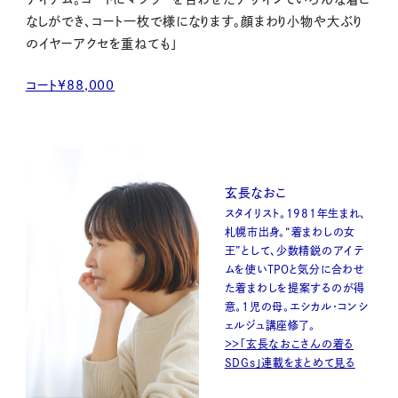
なしができ、コート一枚で様になります。顔まわり小物や大ぶり
のイヤーアクセを重ねても」
コート¥88,000
玄長なおこ
スタイリスト。1981年生まれ、
札幌市出身。“着まわしの女
王”として、少数精鋭のアイテ
ムを使いTPOと気分に合わせ
た着まわしを提案するのが得
意。１児の母。エシカル・コンシ
ェルジュ講座修了。
＞＞「玄長なおこさんの着る
SDGs」連載をまとめて見る