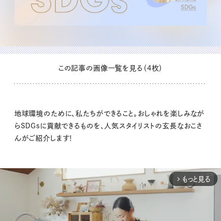
この記事の画像一覧を見る（4枚）
地球環境のために、私たちができること。おしゃれを楽しみなが
らSDGsに貢献できるものを、人気スタイリストの玄長なおこさ
んがご紹介します！
もっと見る
arrow_forward_ios