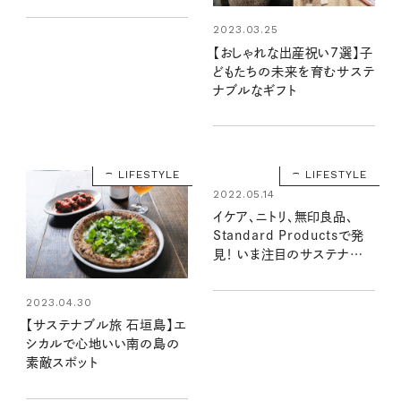
2023.03.25
【おしゃれな出産祝い7選】子
どもたちの未来を育むサステ
ナブルなギフト
LIFESTYLE
LIFESTYLE
2022.05.14
イケア、ニトリ、無印良品、
Standard Productsで発
見！ いま注目のサステナブ
ルアイテム8選
2023.04.30
【サステナブル旅 石垣島】エ
シカルで心地いい南の島の
素敵スポット