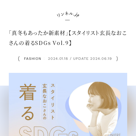
「真冬もあったか新素材」【スタイリスト玄長なおこ
さんの着るSDGs Vol.9】
FASHION
2024.01.18 / UPDATE 2024.06.19
：