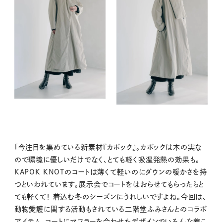
「今注目を集めている新素材『カポック』。カポックは木の実な
ので環境に優しいだけでなく、とても軽く吸湿発熱の効果も。
KAPOK KNOTのコートは薄くて軽いのにダウンの暖かさを持
つといわれています。展示会でコートをはおらせてもらったらと
ても軽くて！ 着込む冬のシーズンにうれしいですよね。今回は、
動物愛護に関する活動もされている二階堂ふみさんとのコラボ
アイテム。コートにマフラーを合わせたデザインでいろんな着こ