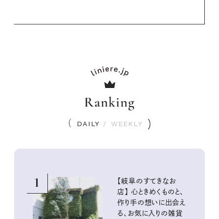
Ranking
DAILY
/
WEEKLY
1
【岐阜のすてきなお
店】 心ときめくものと、
作り手の想いに出会え
る、お気に入りの雑貨