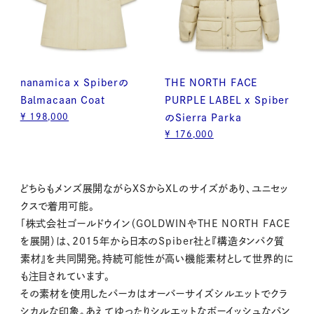
nanamica x Spiberの
THE NORTH FACE
Balmacaan Coat
PURPLE LABEL x Spiber
¥ 198,000
のSierra Parka
¥ 176,000
どちらもメンズ展開ながらXSからXLのサイズがあり、ユニセッ
クスで着用可能。
「株式会社ゴールドウイン（GOLDWINやTHE NORTH FACE
を展開）は、2015年から日本のSpiber社と『構造タンパク質
素材』を共同開発。持続可能性が高い機能素材として世界的に
も注目されています。
その素材を使用したパーカはオーバーサイズシルエットでクラ
シカルな印象。あえてゆったりシルエットなボーイッシュなパン