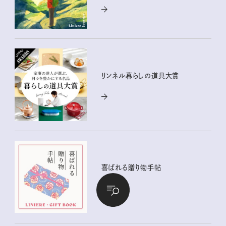
リンネル暮らしの道具大賞
喜ばれる贈り物手帖