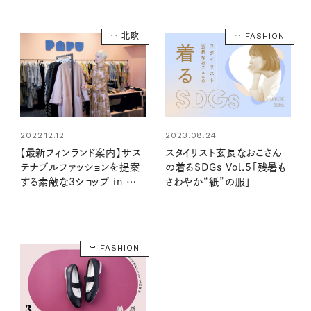
北欧
FASHION
2022.12.12
2023.08.24
【最新フィンランド案内】サス
スタイリスト玄長なおこさん
テナブルファッションを提案
の着るSDGs Vol.5「残暑も
する素敵な3ショップ in ヘ
さわやか“紙”の服」
ルシンキ
FASHION