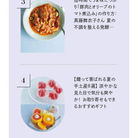
3
短時間でうま味たっぷ
り「豚肉とオリーブのト
マト煮込み」の作り方：
真藤舞衣子さん 夏の
不調を整える発酵レ
シピ
4
【贈って喜ばれる夏の
手土産８選】 涼やかな
見た目で気分も爽や
か！ お取り寄せもでき
るおすすめギフト