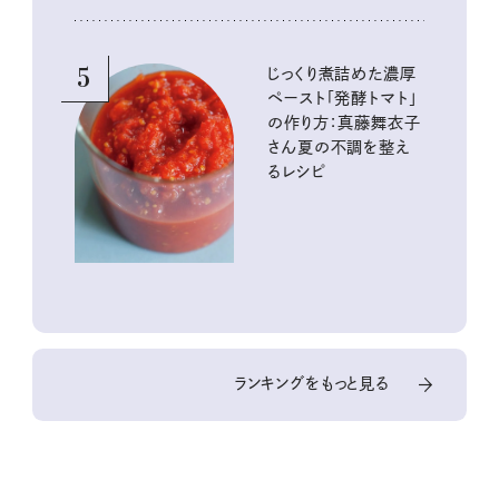
5
じっくり煮詰めた濃厚
ペースト「発酵トマト」
の作り方：真藤舞衣子
さん夏の不調を整え
るレシピ
ランキングをもっと見る