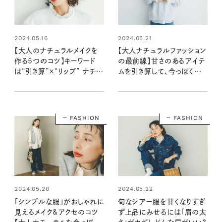
2024.05.16
2024.05.21
【大人のナチュラルメイクを
【大人ナチュラルファッション
作る5つのコツ】キーワード
の最前線】甘さのあるアイテ
は“引き算”×“リップ” ナチュ
ムを引き算して、今っぽくアッ
ラルなのにきちんと大人顔に
プデートする方法
見える基本のメイクルール
FASHION
FASHION
2024.05.20
2024.05.22
「シンプルな服」がおしゃれに
旬なシアー服を甘くなりすぎ
見えるメイク&アクセのコツ
ず上品にみせるには「眉の太