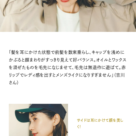
「髪を耳にかけた状態で前髪を数束垂らし、キャップを浅めに
かぶると顔まわりがすっきり見えて好バランス。オイルとワックス
を混ぜたものを毛先になじませて、毛先は無造作に遊ばて。赤
リップでレディ感を出すとメンズライクになりすぎません」（吉川
さん）
サイドは耳にかけて顔を美し
く！