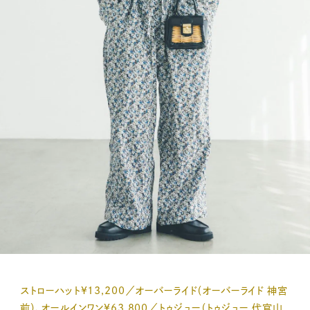
ストローハット¥13,200／オーバーライド（オーバーライド 神宮
前）、オールインワン¥63,800／トゥジュー（トゥジュー 代官山