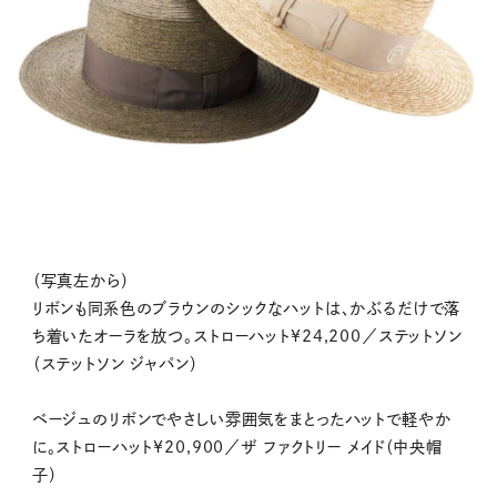
（写真左から）
リボンも同系色のブラウンのシックなハットは、かぶるだけで落
ち着いたオーラを放つ。ストローハット¥24,200／ステットソン
（ステットソン ジャパン）
ベージュのリボンでやさしい雰囲気をまとったハットで軽やか
に。ストローハット¥20,900／ザ ファクトリー メイド（中央帽
子）