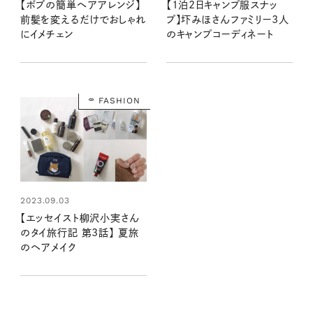
【ボブの簡単ヘアアレンジ】
【1泊2日キャンプ服スナッ
前髪を変えるだけでおしゃれ
プ】圷みほさんファミリー3人
にイメチェン
のキャンプコーディネート
FASHION
2023.09.03
【エッセイスト柳沢小実さん
のタイ旅行記 第3話】 夏旅
のヘアメイク