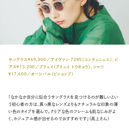
サングラス¥69,300／アイヴァン 7285（コンティニュエ）、ピ
アス¥13,200／プリュイ（プリュイ トウキョウ）、シャツ
¥17,600／オーシバル（ビショップ）
「なかなか自分に似合うサングラスを見つけるのが難しいとい
う初心者の方は、真っ黒なレンズよりもナチュラルな印象の薄
い色のタイプを選んで。クリアな色のフレームも肌なじみがよ
く、カジュアル感が出せるのでおすすめです」（高上さん）