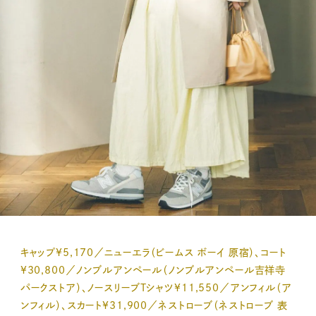
キャップ¥5,170／ニューエラ（ビームス ボーイ 原宿）、コート
¥30,800／ノンブルアンペール（ノンブルアンペール吉祥寺
パークストア）、ノースリーブTシャツ¥11,550／アンフィル（ア
ンフィル）、スカート¥31,900／ネストローブ（ネストローブ 表