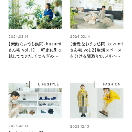
2024.03.14
2024.03.14
【素敵なおうち訪問：kazumi
【素敵なおうち訪問：kazumi
さん宅 vol.1】 一軒家に引っ
さん宅 vol.2】生活スペース
越してできた、くつろぎのス
を分ける間取りで、メリハリ
ペース
のある暮らし
LIFESTYLE
FASHION
2024.03.14
2023.12.13