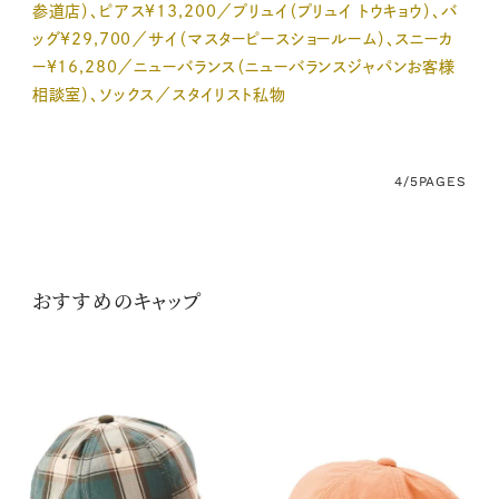
参道店）、ピアス¥13,200／プリュイ（プリュイ トウキョウ）、バ
ッグ¥29,700／サイ（マスターピースショールーム）、スニーカ
ー¥16,280／ニューバランス（ニューバランスジャパンお客様
相談室）、ソックス／スタイリスト私物
4/5
PAGES
おすすめのキャップ