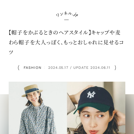
【帽子をかぶるときのヘアスタイル】キャップや麦
わら帽子を大人っぽく、もっとおしゃれに見せるコ
ツ
FASHION
2024.05.17 / UPDATE 2024.06.11
：