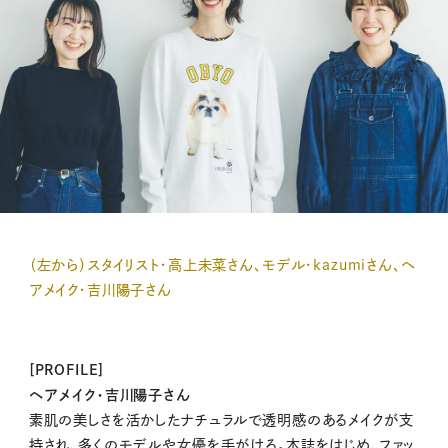
（左から）スタイリスト・高上未菜さん、モデル・kazumiさん、ヘ
アメイク・吉川陽子さん
[PROFILE]
ヘアメイク・吉川陽子さん
素肌の美しさを活かしたナチュラルで透明感のあるメイクが支
持され、多くのモデルや女優を手がける。本誌をはじめ、ファッ