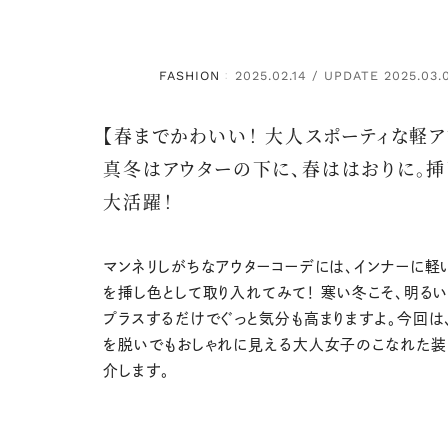
FASHION
2025.02.14 / UPDATE 2025.03.
：
【春までかわいい！ 大人スポーティな軽ア
真冬はアウターの下に、春ははおりに。
大活躍！
マンネリしがちなアウターコーデには、インナーに軽
を挿し色として取り入れてみて！ 寒い冬こそ、明る
プラスするだけでぐっと気分も高まりますよ。今回は
を脱いでもおしゃれに見える大人女子のこなれた装
介します。