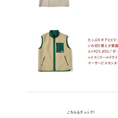
たっぷりボアとビビ
ンの切り替えが素
スト¥25,850／ザ
ェイス（ゴールドウイ
マーサービスセンタ
こちらもチェック！