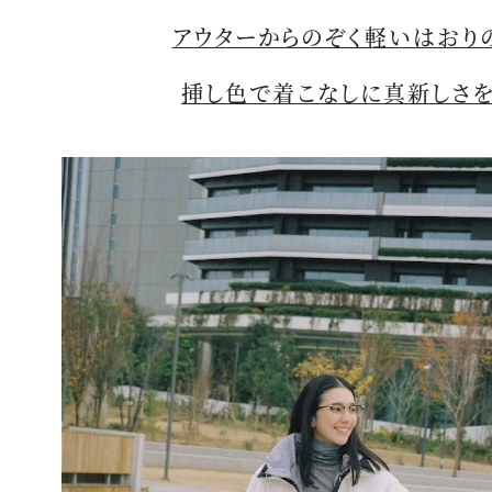
アウターからのぞく軽いはおり
挿し色で着こなしに真新しさ