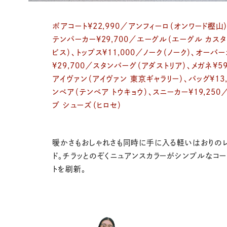
ボアコート¥22,990／アンフィーロ（オンワード樫山
テンパーカー¥29,700／エーグル（エーグル カス
ビス）、トップス¥11,000／ノーク（ノーク）、オーバ
¥29,700／スタンバーグ（アダストリア）、メガネ¥59
アイヴァン（アイヴァン 東京ギャラリー）、バッグ¥13,
ンベア（テンベア トウキョウ）、スニーカー¥19,250
ブ シューズ（ヒロセ）
暖かさもおしゃれさも同時に手に入る軽いはおりの
ド。チラッとのぞくニュアンスカラーがシンプルなコー
トを刷新。