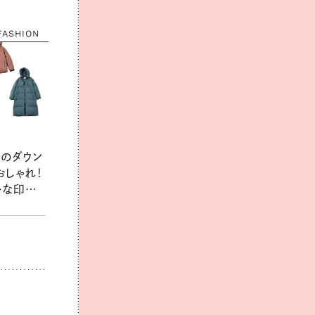
FASHION
ーのダウン
おしゃれ！
かな印象