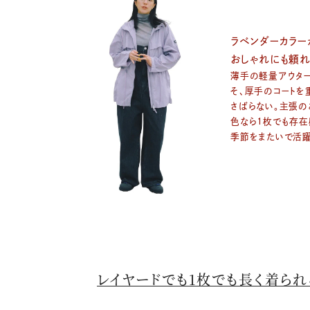
ラベンダーカラ
おしゃれにも頼れ
薄手の軽量アウタ
そ、厚手のコートを
さばらない。主張の
色なら1枚でも存在
季節をまたいで活躍
レイヤードでも1枚でも長く着られ