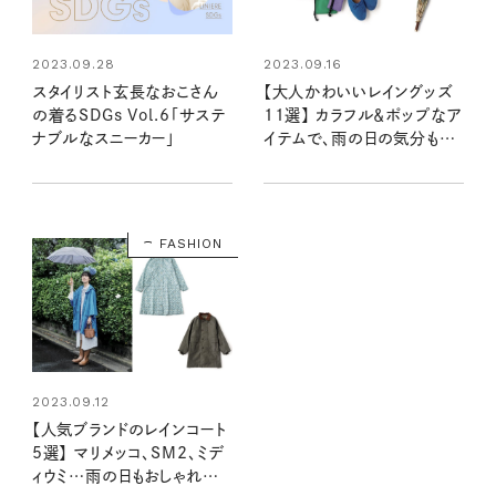
2023.09.28
2023.09.16
スタイリスト玄長なおこさん
【大人かわいいレイングッズ
の着るSDGs Vol.6「サステ
11選】 カラフル＆ポップなア
ナブルなスニーカー」
イテムで、雨の日の気分も洒
落度もアップ！
FASHION
2023.09.12
【人気ブランドのレインコート
5選】 マリメッコ、SM2、ミデ
ィウミ…雨の日もおしゃれに