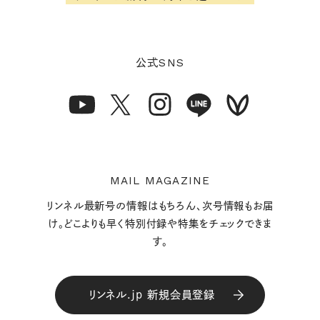
SNS
公式
MAIL MAGAZINE
リンネル最新号の情報はもちろん、次号情報もお届
け。どこよりも早く特別付録や特集をチェックできま
す。
リンネル.jp 新規会員登録