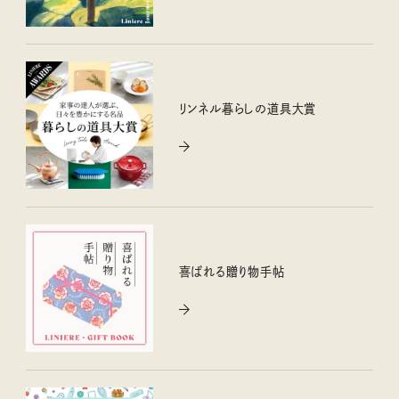
リンネル暮らしの道具大賞
喜ばれる贈り物手帖