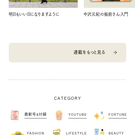
明日もいい日になりますように
中沢元紀の板前さん入門
連載をもっと見る
CATEGORY
最新号&付録
YOUTUBE
FORTUNE
FASHION
LIFESTYLE
BEAUTY