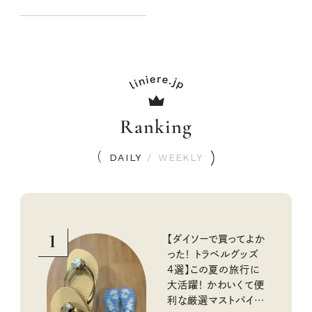
かわいく！
Ranking
DAILY
/
WEEKLY
1
【ダイソーで買ってよか
った！ トラベルグッズ
4選】この夏の旅行に
大活躍！ かわいくて便
利な厳選マストバイア