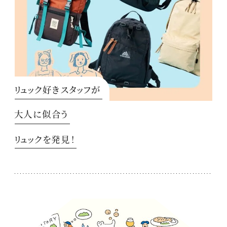
リュック好きスタッフが
大人に似合う
リュックを発見！