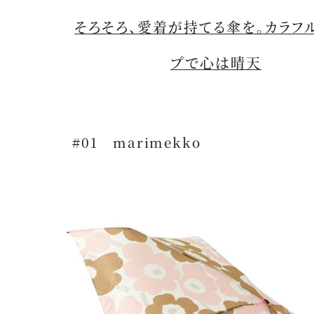
そろそろ、愛着が持てる傘を。カラフ
プで心は晴天
#01 marimekko