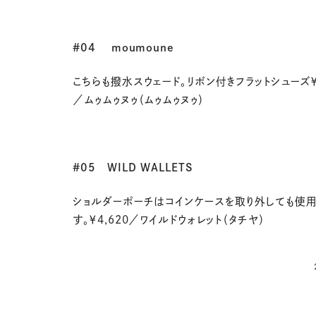
#04
moumoune
こちらも撥水スウェード。リボン付きフラットシューズ
／ムゥムゥヌゥ（ムゥムゥヌゥ）
#05
WILD WALLETS
ショルダーポーチはコインケースを取り外しても使用
す。￥
4,620
／ワイルドウォレット（タチヤ）