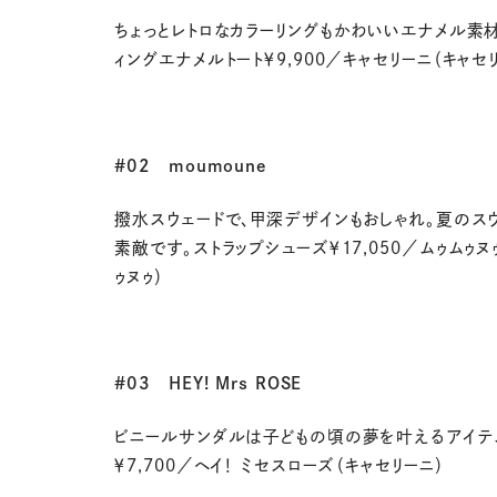
ちょっとレトロなカラーリングもかわいいエナメル素材
ィングエナメルトート￥
9,900
／キャセリーニ（キャセ
#02
moumoune
撥水スウェードで、甲深デザインもおしゃれ。夏のス
素敵です。ストラップシューズ￥
17,050
／ムゥムゥヌ
ゥヌゥ）
#03
HEY! Mrs ROSE
ビニールサンダルは子どもの頃の夢を叶えるアイテ
￥
7,700
／ヘイ！ ミセスローズ（キャセリーニ）