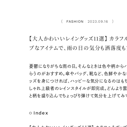
FASHION
2023.09.16
：
【大人かわいいレイングッズ11選】 カラフ
プなアイテムで、雨の日の気分も洒落度も
憂鬱になりがちな雨の日。そんなときは色や柄から
らうのがおすすめ。傘やバッグ、靴など、色鮮やかな
ッズを身につければ、ハッピーな気分になるのはも
しゃれ上級者のレインスタイルが即完成。どんより雲
と柄を盛り込んでちょっぴり弾けて気分を上げてみ
Index