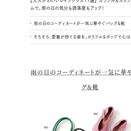
【大人かわいいレイングッズ11選】 カラフル＆ポッ
ムで、雨の日の気分も洒落度もアップ！
雨の日のコーディネートが一気に華やぐバッグ＆靴
そろそろ、愛着が持てる傘を。カラフル＆ポップで心
雨の日のコーディネートが一気に華
グ＆靴