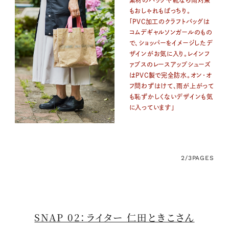
もおしゃれもばっちり。
「PVC加工のクラフトバッグは
コムデギャルソンガールのもの
で、ショッパーをイメージしたデ
ザインがお気に入り。レインフ
ァブスのレースアップシューズ
はPVC製で完全防水。オン・オ
フ問わずはけて、雨が上がって
も恥ずかしくないデザインも気
に入っています」
2/3
PAGES
SNAP 02：ライター 仁田ときこさん