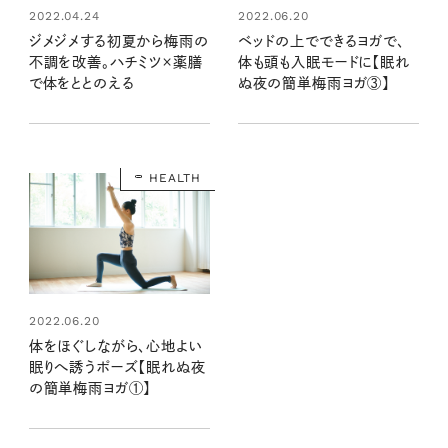
2022.04.24
2022.06.20
ジメジメする初夏から梅雨の
ベッドの上でできるヨガで、
不調を改善。ハチミツ×薬膳
体も頭も入眠モードに【眠れ
で体をととのえる
ぬ夜の簡単梅雨ヨガ③】
HEALTH
2022.06.20
体をほぐしながら、心地よい
眠りへ誘うポーズ【眠れぬ夜
の簡単梅雨ヨガ①】