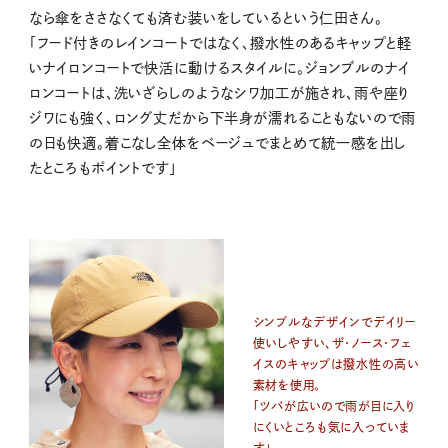
なら傘をささなくても済む装いをしているという仁田さん。
「フード付きのレインコートではなく、撥水性のあるキャップと軽
いナイロンコートで快活に動けるスタイルに。ジョンブルのナイ
ロンコートは、洗いざらしのようなシワ加工が施され、雨や座り
ジワにも強く、ロング丈だから下半身が濡れることもないので雨
の日も快適。着こなし全体をベージュでまとめて統一感を出し
たところもポイントです」
シンプルなデザインでデイリー
使いしやすい、ザ・ノース・フェ
イスのキャップは撥水性の高い
素材を使用。
「ツバが広いので雨が目に入り
にくいところも気に入っていま
す」