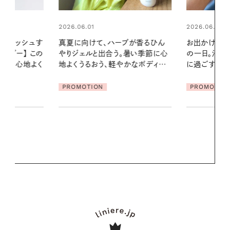
2026.06.01
ブが香るひん
お出かけ前のひと手間で変わる、夏
暑い季節に心
の一日。汗ばむ季節を「ごきげん」
2026.07.21
かなボディケ
に過ごす私の新習慣
【高山都さん
発・ベーリングの
PROMOTION
リーとの重ね
夏スタイル３
PROMOTIO