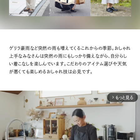
ゲリラ豪雨など突然の雨も増えてくるこれからの季節。おしゃれ
上手なみなさんは突然の雨にもしっかり備えながら、自分らし
い着こなしを楽しんでいます。こだわりのアイテム選びや天気
が悪くても楽しめるおしゃれ技は必見です。
もっと見る
arrow_forward_ios