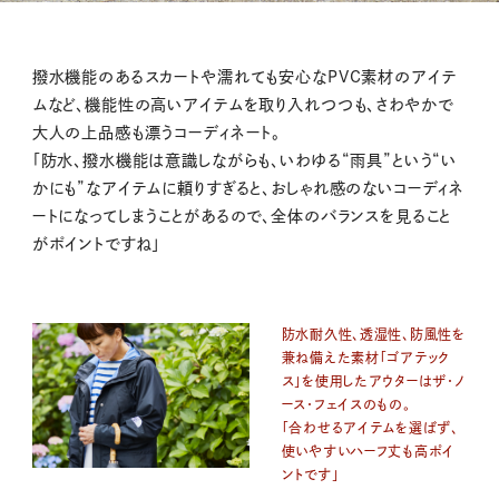
撥水機能のあるスカートや濡れても安心なPVC素材のアイテ
ムなど、機能性の高いアイテムを取り入れつつも、さわやかで
大人の上品感も漂うコーディネート。
「防水、撥水機能は意識しながらも、いわゆる“雨具”という“い
かにも”なアイテムに頼りすぎると、おしゃれ感のないコーディネ
ートになってしまうことがあるので、全体のバランスを見ること
がポイントですね」
防水耐久性、透湿性、防風性を
兼ね備えた素材「ゴアテック
ス」を使用したアウターはザ・ノ
ース・フェイスのもの。
「合わせるアイテムを選ばず、
使いやすいハーフ丈も高ポイ
ントです」