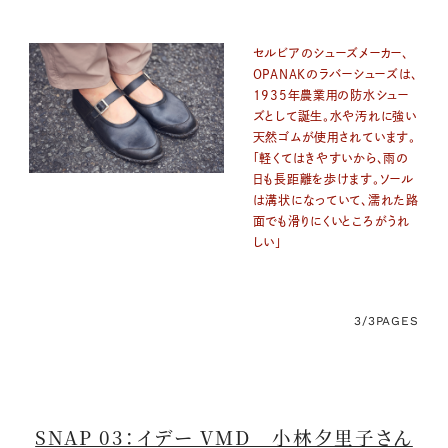
セルビアのシューズメーカー、
OPANAKのラバーシューズは、
1935年農業用の防水シュー
ズとして誕生。水や汚れに強い
天然ゴムが使用されています。
「軽くてはきやすいから、雨の
日も長距離を歩けます。ソール
は溝状になっていて、濡れた路
面でも滑りにくいところがうれ
しい」
3/3
PAGES
SNAP 03：イデー VMD 小林夕里子さん