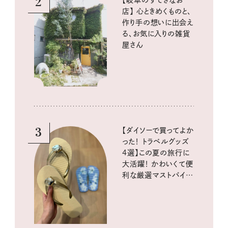
2
店】 心ときめくものと、
作り手の想いに出会え
る、お気に入りの雑貨
屋さん
3
【ダイソーで買ってよか
った！ トラベルグッズ
4選】この夏の旅行に
大活躍！ かわいくて便
利な厳選マストバイア
イテム