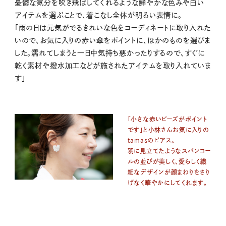
憂鬱な気分を吹き飛ばしてくれるような鮮やかな色みや白い
アイテムを選ぶことで、着こなし全体が明るい表情に。
「雨の日は元気がでるきれいな色をコーディネートに取り入れた
いので、お気に入りの赤い傘をポイントに、ほかのものを選びま
した。濡れてしまうと一日中気持ち悪かったりするので、すぐに
乾く素材や撥水加工などが施されたアイテムを取り入れていま
す」
「小さな赤いビーズがポイント
です」と小林さんお気に入りの
tamasのピアス。
羽に見立てたようなスパンコー
ルの並びが美しく、愛らしく繊
細なデザインが顔まわりをさり
げなく華やかにしてくれます。