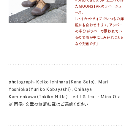
に対応できるように仕上げられ
たMOONSTARのラバーシュ
ーズ。
「ハイカットタイプでいつもの洋
服にも合わせやすく、アッパー
の半分がラバーで覆われてい
るので雨が中にしみ込むことも
なく快適です」
photograph：Keiko Ichihara（Kana Sato）, Mari
Yoshioka（Yuriko Kobayashi）, Chihaya
Kaminokawa（Tokiko Nitta） edit & text : Mina Ota
※ 画像・文章の無断転載はご遠慮ください