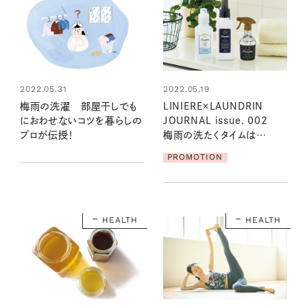
2022.05.31
2022.05.19
梅雨の洗濯 部屋干しでも
LINIERE×LAUNDRIN
におわせないコツを暮らしの
JOURNAL issue. 002
プロが伝授！
梅雨の洗たくタイムは
ランドリンの香りで気分も爽
PROMOTION
やか
HEALTH
HEALTH