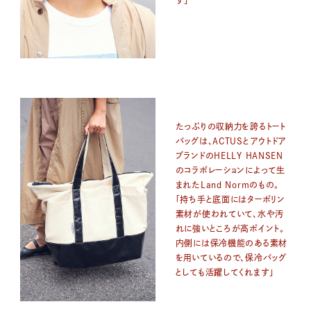
たっぷりの収納力を誇るトート
バッグは、ACTUSとアウトドア
ブランドのHELLY HANSEN
のコラボレーションによって生
まれたLand Normのもの。
「持ち手と底面にはターポリン
素材が使われていて、水や汚
れに強いところが高ポイント。
内側には保冷機能のある素材
を用いているので、保冷バッグ
としても活躍してくれます」