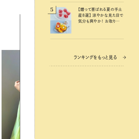
5
【贈って喜ばれる夏の手土
産８選】 涼やかな見た目で
気分も爽やか！ お取り寄
せもできるおすすめギフト
ランキングをもっと見る