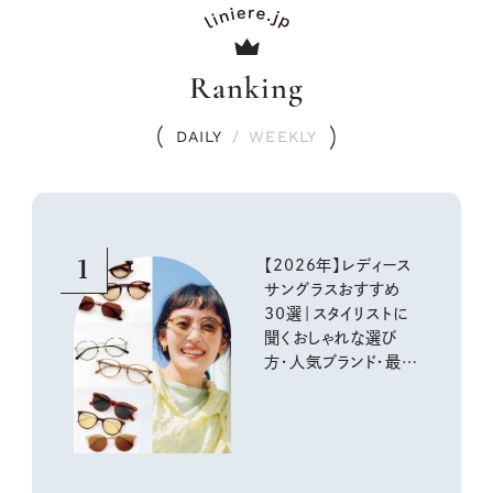
Ranking
DAILY
/
WEEKLY
1
【2026年】レディース
サングラスおすすめ
30選｜スタイリストに
聞くおしゃれな選び
方・人気ブランド・最新
トレンド情報を詳しく
お届け！