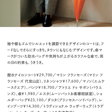
袖や裾もゴムでシルエットを調節できるデザインのコートは、フ
ードなしでさらにすっきり。タウンにもなじむデザインです。傘マ
ークがついた防水バッグや気持ちが上がるカラフルな傘で、雨
の日の約束も、うきうき。
撥水ナイロンコート￥29,700／マリン フランセーズ（マリン フ
ランセーズ 代官山店）、リネンシャツ￥17,600／マノン（エムケ
ースクエア）、パンツ￥18,700／アトリエ ドゥ サボン（バウエ
ンズ）、傘￥1,980／エスタ（ムーンバットお客様相談室）、ショ
ルダーバッグ￥23,100／ダコタ（プリンセスハンドバッグ）、レ
インブーツ￥14,300／トラディショナル ウェザーウェア（トラデ