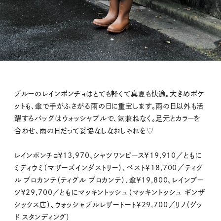
ブルーのレインポンチョはとても軽くて真夏も快適。大きめポケ
ットも、傘で手がふさがる雨の日に重宝します。雨の日以外も活
躍するバッグはウォッシャブルで、気兼ねなく。足元とカラーを
合わせ、雨の日だって妥協なしなおしゃれを♡
レインポンチョ￥13,970、シャツワンピース￥19,910／ともに
ミディウミ（マザーズインダストリー）、ベスト￥18,700／ティグ
ル ブロカンテ（ティグル ブロカンテ）、傘￥19,800、レインブー
ツ￥29,700／ともにマッキントッシュ（マッキントッシュ ギンザ
シックス店）、ウォッシャブルレザートート￥29,700／リノ（グッ
ド スタンディング）