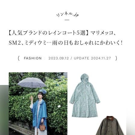
【人気ブランドのレインコート5選】 マリメッコ、
SM2、ミディウミ…雨の日もおしゃれにかわいく！
FASHION
2023.09.12 / UPDATE 2024.11.27
：