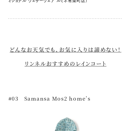
ィショナル ウェザーウェア ルミネ有楽町店）
どんなお天気でも、お気に入りは諦めない！
リンネルおすすめのレインコート
#03 Samansa Mos2 home’s