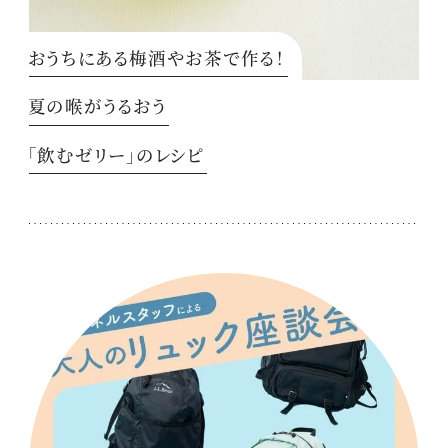
おうちにある梅酒やお茶で作る！
夏の喉がうるおう
「飲むゼリー」のレシピ