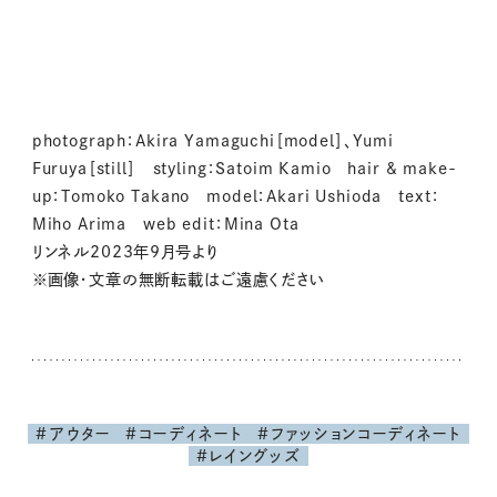
photograph：Akira Yamaguchi［model］、Yumi
Furuya［still］ styling：Satoim Kamio hair & make-
up：Tomoko Takano model：Akari Ushioda text：
Miho Arima web edit：Mina Ota
リンネル2023年9月号より
※画像・文章の無断転載はご遠慮ください
#アウター
#コーディネート
#ファッションコーディネート
#レイングッズ