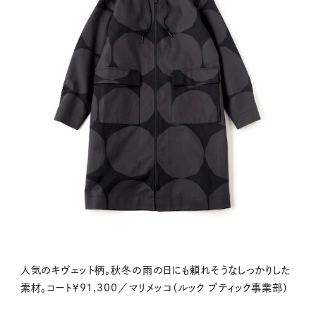
人気のキヴェット柄。秋冬の雨の日にも頼れそうなしっかりした
素材。コート￥91,300／マリメッコ（ルック ブティック事業部）