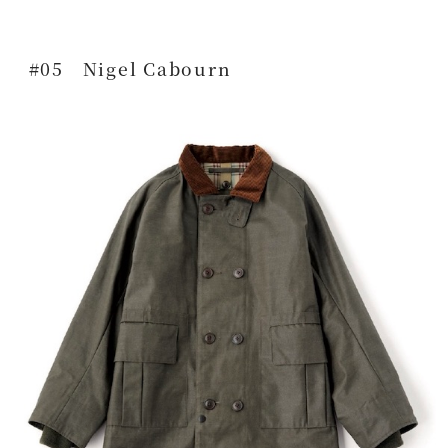
#05 Nigel Cabourn