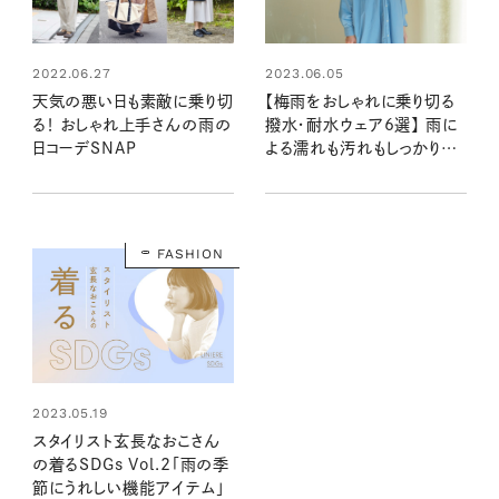
2022.06.27
2023.06.05
天気の悪い日も素敵に乗り切
【梅雨をおしゃれに乗り切る
る！ おしゃれ上手さんの雨の
撥水・耐水ウェア6選】 雨に
日コーデSNAP
よる濡れも汚れもしっかりガ
ード！
FASHION
2023.05.19
スタイリスト玄長なおこさん
の着るSDGs Vol.2「雨の季
節にうれしい機能アイテム」