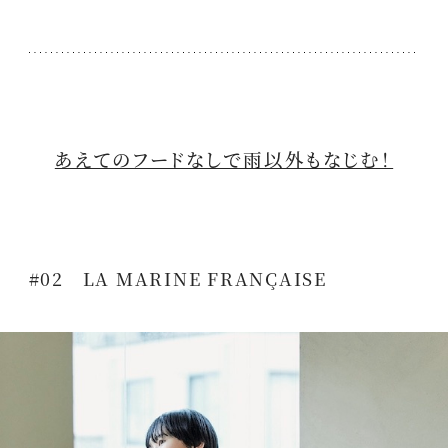
あえてのフードなしで雨以外もなじむ！
#02 LA MARINE FRANÇAISE