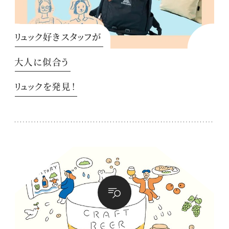
リュック好きスタッフが
大人に似合う
リュックを発見！