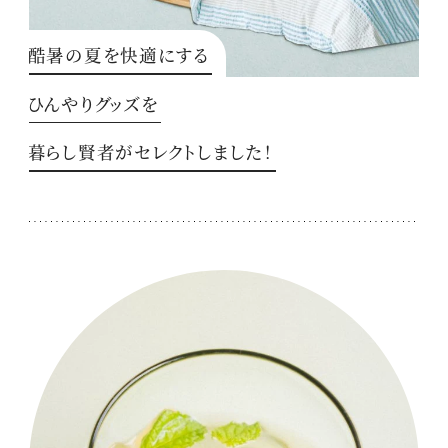
酷暑の夏を快適にする
ひんやりグッズを
暮らし賢者がセレクトしました！