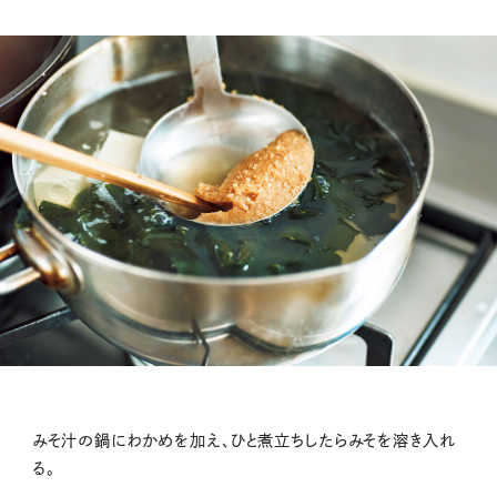
みそ汁の鍋にわかめを加え、ひと煮立ちしたらみそを溶き入れ
る。