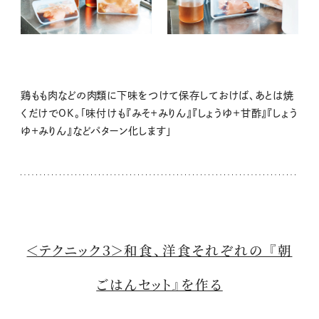
鶏もも肉などの肉類に下味をつけて保存しておけば、あとは焼
くだけでOK。「味付けも『みそ＋みりん』『しょうゆ＋甘酢』『しょう
ゆ＋みりん』などパターン化します」
＜テクニック３＞和食、洋食それぞれの 『朝
ごはんセット』を作る