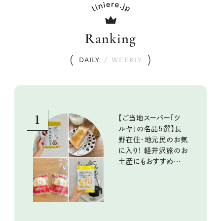
Ranking
DAILY
/
WEEKLY
1
【ご当地スーパー「ツ
ルヤ」の名品5選】長
野在住・地元民のお気
に入り！ 軽井沢旅のお
土産にもおすすめのお
いしいもの