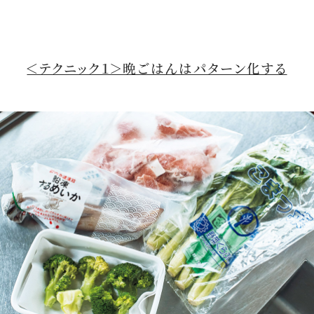
＜テクニック１＞晩ごはんはパターン化する