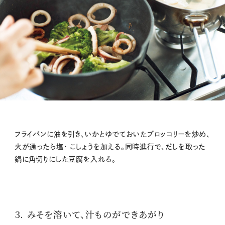
フライパンに油を引き、いかとゆでておいたブロッコリーを炒め、
火が通ったら塩・ こしょうを加える。同時進行で、だしを取った
鍋に角切りにした豆腐を入れる。
３. みそを溶いて、汁ものができあがり