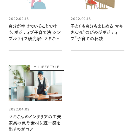
2022.02.18
2022.02.18
自分が幸せでいることで叶
子どもも自分も楽しめる マキ
う、ポジティブ子育て法 シン
さん流“のびのびポジティ
プルライフ研究家・マキさん
ブ”子育ての秘訣
に聞く！
LIFESTYLE
2022.04.02
マキさんのインテリアの工夫
家具の色や素材に統一感を
出すのがコツ