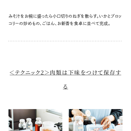
みそ汁をお椀に盛ったら小口切りのねぎを散らす。いかとブロッ
コリーの炒めもの、ごはん、お新香を食卓に並べて完成。
＜テクニック２＞肉類は下味をつけて保存す
る