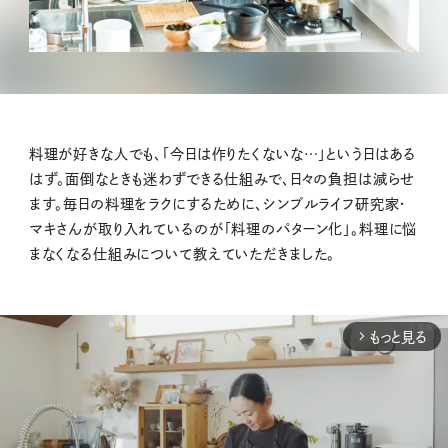
料理が好きな人でも、「今日は作りたくないな…」という日はある
はず。面倒なときも迷わずできる仕組みで、日々の負担は減らせ
ます。毎日の料理をラクにするために、シンプルライフ研究家・
マキさんが取り入れているのが「料理のパターン化」。料理に悩
まなくなる仕組みについて教えていただきました。
もっと見る
arrow_forward_ios