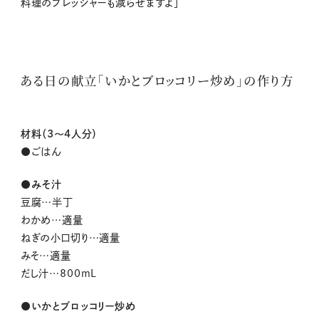
料理のプレッシャーも減らせますよ」
ある日の献立「いかとブロッコリー炒め」の作り方
材料（3〜4人分）
●ごはん
●みそ汁
豆腐…半丁
わかめ…適量
ねぎの小口切り…適量
みそ…適量
だし汁…800mL
●いかとブロッコリー炒め