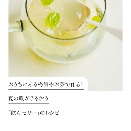
おうちにある梅酒やお茶で作る！
夏の喉がうるおう
「飲むゼリー」のレシピ