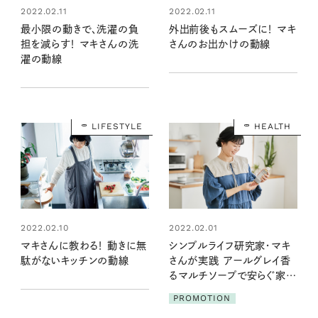
2022.02.11
2022.02.11
最小限の動きで、洗濯の負
外出前後もスムーズに！ マキ
担を減らす！ マキさんの洗
さんのお出かけの動線
濯の動線
LIFESTYLE
HEALTH
2022.02.10
2022.02.01
マキさんに教わる！ 動きに無
シンプルライフ研究家・マキ
駄がないキッチンの動線
さんが実践 アールグレイ香
るマルチソープで安らぐ家事
時間
PROMOTION