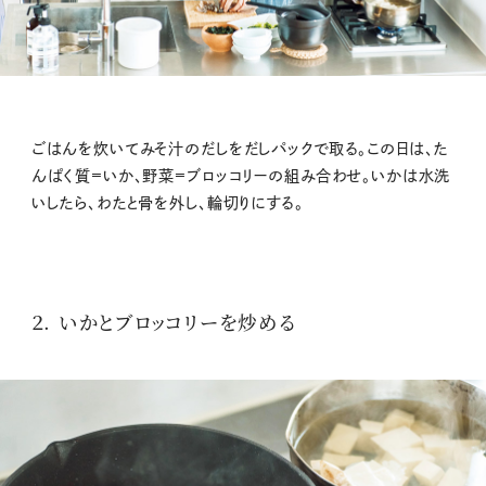
ごはんを炊いてみそ汁のだしをだしパックで取る。この日は、た
んぱく質=いか、野菜=ブロッコリーの組み合わせ。いかは水洗
いしたら、わたと骨を外し、輪切りにする。
２. いかとブロッコリーを炒める