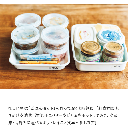
忙しい朝は『ごはんセット』を作っておくと時短に。「和食用にふ
りかけや漬物、洋食用にバターやジャムをセットしておき、冷蔵
庫へ。好きに選べるようトレイごと食卓へ出します」