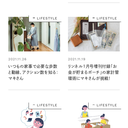
LIFESTYLE
LIFESTYLE
2021.11.26
2021.11.19
いつもの家事で必要な歩数
リンネル1月号増刊付録「お
と動線、アクション数を知る：
金が貯まるポーチ」の家計管
マキさん
理術にマキさんが挑戦！
LIFESTYLE
LIFESTYLE