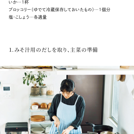
いか…1杯
ブロッコリー（ゆでて冷蔵保存しておいたもの）…1個分
塩・こしょう…各適量
１.みそ汁用のだしを取り、主菜の準備