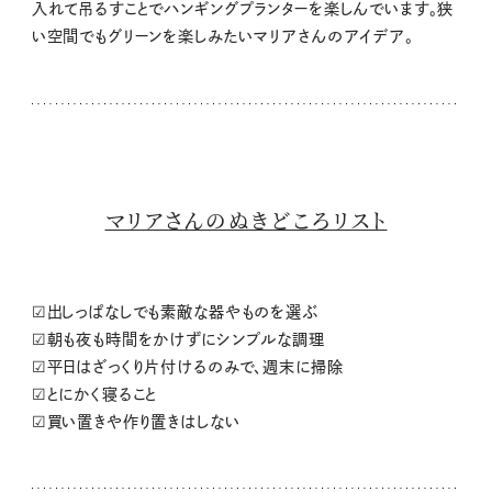
入れて吊るすことでハンギングプランターを楽しんでいます。狭
い空間でもグリーンを楽しみたいマリアさんのアイデア。
マリアさんのぬきどころリスト
☑︎出しっぱなしでも素敵な器やものを選ぶ
☑︎朝も夜も時間をかけずにシンプルな調理
☑︎平日はざっくり片付けるのみで、週末に掃除
☑︎とにかく寝ること
☑︎買い置きや作り置きはしない