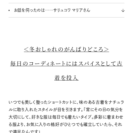
お話を伺ったのは……サリュコワ マリアさん
＜冬おしゃれのがんばりどころ＞
毎日のコーディネートにはスパイスとして古
着を投入
いつでも美しく整ったショートカットに、味のある古着をナチュラ
ルに取り入れたスタイルが目を引きます。「常にその日の気分を
大切にして、好きな服は毎日でも着たいタイプ。多彩に着まわせ
る服より、お気に入りの格好がひとつでも確立していたら、それ
で満足なんです」