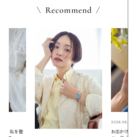
Recommend
2026.06.01
2026.06.01
お出かけ前のひと手間で変わる、夏
真夏に向けて