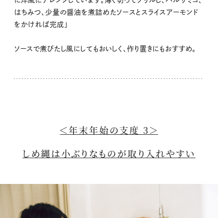
に洋風にアレンジしています。薄く切ってグリルし、バルサミコ、
はちみつ、少量の醤油を煮詰めたソースとスライスアーモンド
をかければ完成」
ソースで煮びたし風にしてもおいしく、作り置きにもおすすめ。
＜年末年始の支度 3＞
しめ縄は小ぶりなものが取り入れやすい