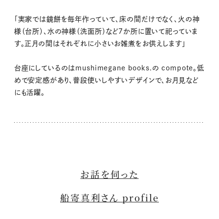
「実家では鏡餅を毎年作っていて、床の間だけでなく、火の神
様（台所）、水の神様（洗面所）など7か所に置いて祀っていま
す。正月の間はそれぞれに小さいお雑煮をお供えします」
台座にしているのはmushimegane books.の compote。低
めで安定感があり、普段使いしやすいデザインで、お月見など
にも活躍。
お話を伺った
船寄真利さん profile