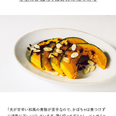
「夫が甘辛い和風の煮物が苦手なので、かぼちゃは煮つけず