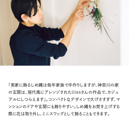
「実家に飾るしめ縄は毎年家族で手作りしますが、神奈川の家
の玄関は、現代風にアレンジされたlilasさんの作品で、カジュ
アルにしつらえます」。コンパクトなデザインで大げさすぎず、マ
ンションのドアや玄関にも飾りやすい。しめ縄をお焚き上げする
際に花は取り外し、ミニスワッグとして飾ることもできます。