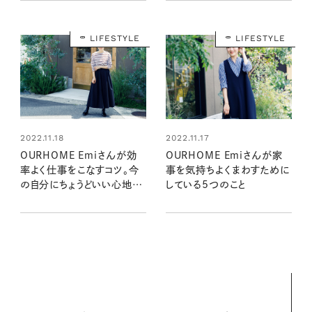
LIFESTYLE
LIFESTYLE
2022.11.18
2022.11.17
OURHOME Emiさんが効
OURHOME Emiさんが家
率よく仕事をこなすコツ。今
事を気持ちよくまわすために
の自分にちょうどいい心地よ
している5つのこと
さを見つける