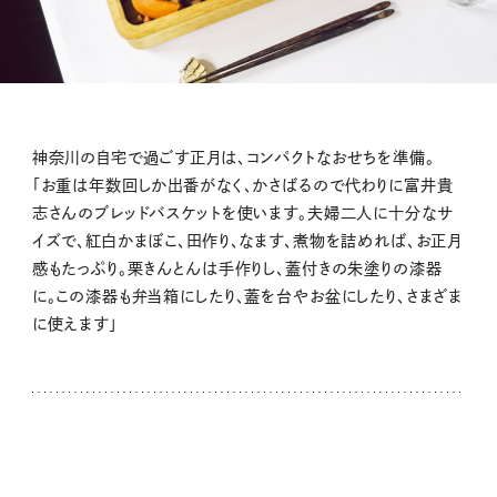
神奈川の自宅で過ごす正月は、コンパクトなおせちを準備。
「お重は年数回しか出番がなく、かさばるので代わりに富井貴
志さんのブレッドバスケットを使います。夫婦二人に十分なサ
イズで、紅白かまぼこ、田作り、なます、煮物を詰めれば、お正月
感もたっぷり。栗きんとんは手作りし、蓋付きの朱塗りの漆器
に。この漆器も弁当箱にしたり、蓋を台やお盆にしたり、さまざま
に使えます」