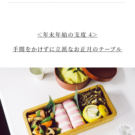
＜年末年始の支度 4＞
手間をかけずに立派なお正月のテーブル