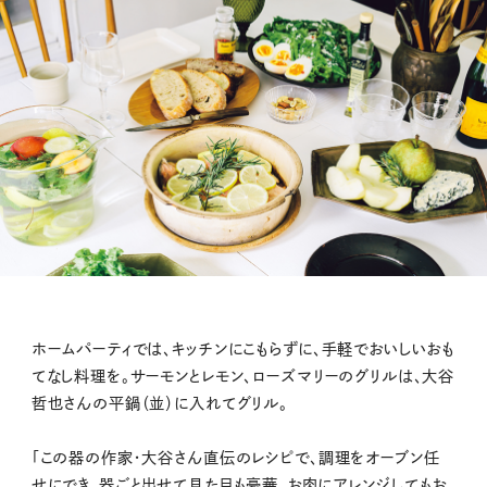
ホームパーティでは、キッチンにこもらずに、手軽でおいしいおも
てなし料理を。サーモンとレモン、ローズマリーのグリルは、大谷
哲也さんの平鍋（並）に入れてグリル。
「この器の作家・大谷さん直伝のレシピで、調理をオーブン任
せにでき、器ごと出せて見た目も豪華。お肉にアレンジしてもお