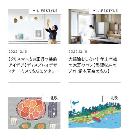
LIFESTYLE
LIFESTYLE
2022.12.16
2022.12.16
【クリスマス＆お正月の装飾
大掃除をしない！ 年末年始
アイデア】ディスプレイデザ
の家事のコツ【整理収納の
イナー・ミスミさんに聞きまし
プロ・瀧本真奈美さん】
た
北欧
北欧