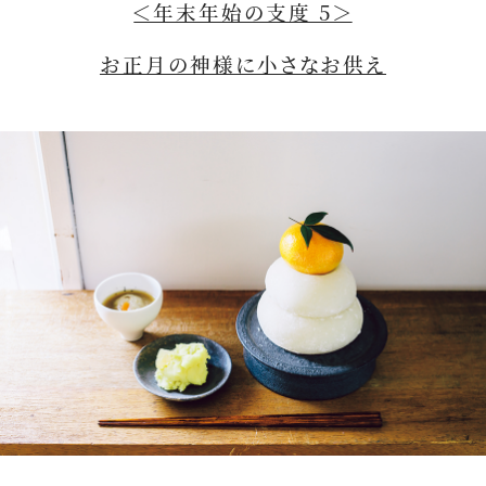
＜年末年始の支度 5＞
お正月の神様に小さなお供え