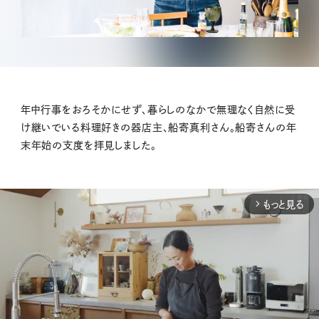
年中行事をおろそかにせず、暮らしのなかで無理なく自然に受
け継いでいる料理好きの器店主、船寄真利さん。船寄さんの年
末年始の支度を拝見しました。
もっと見る
arrow_forward_ios