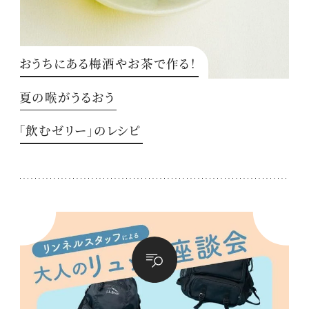
おうちにある梅酒やお茶で作る！
夏の喉がうるおう
「飲むゼリー」のレシピ