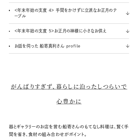
＜年末年始の支度 4＞ 手間をかけずに立派なお正月のテ
ーブル
＜年末年始の支度 5＞お正月の神様に小さなお供え
お話を伺った 船寄真利さん profile
がんばりすぎず、暮らしに沿ったしつらいで
心豊かに
器とギャラリーのお店を営む船寄さんのもてなし料理は、賢く手
間を省き、食材の組み合わせがポイント。