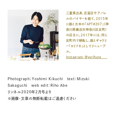
三重県出身。百貨店やアパレ
ルのバイヤーを経て、2015年
に器と古本の「APT#207」（神
奈川県横浜市神奈川区反町）
の店主に。2017年には、同じ
反町内で移転し、器とギャラリ
ー「ヨリフネ」としてリニューア
ル。
Instagram：＠yorifune___
Photograph；Yoshimi Kikuchi text：Mizuki
Sakaguchi web edit：Riho Abe
リンネル2020年2月号より
※画像・文章の無断転載はご遠慮ください