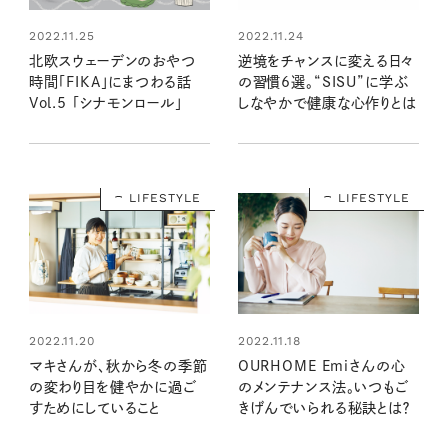
2022.11.25
2022.11.24
北欧スウェーデンのおやつ
逆境をチャンスに変える日々
時間「FIKA」にまつわる話
の習慣6選。“SISU”に学ぶ
Vol.5 「シナモンロール」
しなやかで健康な心作りとは
LIFESTYLE
LIFESTYLE
2022.11.20
2022.11.18
マキさんが、秋から冬の季節
OURHOME Emiさんの心
の変わり目を健やかに過ご
のメンテナンス法。いつもご
すためにしていること
きげんでいられる秘訣とは？