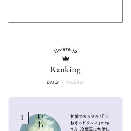
Ranking
DAILY
/
WEEKLY
1
甘酢でまろやか！「玉
ねぎのピクルス」の作
り方。冷蔵庫に常備し