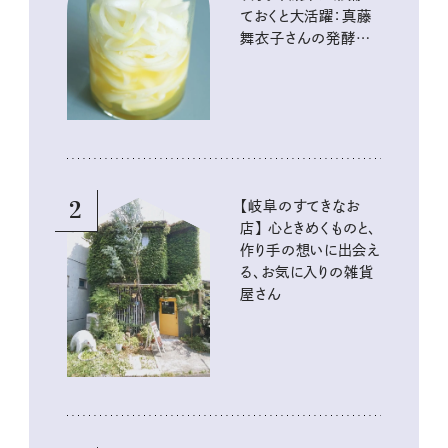
ておくと大活躍：真藤
舞衣子さんの発酵と
酸味の仕込みごはん
2
【岐阜のすてきなお
店】 心ときめくものと、
作り手の想いに出会え
る、お気に入りの雑貨
屋さん