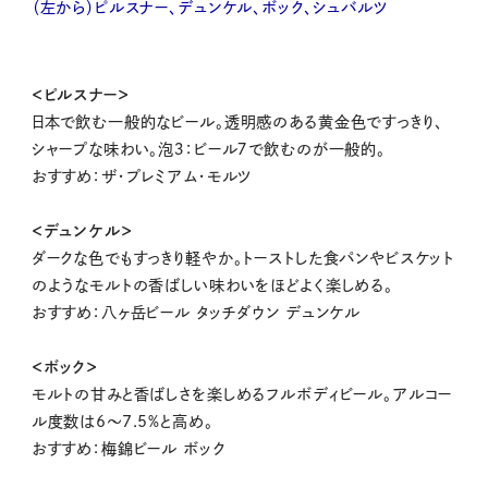
（左から）ピルスナー、デュンケル、ボック、シュバルツ
＜ピルスナー＞
日本で飲む一般的なビール。透明感のある黄金色ですっきり、
シャープな味わい。泡３：ビール７で飲むのが一般的。
おすすめ：ザ・プレミアム・モルツ
＜デュンケル＞
ダークな色でもすっきり軽やか。トーストした食パンやビスケット
のようなモルトの香ばしい味わいをほどよく楽しめる。
おすすめ：八ヶ岳ビール タッチダウン デュンケル
＜ボック＞
モルトの甘みと香ばしさを楽しめるフルボディビール。アルコー
ル度数は6〜7.5%と高め。
おすすめ：梅錦ビール ボック