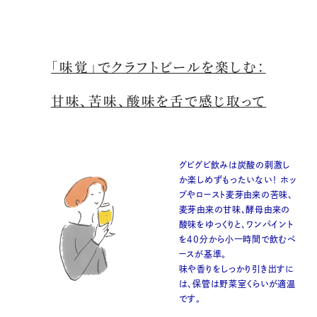
「味覚」でクラフトビールを楽しむ：
甘味、苦味、酸味を舌で感じ取って
グビグビ飲みは炭酸の刺激し
か楽しめずもったいない！ ホッ
プやロースト麦芽由来の苦味、
麦芽由来の甘味、酵母由来の
酸味をゆっくりと、ワンパイント
を40分から小一時間で飲むペ
ースが基準。
味や香りをしっかり引き出すに
は、保管は野菜室くらいが適温
です。