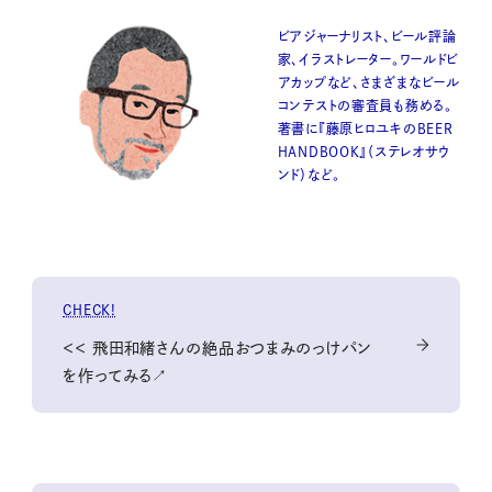
ビアジャーナリスト、ビール評論
家、イラストレーター。ワールドビ
アカップなど、さまざまなビール
コンテストの審査員も務める。
著書に『藤原ヒロユキのBEER
HANDBOOK』（ステレオサウ
ンド）など。
CHECK!
＜＜ 飛田和緒さんの絶品おつまみのっけパン
を作ってみる↗