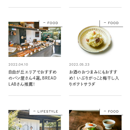
FOOD
FOOD
2022.04.10
2022.05.23
自由が丘エリアでおすすめ
お酒のおつまみにもおすす
のパン屋さん4選。BREAD
め！ いぶりがっこと梅干し入
LABさん推薦！
りポテトサラダ
LIFESTYLE
FOOD