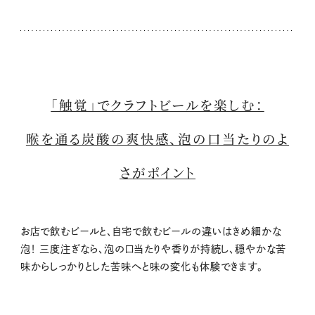
「触覚」でクラフトビールを楽しむ：
喉を通る炭酸の爽快感、泡の口当たりのよ
さがポイント
お店で飲むビールと、自宅で飲むビールの違いはきめ細かな
泡！ 三度注ぎなら、泡の口当たりや香りが持続し、穏やかな苦
味からしっかりとした苦味へと味の変化も体験できます。