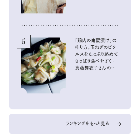
5
「鶏肉の南蛮漬け」の
作り方。玉ねぎのピク
ルスをたっぷり絡めて
さっぱり食べやすく：
真藤舞衣子さんの発
酵と酸味レシピ
ランキングをもっと見る