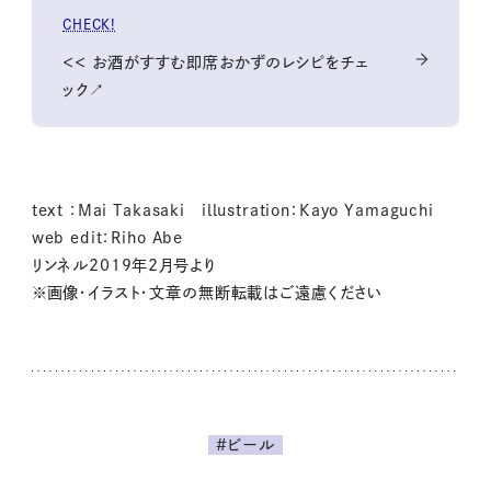
CHECK!
＜＜ お酒がすすむ即席おかずのレシピをチェ
ック↗
text ：Mai Takasaki illustration：Kayo Yamaguchi
web edit：Riho Abe
リンネル2019年2月号より
※画像・イラスト・文章の無断転載はご遠慮ください
#ビール