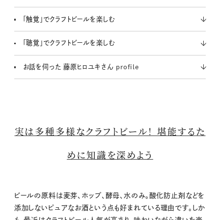
「触覚」でクラフトビールを楽しむ
「聴覚」でクラフトビールを楽しむ
お話を伺った 藤原ヒロユキさん profile
実は多種多様なクラフトビール！ 堪能するた
めに知識を深めよう
ビールの原料は麦芽、ホップ、酵母、水のみ。酸化防止剤などを
添加しないピュアなお酒という点も好まれている理由です。しか