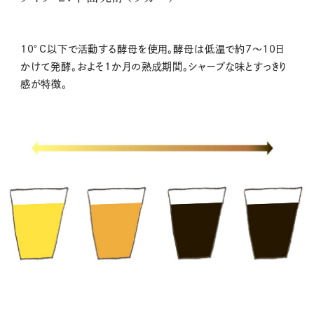
10°C以下で活動する酵母を使用。酵母は低温で約7〜10日
かけて発酵。およそ1か月の熟成期間。シャープな味とすっきり
感が特徴。