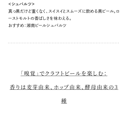
＜シュバルツ＞
真っ黒だけど重くなく、スイスイとスムーズに飲める黒ビール。ロ
ーストモルトの香ばしさを味わえる。
おすすめ：湘南ビールシュバルツ
「嗅覚」でクラフトビールを楽しむ：
香りは麦芽由来、ホップ由来、酵母由来の3
種