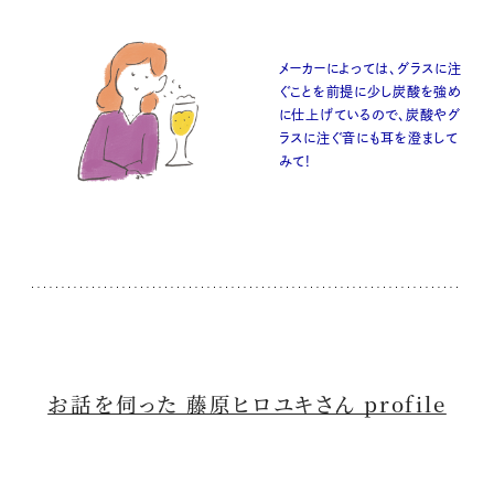
メーカーによっては、グラスに注
ぐことを前提に少し炭酸を強め
に仕上げているので、炭酸やグ
ラスに注ぐ音にも耳を澄まして
みて!
お話を伺った 藤原ヒロユキさん profile