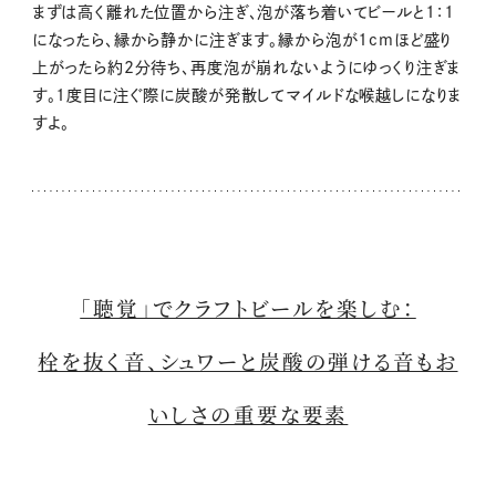
まずは高く離れた位置から注ぎ、泡が落ち着いてビールと1：1
になったら、縁から静かに注ぎます。縁から泡が1cmほど盛り
上がったら約2分待ち、再度泡が崩れないようにゆっくり注ぎま
す。1度目に注ぐ際に炭酸が発散してマイルドな喉越しになりま
すよ。
「聴覚」でクラフトビールを楽しむ：
栓を抜く音、シュワーと炭酸の弾ける音もお
いしさの重要な要素