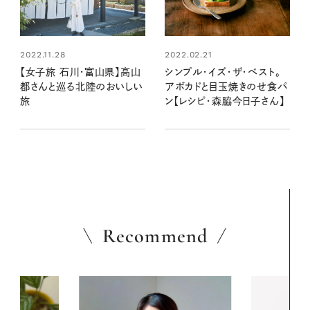
2022.11.28
2022.02.21
【女子旅 石川・富山県】高山
シンプル・イズ・ザ・ベスト。
都さんと巡る北陸のおいしい
アボカドと目玉焼きのせ食パ
旅
ン【レシピ・森脇今日子さん】
Recommend