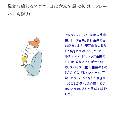
鼻から感じるアロマ、口に含んで鼻に抜けるフレー
バーも魅力
アロマ、フレーバーには麦芽由
来、ホップ由来、酵母由来のも
のがあります。麦芽由来の香り
は“焼きたてのパン、クッキー
やチョコレート”、ホップ由来の
ものは“刈り取ったばかりの
草、スパイス”、酵母由来のもの
は“みずみずしいフルーツ、完
熟したフルーツ”などと表現さ
れることが多く、飲む前にまず
はひと呼吸。香りや風味を堪能
して。