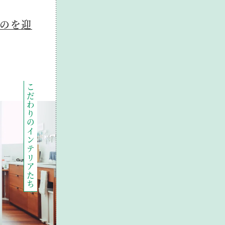
ものを迎
こだわりのインテリアたち