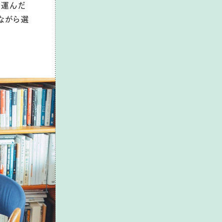
を運んだ
ながら選