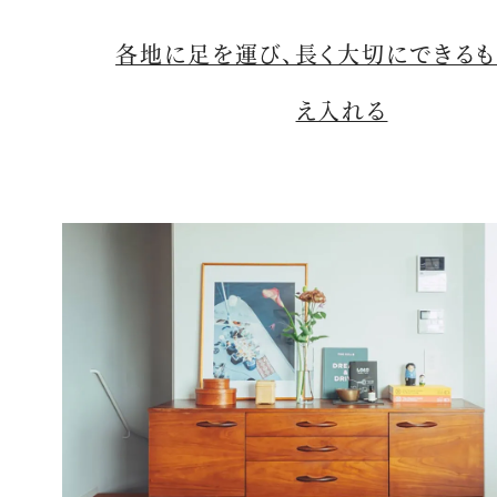
各地に足を運び、長く大切にできる
え入れる