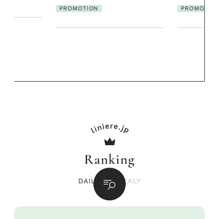
発・ベーリングの
PROMOTION
リーとの重ね
夏スタイル３
PROMOTIO
Ranking
DAILY
/
WEEKLY