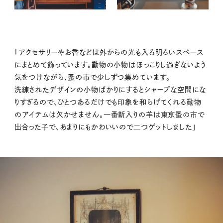
「アクセサリーやお香などは外からの光も入る明るいスペース
にまとめて飾っています。動物の小物はほっこりし過ぎないよう
気をつけながら、蚤の市で少しずつ集めています。
洗練されたデザインの小物ばかりにするとシャープな空間にな
りすぎるので、ひとつあるだけでも印象を和らげてくれる動物
のアイテムは欠かせません。一番新入りの羊は東京蚤の市で
出合った子で、あまりにもかわいいので二つゲットしました」