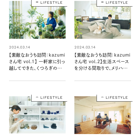
LIFESTYLE
LIFESTYLE
2024.03.14
2024.03.14
【素敵なおうち訪問：kazumi
【素敵なおうち訪問：kazumi
さん宅 vol.1】 一軒家に引っ
さん宅 vol.2】生活スペース
越してできた、くつろぎのス
を分ける間取りで、メリハリ
ペース
のある暮らし
LIFESTYLE
LIFESTYLE