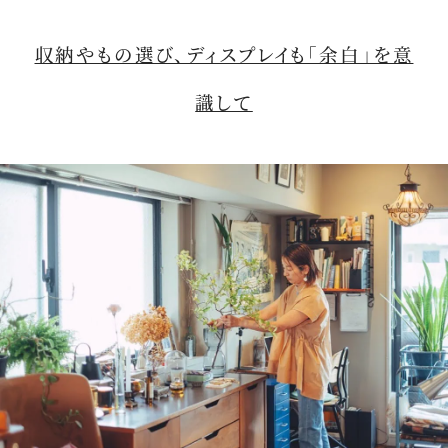
収納やもの選び、ディスプレイも「余白」を意
識して