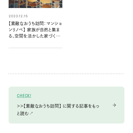
2023.12.15
【素敵なおうち訪問：マンショ
ンリノベ】 家族が自然と集ま
る、空間を活かした家づくり
（菅野さん宅前編）
CHECK!
＞＞【素敵なおうち訪問】 に関する記事をもっ
と読む↗