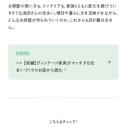
お部屋の使い方も、インテリアも、家族とともに変化を続けてい
きそうな浅田さんの住まい。嗜好や暮らし方を反映させながら、
どんなお部屋が作られていくのか。これからも目が離せませ
ん。
CHECK!
＞＞ 【前編】ヴィンテージ家具がマッチする住
まいづくりのお話から読む↗
こちらもチェック！