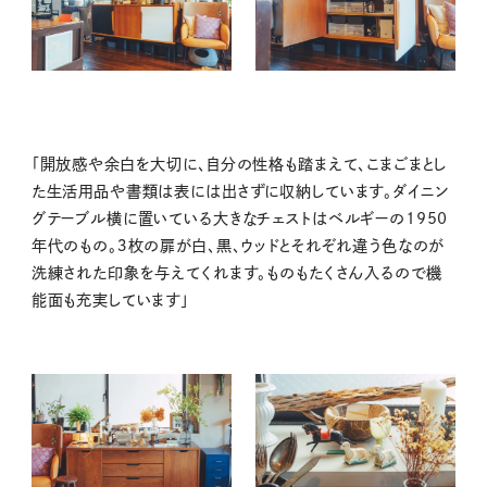
「開放感や余白を大切に、自分の性格も踏まえて、こまごまとし
た生活用品や書類は表には出さずに収納しています。ダイニン
グテーブル横に置いている大きなチェストはベルギーの1950
年代のもの。３枚の扉が白、黒、ウッドとそれぞれ違う色なのが
洗練された印象を与えてくれます。ものもたくさん入るので機
能面も充実しています」