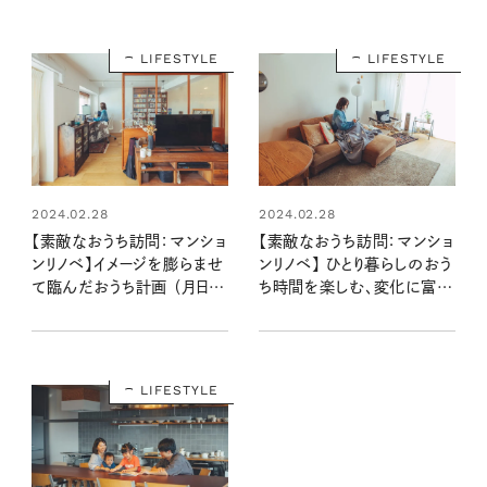
LIFESTYLE
LIFESTYLE
2024.02.28
2024.02.28
【素敵なおうち訪問：マンショ
【素敵なおうち訪問：マンショ
ンリノベ】イメージを膨らませ
ンリノベ】 ひとり暮らしのおう
て臨んだおうち計画 （月日さ
ち時間を楽しむ、変化に富ん
ん宅前編）
だインテリア（月日さん宅後
編）
LIFESTYLE