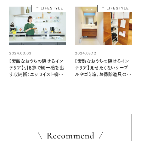
LIFESTYLE
LIFESTYLE
2024.03.03
2024.03.12
【素敵なおうちの隠せるイン
【素敵なおうちの隠せるイン
テリア】引き算で統一感を出
テリア】見せたくないケーブ
す収納術：エッセイスト柳沢
ルやゴミ箱、お掃除道具の収
小実さん宅
納ワザ：整理収納アドバイザ
ー Fujinaoさん宅
Recommend