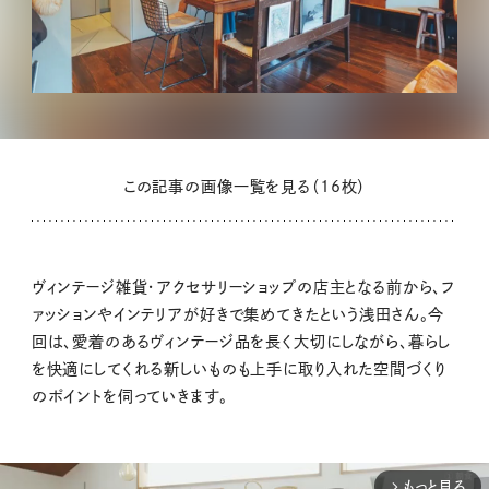
この記事の画像一覧を見る（16枚）
ヴィンテージ雑貨・アクセサリーショップの店主となる前から、フ
ァッションやインテリアが好きで集めてきたという浅田さん。今
回は、愛着のあるヴィンテージ品を長く大切にしながら、暮らし
を快適にしてくれる新しいものも上手に取り入れた空間づくり
のポイントを伺っていきます。
もっと見る
arrow_forward_ios