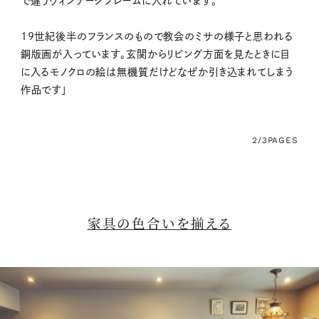
で違うヴィンテージフレームに入れています。
19世紀後半のフランスのもので教会のミサの様子と思われる
銅版画が入っています。玄関からリビング方面を見たときに目
に入るモノクロの絵は無機質だけどなぜか引き込まれてしまう
作品です」
2/3
PAGES
家具の色合いを揃える