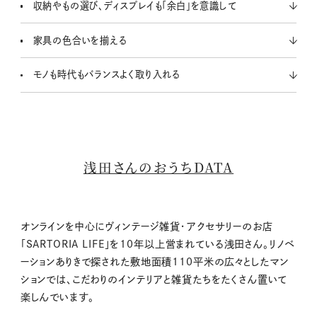
収納やもの選び、ディスプレイも「余白」を意識して
家具の色合いを揃える
モノも時代もバランスよく取り入れる
浅田さんのおうちDATA
オンラインを中心にヴィンテージ雑貨・アクセサリーのお店
「SARTORIA LIFE」を10年以上営まれている浅田さん。リノベ
ーションありきで探された敷地面積110平米の広々としたマン
ションでは、こだわりのインテリアと雑貨たちをたくさん置いて
楽しんでいます。