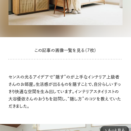
この記事の画像一覧を見る（7枚）
センスの光るアイデアで“隠す”のが上手なインテリア上級者
さんのお部屋。生活感が出るものを隠すことで、自分らしいすっ
きり快適な空間を生み出しています。インテリアスタイリストの
大谷優依さんのおうちを訪問し、“隠し方”のコツを教えていた
だきました。
もっと見る
arrow_forward_ios