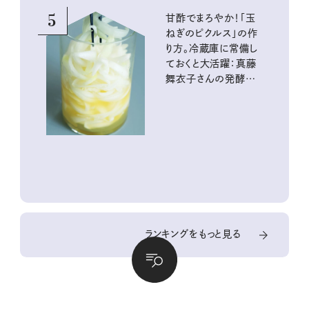
5
甘酢でまろやか！「玉
ねぎのピクルス」の作
り方。冷蔵庫に常備し
ておくと大活躍：真藤
舞衣子さんの発酵と
酸味の仕込みごはん
ランキングをもっと見る