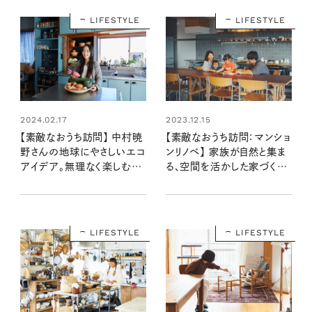
LIFESTYLE
LIFESTYLE
2024.02.17
2023.12.15
【素敵なおうち訪問】 中村暁
【素敵なおうち訪問：マンショ
野さんの地球にやさしいエコ
ンリノベ】 家族が自然と集ま
アイデア。無理なく楽しむエ
る、空間を活かした家づくり
シカルライフの秘訣とは？
（菅野さん宅前編）
LIFESTYLE
LIFESTYLE