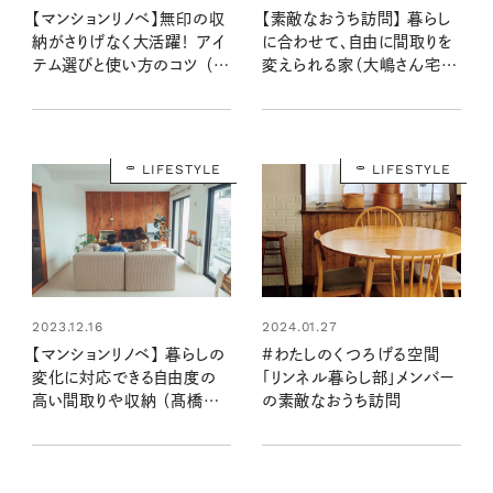
【マンションリノベ】無印の収
【素敵なおうち訪問】 暮らし
納がさりげなく大活躍！ アイ
に合わせて、自由に間取りを
テム選びと使い方のコツ （菅
変えられる家（大嶋さん宅前
野さん宅後編）
編）
LIFESTYLE
LIFESTYLE
2023.12.16
2024.01.27
【マンションリノベ】 暮らしの
#わたしのくつろげる空間
変化に対応できる自由度の
「リンネル暮らし部」メンバー
高い間取りや収納 （髙橋さ
の素敵なおうち訪問
ん宅後編）