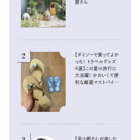
屋さん
2
【ダイソーで買ってよか
った！ トラベルグッズ
4選】この夏の旅行に
大活躍！ かわいくて便
利な厳選マストバイア
イテム
【高山都さんが楽しむ