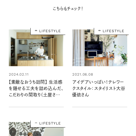
こちらもチェック！
LIFESTYLE
LIFESTYLE
2021.06.08
2024.02.11
アイデアいっぱい！テレワー
【素敵なおうち訪問】 生活感
クスタイル：スタイリスト大谷
を隠せる工夫を詰め込んだ、
優依さん
こだわりの間取り（土屋さん
宅前編）
LIFESTYLE