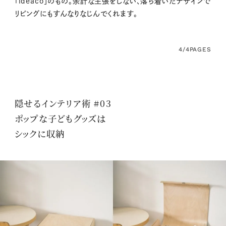
「ideaco」のもの。余計な主張をしない、落ち着いたデザインで
リビングにもすんなりなじんでくれます。
4/4
PAGES
隠せるインテリア術 #03
ポップな子どもグッズは
シックに収納