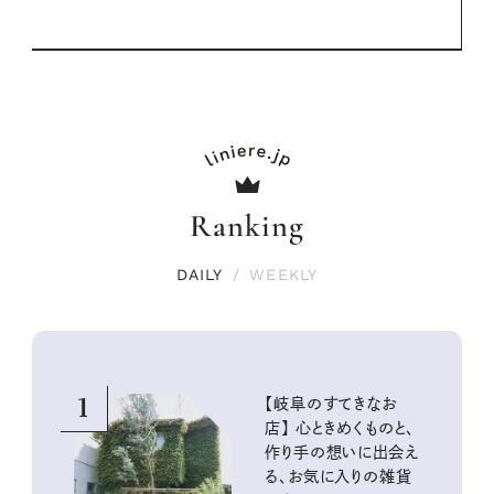
Ranking
DAILY
/
WEEKLY
1
【岐阜のすてきなお
店】 心ときめくものと、
作り手の想いに出会え
る、お気に入りの雑貨