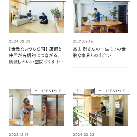
2021.09.19
2024.02.23
高山 都さんの一生モノの素
【素敵なおうち訪問】 店舗と
敵な家具との出合い
住居が有機的につながる、
風通しのいい空間づくり （大
嶋さん宅後編）
LIFESTYLE
LIFESTYLE
2023.12.15
2024.02.23