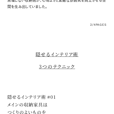
無理しない収納術が、心地よさと素敵な雰囲気を両立させる空
間を生み出していました。
2/4
PAGES
隠せるインテリア術
3つのテクニック
隠せるインテリア術 #01
メインの収納家具は
つくりのよいものを