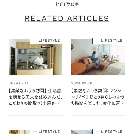
おすすめ記事
RELATED ARTICLES
LIFESTYLE
LIFESTYLE
2024.02.11
2024.02.28
【素敵なおうち訪問】 生活感
【素敵なおうち訪問：マンショ
を隠せる工夫を詰め込んだ、
ンリノベ】 ひとり暮らしのおう
こだわりの間取り（土屋さん
ち時間を楽しむ、変化に富ん
宅前編）
だインテリア（月日さん宅後
編）
LIFESTYLE
LIFESTYLE