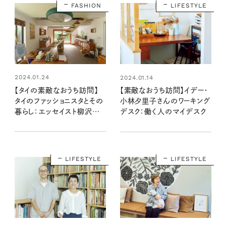
FASHION
LIFESTYLE
2024.01.24
2024.01.14
【タイの素敵なおうち訪問】
【素敵なおうち訪問】イデー・
タイのファッショニスタとその
小林夕里子さんのワーキング
暮らし：エッセイスト柳沢小
デスク：働く人のマイデスク
実さんのタイ旅行記 第8話
LIFESTYLE
LIFESTYLE