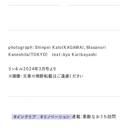
前編）
澤田かよこさん 後編）
photograph：Shinpei Kato(KAGAWA)、Masanori
Kaneshita(TOKYO) text：Aya Kuribayashi
リンネル2024年3月号より
※画像・文章の無断転載はご遠慮ください
連載:素敵なおうち訪問
#インテリア
#リノベーション