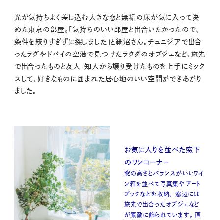
光が気持ちよく差し込む大きな窓と無垢の床が気に入って決
めた東京の部屋。「気持ちのいい部屋と出合いたかったので、
条件を絞りすぎずに探しました」と細沼さん。チュニジアで出合
ったラグやドバイの空港で見つけたラクダのオブジェなど、旅先
で出合ったものと友人・知人から譲り受けたものを上手にミック
スして、好きなものに囲まれた居心地のいい空間ができあがり
ました。
お気に入りを並べた窓下
のワンコーナー
窓の高さとバランスがいいワイ
ン箱を並べて写真集やアート
ブックなどを収納。 窓辺には
旅先で出合ったオブジェなど
が素敵に飾られています。 直