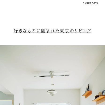
2/5
PAGES
好きなものに囲まれた東京のリビング