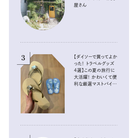
屋さん
3
【ダイソーで買ってよか
った！ トラベルグッズ
4選】この夏の旅行に
大活躍！ かわいくて便
利な厳選マストバイア
イテム