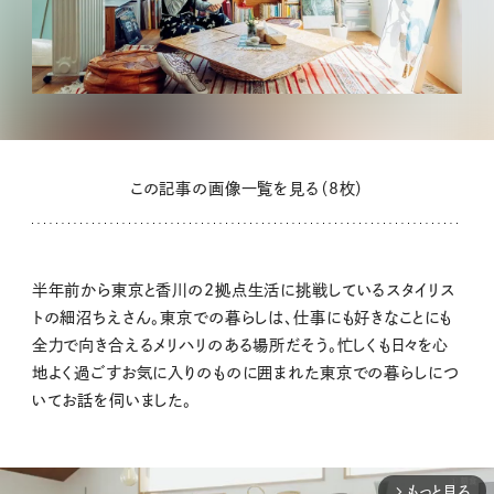
この記事の画像一覧を見る（8枚）
半年前から東京と香川の2拠点生活に挑戦しているスタイリス
トの細沼ちえさん。東京での暮らしは、仕事にも好きなことにも
全力で向き合えるメリハリのある場所だそう。忙しくも日々を心
地よく過ごすお気に入りのものに囲まれた東京での暮らしにつ
いてお話を伺いました。
もっと見る
arrow_forward_ios