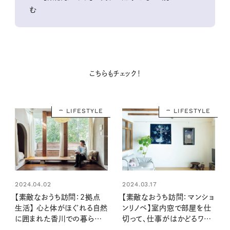
む
こちらもチェック！
LIFESTYLE
LIFESTYLE
2024.04.02
2024.03.17
【素敵なおうち訪問：2拠点
【素敵なおうち訪問：マンショ
生活】 心と体がほぐれる自然
ンリノベ】室内窓で部屋を仕
に囲まれた香川での暮らし
切って、仕事がはかどるワー
（スタイリスト細沼ちえさん宅
クスペースを設置（織物作家