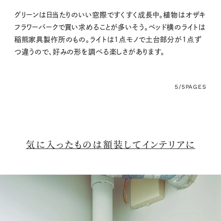
グリーンは日当たりのいい窓際ですくすく成長中。植物はオザキ
フラワーパークで買い求めることが多いそう。ベッド横のライトは
稲熊家具製作所のもの。ライトは1点モノで土台部分が1点ず
つ違うので、好みの形を調べる楽しさがあります。
5/5
PAGES
気に入ったものは額装してインテリアに