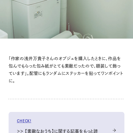
「作家の浅井万貴子さんのオブジェを購入したときに、作品を
包んでもらった包み紙がとても素敵だったので、額装して飾っ
ています」。配管にもランダムにステッカーを貼ってワンポイント
に。
CHECK!
＞＞ 【素敵なおうち】に関する記事をもっと読