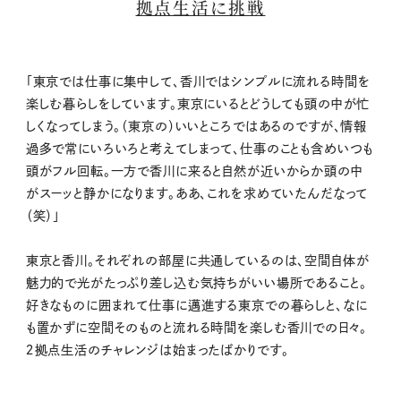
拠点生活に挑戦
「東京では仕事に集中して、香川ではシンプルに流れる時間を
楽しむ暮らしをしています。東京にいるとどうしても頭の中が忙
しくなってしまう。（東京の）いいところではあるのですが、情報
過多で常にいろいろと考えてしまって、仕事のことも含めいつも
頭がフル回転。一方で香川に来ると自然が近いからか頭の中
がスーッと静かになります。ああ、これを求めていたんだなって
（笑）」
東京と香川。それぞれの部屋に共通しているのは、空間自体が
魅力的で光がたっぷり差し込む気持ちがいい場所であること。
好きなものに囲まれて仕事に邁進する東京での暮らしと、なに
も置かずに空間そのものと流れる時間を楽しむ香川での日々。
２拠点生活のチャレンジは始まったばかりです。