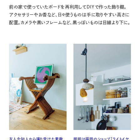
前の家で使っていたボードを再利用してDIYで作った飾り棚。
アクセサリーやお香など、日々使うものは手に取りやすい高さに
配置。カメラや黒いフレームなど、黒っぽいものは目線より下に。
友人や知人から譲り受けた素敵
照明は福岡のショップ「ライトイヤ