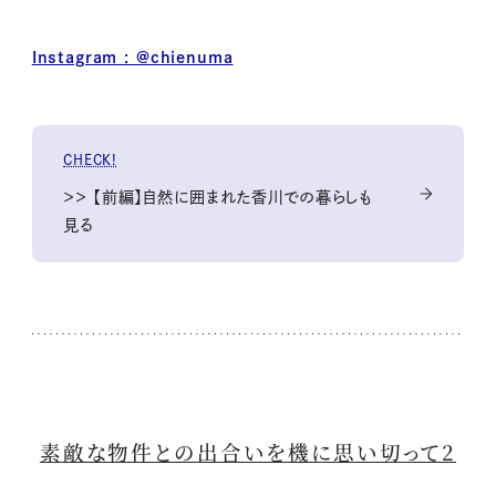
Instagram : @chienuma
CHECK!
＞＞ 【前編】自然に囲まれた香川での暮らしも
見る
素敵な物件との出合いを機に思い切って2