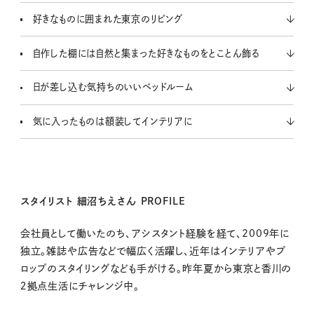
好きなものに囲まれた東京のリビング
自作した棚には自然と集まった好きなものをとことん飾る
日が差し込む気持ちのいいベッドルーム
気に入ったものは額装してインテリアに
スタイリスト 細沼ちえさん PROFILE
会社員として働いたのち、アシスタント経験を経て、2009年に
独立。雑誌や広告などで幅広く活躍し、近年はインテリアやプ
ロップのスタイリングなども手がける。昨年夏から東京と香川の
２拠点生活にチャレンジ中。