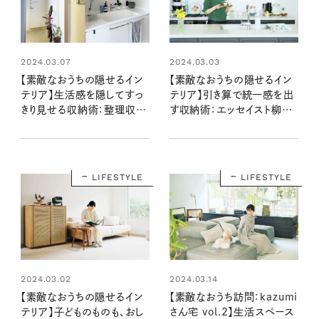
2024.03.07
2024.03.03
【素敵なおうちの隠せるイン
【素敵なおうちの隠せるイン
テリア】生活感を隠してすっ
テリア】引き算で統一感を出
きり見せる収納術：整理収納
す収納術：エッセイスト柳沢
アドバイザー片岡牧子さん宅
小実さん宅
LIFESTYLE
LIFESTYLE
2024.03.02
2024.03.14
【素敵なおうちの隠せるイン
【素敵なおうち訪問：kazumi
テリア】子どものものも、おし
さん宅 vol.2】生活スペース