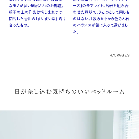
なモノが多い細沼さんのお部屋。
ーズ」のモアライト。溶岩を組み合
椅子の上の作品は惜しまれつつ
わせた照明で、ひとつとして同じも
閉店した香川の「まいまい亭」で出
のはない。「数ある中から色みと石
合ったもの。
のバランスが気に入って選びまし
た」
4/5
PAGES
日が差し込む気持ちのいいベッドルーム