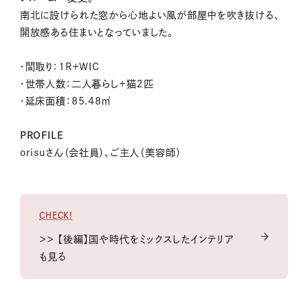
南北に設けられた窓から心地よい風が部屋中を吹き抜ける、
開放感ある住まいとなっていました。
・間取り：1R＋WIC
・世帯人数：二人暮らし＋猫２匹
・延床面積：85.48㎡
PROFILE
orisuさん（会社員）、ご主人（美容師）
CHECK!
＞＞ 【後編】国や時代をミックスしたインテリア
も見る