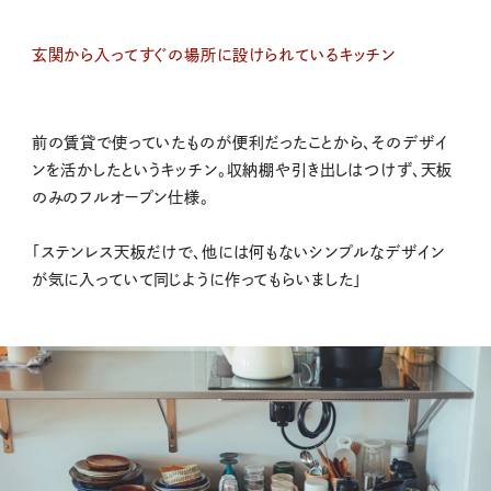
玄関から入ってすぐの場所に設けられているキッチン
前の賃貸で使っていたものが便利だったことから、そのデザイ
ンを活かしたというキッチン。収納棚や引き出しはつけず、天板
のみのフルオープン仕様。
「ステンレス天板だけで、他には何もないシンプルなデザイン
が気に入っていて同じように作ってもらいました」