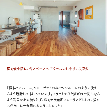
扉も最小限に、各スペースへアクセスのしやすい間取り
「扉もバスルーム、クローゼットのみでワンルームのように使え
るよう設計してもらっています。フラットでひと繋ぎの空間になる
よう段差をあまり作らず、床もナラ無垢フローリングにして、猫た
ちが自由に走り回れるようにしました」