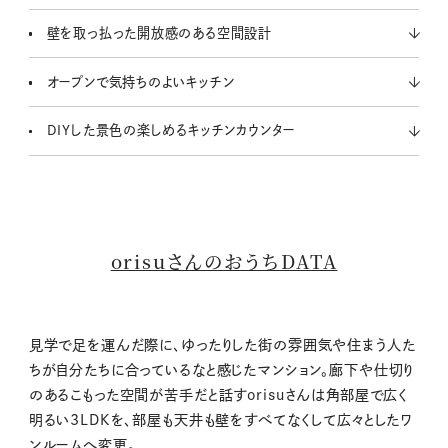
壁を取っ払った開放感のある空間設計
オープンで気持ちのよいキッチン
DIYした景色の楽しめるキッチンカウンター
orisuさんのおうちDATA
見学で足を運んだ際に、ゆったりした街の雰囲気や住まう人た
ちが自分たちに合っているなと感じたマンション。廊下や仕切り
のあるこもった空間が苦手だと話すorisuさんは角部屋で広く
明るい3LDKを、部屋も天井も壁をすべてなくして広々としたワ
ンルームへ変更。