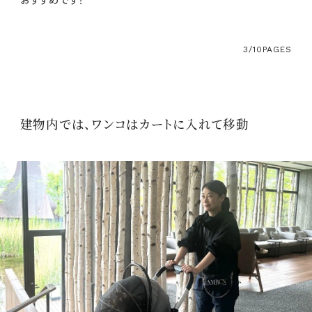
おすすめです！
3/10
PAGES
建物内では、ワンコはカートに入れて移動