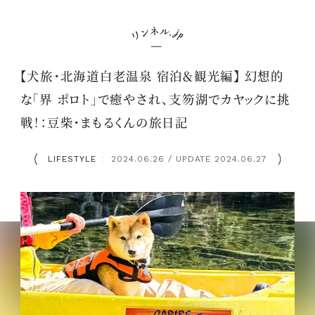
【犬旅・北海道白老温泉 宿泊＆観光編】 幻想的
な「界 ポロト」で癒やされ、支笏湖でカヤックに挑
戦！：豆柴・まもるくんの旅日記
LIFESTYLE
2024.06.26 / UPDATE 2024.06.27
：