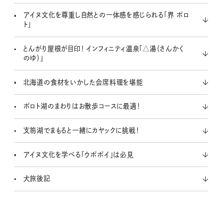
アイヌ文化を尊重し自然との一体感を感じられる「界 ポロ
ト」
とんがり屋根が目印！ インフィニティ温泉「△湯（さんかく
のゆ）」
北海道の食材をいかした会席料理を堪能
ポロト湖のまわりはお散歩コースに最適！
支笏湖でまもると一緒にカヤックに挑戦！
アイヌ文化を学べる「ウポポイ」は必見
犬旅後記