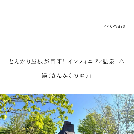
4/10
PAGES
とんがり屋根が目印！ インフィニティ温泉「△
湯（さんかくのゆ）」