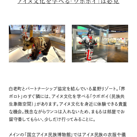
アイヌ文化を学べる「ウポポイ」は必見
白老町とパートナーシップ協定を結んでいる星野リゾート。「界
ポロト」のすぐ隣には、アイヌ文化を学べる「ウポポイ（民族共
生象徴空間）」があります。アイヌ文化を身近に体験できる貴重
な機会。残念ながらワンコは入れないため、まもるは部屋でお
留守番してもらい、少しだけ行ってみることに。
メインの「国立アイヌ民族博物館」ではアイヌ民族の衣服や儀