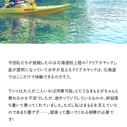
今回私たちが挑戦したのは北海道初上陸の「クリアカヤック」。
底が透明になっていて水中が見えるクリアカヤックは、北海道
ではここだけで体験できるのだそう。
ワンコは大人が二人いれば同乗可能。ビビリなまもるがちゃんと
乗れるのか不安でしたが、途中ソワソワしていたものの、終始落
ち着いて乗ってくれていました。ただし私はまもるを支えていた
のであまり漕げず……。頑張って漕いでくれる相棒が必要で
す！