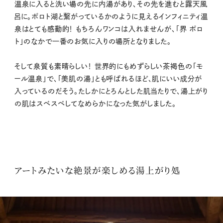
温泉に入ると洗い場の先に内湯があり、その先を進むと露天風
呂に。ポロト湖と繋がっているかのように見えるインフィニティ温
泉はとても感動的！ もちろんワンコは入れませんが、「界 ポロ
ト」のなかで一番のお気に入りの場所となりました。
そして泉質も素晴らしい！ 世界的にもめずらしい茶褐色の「モ
ール温泉」で、「美肌の湯」とも呼ばれるほど、肌にいい成分が
入っているのだそう。たしかにとろんとした肌当たりで、湯上がり
の肌はスベスベしてなめらかになった気がしました。
アートみたいな絶景が楽しめる湯上がり処