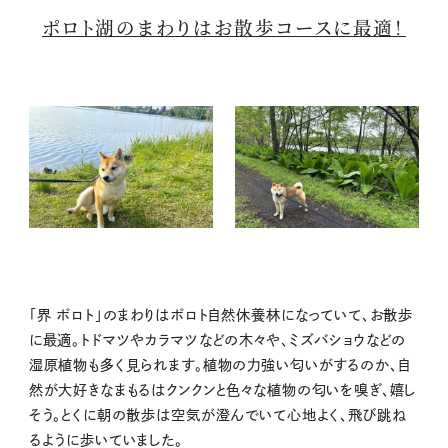
ポロト湖のまわりはお散歩コースに最適！
「界 ポロト」のまわりはポロト自然休養林になっていて、お散歩
に最適。トドマツやカラマツなどの木々や、ミズバショウなどの
湿原植物も多く見られます。植物の力強い匂いがするのか、自
然が大好きなまもるはクンクンと色々な植物の匂いを嗅ぎ、嬉し
そう。とくに朝の散歩は空気が澄んでいて心地よく、飛び跳ね
るように歩いていました。