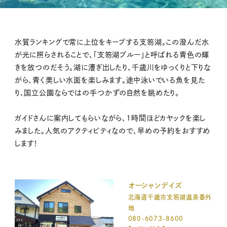
水質ランキングで常に上位をキープする支笏湖。この澄んだ水
が光に照らされることで、「支笏湖ブルー」と呼ばれる青色の輝
きを放つのだそう。湖に漕ぎ出したり、千歳川をゆっくりと下りな
がら、青く美しい水面を楽しみます。途中泳いでいる魚を見た
り、国立公園ならではの手つかずの自然を眺めたり。
ガイドさんに案内してもらいながら、1時間ほどカヤックを楽し
みました。人気のアクティビティなので、早めの予約をおすすめ
します！
オーシャンデイズ
北海道千歳市支笏湖温泉番外
地
080-6073-8600