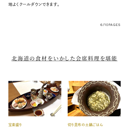
地よくクールダウンできます。
6/10
PAGES
北海道の食材をいかした会席料理を堪能
宝楽盛り
切り昆布の土鍋ごはん