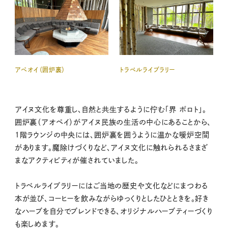
アペオイ（囲炉裏）
トラベルライブラリー
アイヌ文化を尊重し、自然と共生するように佇む「界 ポロト」。
囲炉裏（アオペイ）がアイヌ民族の生活の中心にあることから、
1階ラウンジの中央には、囲炉裏を囲うように温かな暖炉空間
があります。魔除けづくりなど、アイヌ文化に触れられるさまざ
まなアクティビティが催されていました。
トラベルライブラリーにはご当地の歴史や文化などにまつわる
本が並び、コーヒーを飲みながらゆっくりとしたひとときを。好き
なハーブを自分でブレンドできる、オリジナルハーブティーづくり
も楽しめます。