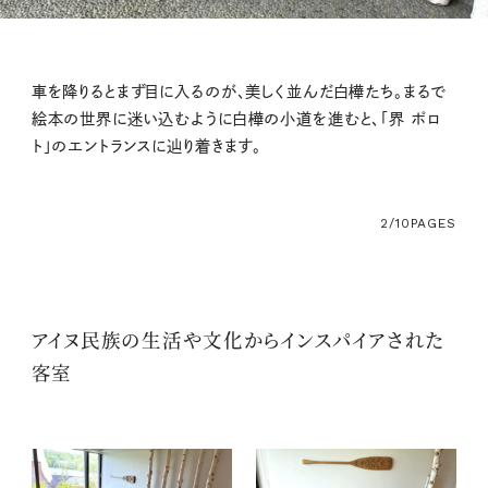
車を降りるとまず目に入るのが、美しく並んだ白樺たち。まるで
絵本の世界に迷い込むように白樺の小道を進むと、「界 ポロ
ト」のエントランスに辿り着きます。
2/10
PAGES
アイヌ民族の生活や文化からインスパイアされた
客室