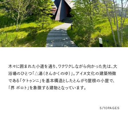
木々に囲まれた小道を通り、ワクワクしながら向かった先は、大
浴場のひとつ「△湯（さんかくのゆ）」。アイヌ文化の建築特徴
である「ケトゥンニ」を基本構造としたとんがり屋根の小屋で、
「界 ポロト」を象徴する建物となっています。
5/10
PAGES