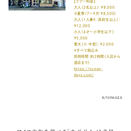
【ツアー料金】
大人（2名以上）：￥8,000
※夏季（7～9月：￥8,500）
大人（1人乗り・高校生以上）：
￥12,000
小人（4才～小学生以下）：
￥5,000
愛犬（小・中型）：￥2,000
＊すべて税込み
所用時間：約2時間（入店から
退店まで）
https://ocean-
days.com/
9/10
PAGES