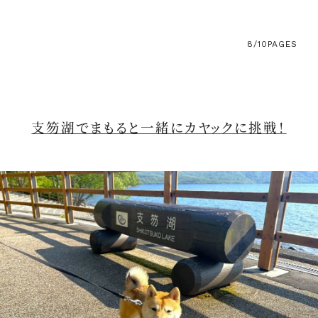
8/10
PAGES
支笏湖でまもると一緒にカヤックに挑戦！