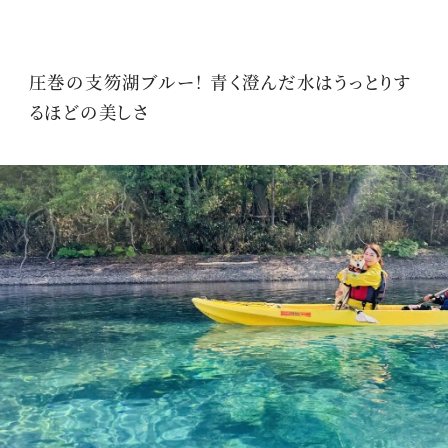
圧巻の支笏湖ブルー！ 青く澄んだ水はうっとりす
るほどの美しさ