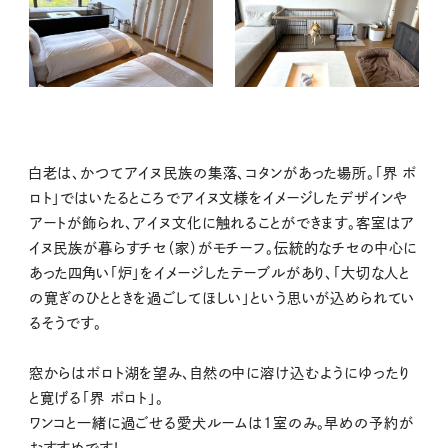
白老は、かつてアイヌ民族の集落、コタンがあった場所。「界 ポ
ロト」ではいたるところでアイヌ文様をイメージしたデザインや
アートが飾られ、アイヌ文化に触れることができます。客室はア
イヌ民族が暮らすチセ（家）がモチーフ。伝統的なチセの中心に
あった四角い「炉」をイメージしたテーブルがあり、「大切な人と
の寛ぎのひとときを過ごしてほしい」という思いが込められてい
るそうです。
窓からはポロト湖を望み、自然の中に溶け込むようにゆったり
と寛げる「界 ポロト」。
ワンコと一緒に過ごせる愛犬ルームは1室のみ。早めの予約が