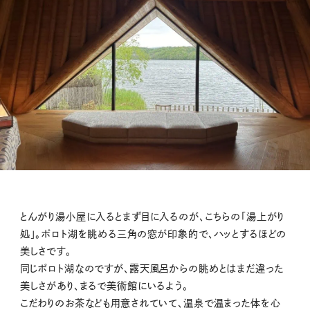
とんがり湯小屋に入るとまず目に入るのが、こちらの「湯上がり
処」。ポロト湖を眺める三角の窓が印象的で、ハッとするほどの
美しさです。
同じポロト湖なのですが、露天風呂からの眺めとはまだ違った
美しさがあり、まるで美術館にいるよう。
こだわりのお茶なども用意されていて、温泉で温まった体を心