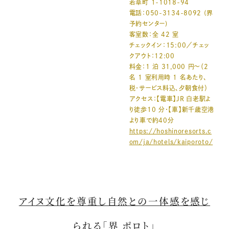
若草町 1-1018-94
電話：050-3134-8092 (界
予約センター)
客室数：全 42 室
チェックイン：15:00／チェッ
クアウト：12:00
料金：1 泊 31,000 円～（2
名 1 室利用時 1 名あたり、
税・サービス料込、夕朝食付）
アクセス：【電車】JR 白老駅よ
り徒歩10 分・【車】新千歳空港
より車で約40分
https://hoshinoresorts.c
om/ja/hotels/kaiporoto/
アイヌ文化を尊重し自然との一体感を感じ
られる「界 ポロト」