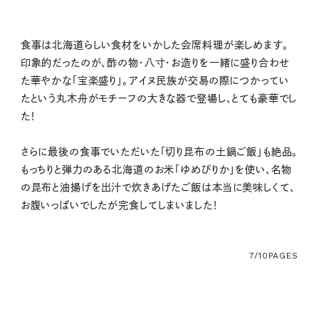
食事は北海道らしい食材をいかした会席料理が楽しめます。
印象的だったのが、酢の物・八寸・お造りを一緒に盛り合わせ
た華やかな「宝楽盛り」。アイヌ民族が交易の際につかってい
たという丸木舟がモチーフの大きな器で登場し、とても豪華でし
た！
さらに最後の食事でいただいた「切り昆布の土鍋ご飯」も絶品。
もっちりと弾力のある北海道のお米「ゆめぴりか」を使い、名物
の昆布と油揚げを出汁で炊きあげたご飯は本当に美味しくて、
お腹いっぱいでしたが完食してしまいました！
7/10
PAGES