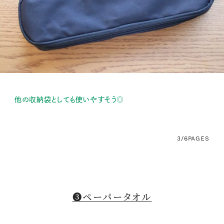
他の収納袋としても使いやすそう◎
3/6
PAGES
❸ペーパータオル