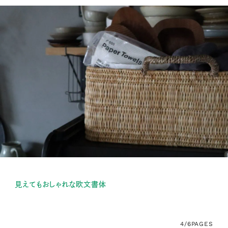
見えてもおしゃれな欧文書体
4/6
PAGES