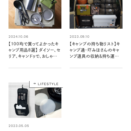
2023.09.10
2024.10.06
【キャンプの持ち物リスト】キ
【100均で買ってよかったキ
ャンプ通・圷みほさんのキャ
ャンプ用品8選】 ダイソー、セ
ンプ道具の収納＆持ち運び
リア、キャンドゥで、おしゃれキ
テクを大公開！
ャンパー圷みほさんが選んだ
おすすめは？
LIFESTYLE
2023.05.05