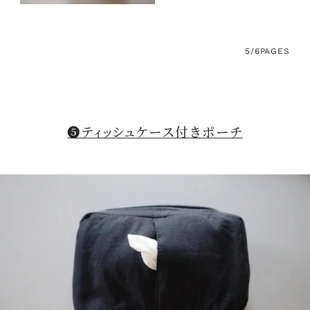
5/6
PAGES
❺ティッシュケース付きポーチ