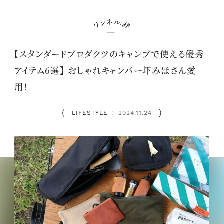
【スタンダードプロダクツのキャンプで使える優秀
アイテム6選】 おしゃれキャンパー圷みほさん愛
用！
LIFESTYLE
2024.11.24
：