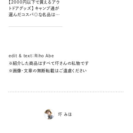
【2000円以下で買えるアウ
トドアグッズ】 キャンプ通が
選んだコスパ◎な名品はコ
レ！
edit & text：Riho Abe
※紹介した商品はすべて圷さんの私物です
※画像・文章の無断転載はご遠慮ください
圷 みほ