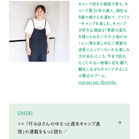
キャンプ好きの家庭で育ち、キ
ャンプ歴30年の達人。現在は
8歳の娘さんを連れて、ファミリ
ーキャンプを楽しむ。キャンプ
が好きな理由は「季節の変化
を感じられる」「その土地のお
いしい食を楽しめる」「家族の
成長によっていろいろな楽しみ
方がある」ところ。今まで訪れ
たことのない地域に足を運び、
観光しながらキャンプすること
が最近のブーム。
Instagram：＠mih0n
CHECK!
＞＞ 「圷みほさんのゆるっと週末キャンプ通
信」の連載をもっと読む↗