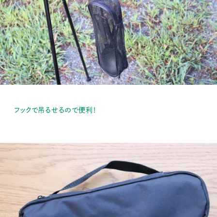
フックで吊るせるので便利！