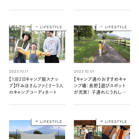
る、圷みほさんの段取り
みほさんがレポート！
LIFESTYLE
LIFESTYLE
2023.10.11
2023.10.01
【1泊2日キャンプ服スナッ
【キャンプ通のおすすめキャ
プ】圷みほさんファミリー3人
ンプ場：長野】遊びスポット
のキャンプコーディネート
が充実！ 子連れにうれしい
戸隠キャンプ場
LIFESTYLE
LIFESTYLE