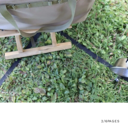
2/6
PAGES