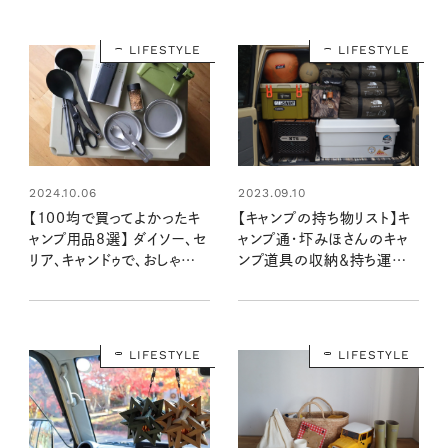
LIFESTYLE
LIFESTYLE
2023.09.10
2024.10.06
【キャンプの持ち物リスト】キ
【100均で買ってよかったキ
ャンプ通・圷みほさんのキャ
ャンプ用品8選】 ダイソー、セ
ンプ道具の収納＆持ち運び
リア、キャンドゥで、おしゃれキ
テクを大公開！
ャンパー圷みほさんが選んだ
おすすめは？
LIFESTYLE
LIFESTYLE