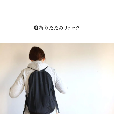
❹折りたたみリュック