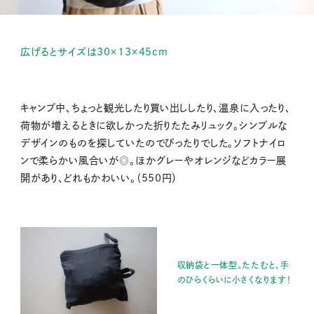
広げるとサイズは30×13×45cm
キャンプ中、ちょっと観光したり買い出ししたり、温泉に入ったり、
荷物が増えるときに欲しかった折りたたみリュック。シンプルな
デザインのものを探していたのでぴったりでした。ソフトナイロ
ンで柔らかい風合いが◎。ほかグレーやオレンジなどカラー展
開があり、どれもかわいい。（550円）
収納袋と一体型。たたむと、手
のひらくらいに小さくなります！