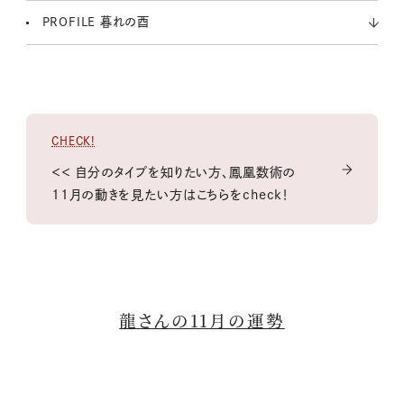
PROFILE 暮れの酉
CHECK!
＜＜ 自分のタイプを知りたい方、鳳凰数術の
11月の動きを見たい方はこちらをcheck！
龍さんの11月の運勢