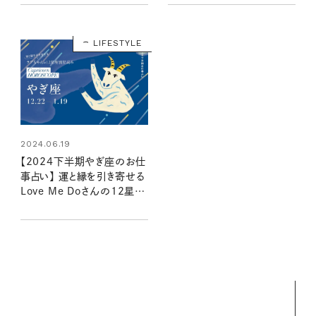
LIFESTYLE
2024.06.19
【2024下半期やぎ座のお仕
事占い】 運と縁を引き寄せる
Love Me Doさんの12星座
別星読み