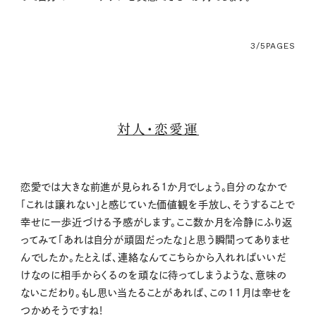
3/5
PAGES
対人・恋愛運
恋愛では大きな前進が見られる1か月でしょう。自分のなかで
「これは譲れない」と感じていた価値観を手放し、そうすることで
幸せに一歩近づける予感がします。ここ数か月を冷静にふり返
ってみて「あれは自分が頑固だったな」と思う瞬間ってありませ
んでしたか。たとえば、連絡なんてこちらから入れればいいだ
けなのに相手からくるのを頑なに待ってしまうような、意味の
ないこだわり。もし思い当たることがあれば、この11月は幸せを
つかめそうですね！