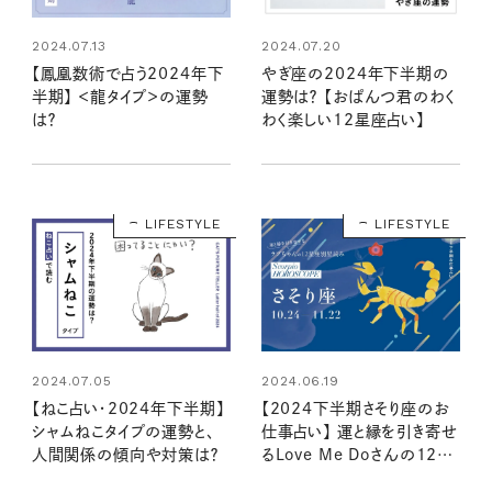
2024.07.13
2024.07.20
【鳳凰数術で占う2024年下
やぎ座の2024年下半期の
半期】 ＜龍タイプ＞の運勢
運勢は？ 【おぱんつ君のわく
は？
わく楽しい12星座占い】
LIFESTYLE
LIFESTYLE
2024.07.05
2024.06.19
【ねこ占い・2024年下半期】
【2024下半期さそり座のお
シャムねこタイプの運勢と、
仕事占い】 運と縁を引き寄せ
人間関係の傾向や対策は？
るLove Me Doさんの12星
座別星読み