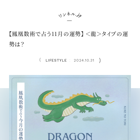
【鳳凰数術で占う11月の運勢】 ＜龍＞タイプの運
勢は？
LIFESTYLE
2024.10.31
：