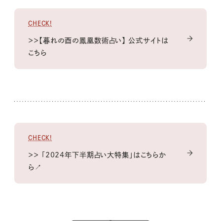
CHECK!
＞＞【暮れの酉の鳳凰数術占い】 公式サイトは
こちら
CHECK!
＞＞ 「2024年下半期占い大特集」はこちらか
ら↗