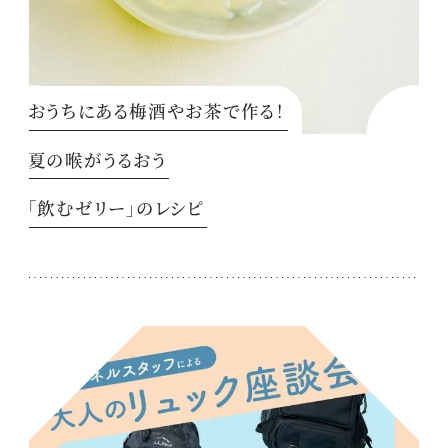
おうちにある梅酒やお茶で作る！
夏の喉がうるおう
「飲むゼリー」のレシピ