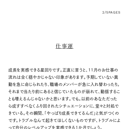
2/5
PAGES
仕事運
成長を実感できる星回りです。正直に言うと、11月のお仕事の
流れは全く穏やかじゃない印象があります。予期していない異
動を急に命じられたり、職場のメンバーが急に入れ替わったり。
それまで当たり前にあると信じていたものが崩れて、動揺するこ
とも増えるんじゃないかと思います。でも。以前のあなただった
ら成すすべなくふり回されたシチュエーションに、堂々と対処で
きている。その瞬間、「やっぱり成長できてるんだ」と気がつくの
です。トラブルなんて起きてほしくないものですが、トラブルによ
って自分のレベルアップを実感できる1か月でしょう。