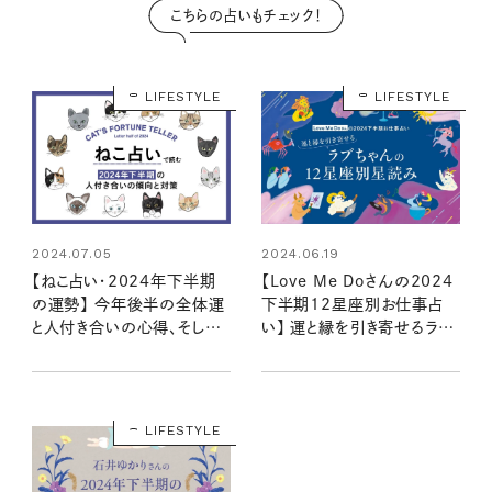
こちらの占いもチェック！
LIFESTYLE
LIFESTYLE
2024.07.05
2024.06.19
【ねこ占い・2024年下半期
【Love Me Doさんの2024
の運勢】 今年後半の全体運
下半期12星座別お仕事占
と人付き合いの心得、そして
い】 運と縁を引き寄せるラブ
12種のねこの運命は？
ちゃんの星読み
LIFESTYLE