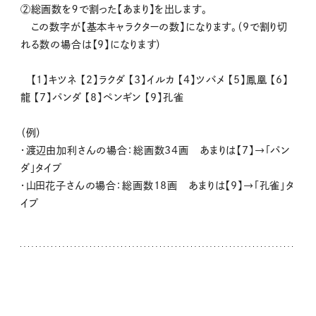
②総画数を９で割った【あまり】を出します。
この数字が【基本キャラクターの数】になります。（9で割り切
れる数の場合は【9】になります）
【1】キツネ 【2】ラクダ 【3】イルカ 【4】ツバメ 【5】鳳凰 【6】
龍 【7】パンダ 【8】ペンギン 【9】孔雀
（例）
・渡辺由加利さんの場合：総画数34画 あまりは【7】→「パン
ダ」タイプ
・山田花子さんの場合：総画数18画 あまりは【9】→「孔雀」タ
イプ