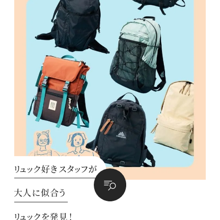
リュック好きスタッフが
大人に似合う
リュックを発見！