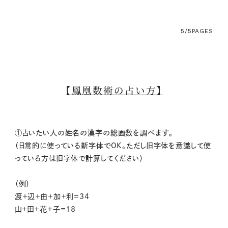
5/5
PAGES
【鳳凰数術の占い方】
①占いたい人の姓名の漢字の総画数を調べます。
（日常的に使っている新字体でOK。ただし旧字体を意識して使
っている方は旧字体で計算してください）
（例）
渡＋辺＋由＋加＋利＝34
山＋田＋花＋子＝18