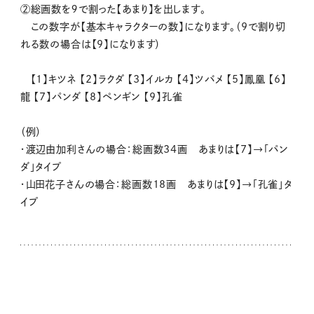
②総画数を９で割った【あまり】を出します。
この数字が【基本キャラクターの数】になります。（9で割り切
れる数の場合は【9】になります）
【1】キツネ 【2】ラクダ 【3】イルカ 【4】ツバメ 【5】鳳凰 【6】
龍 【7】パンダ 【8】ペンギン 【9】孔雀
（例）
・渡辺由加利さんの場合：総画数34画 あまりは【7】→「パン
ダ」タイプ
・山田花子さんの場合：総画数18画 あまりは【9】→「孔雀」タ
イプ