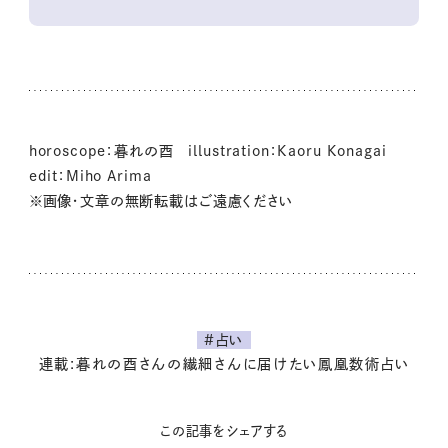
horoscope：暮れの酉 illustration：Kaoru Konagai
edit：Miho Arima
※画像・文章の無断転載はご遠慮ください
#占い
連載:暮れの酉さんの繊細さんに届けたい鳳凰数術占い
この記事をシェアする