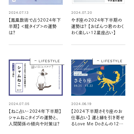
2024.07.13
2024.07.20
【鳳凰数術で占う2024年下
やぎ座の2024年下半期の
半期】 ＜龍タイプ＞の運勢
運勢は？ 【おぱんつ君のわく
は？
わく楽しい12星座占い】
LIFESTYLE
LIFESTYLE
2024.07.05
2024.06.19
【ねこ占い・2024年下半期】
【2024下半期さそり座のお
シャムねこタイプの運勢と、
仕事占い】 運と縁を引き寄せ
人間関係の傾向や対策は？
るLove Me Doさんの12星
座別星読み