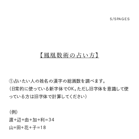
5/5
PAGES
【鳳凰数術の占い方】
①占いたい人の姓名の漢字の総画数を調べます。
（日常的に使っている新字体でOK。ただし旧字体を意識して使
っている方は旧字体で計算してください）
（例）
渡＋辺＋由＋加＋利＝34
山＋田＋花＋子＝18