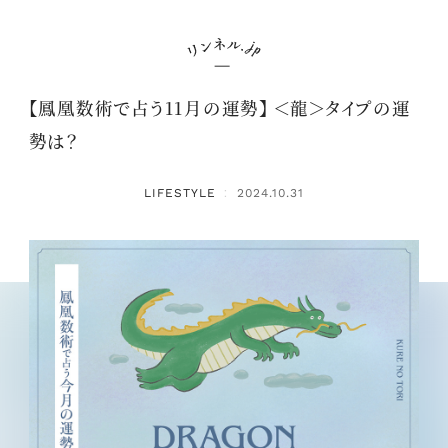
【鳳凰数術で占う11月の運勢】 ＜龍＞タイプの運
勢は？
LIFESTYLE
2024.10.31
：