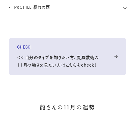
PROFILE 暮れの酉
CHECK!
＜＜ 自分のタイプを知りたい方、鳳凰数術の
11月の動きを見たい方はこちらをcheck！
龍さんの11月の運勢