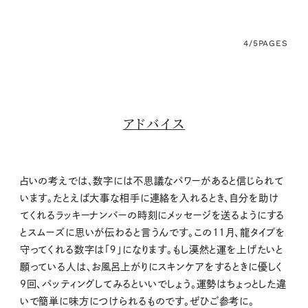
4/5
PAGES
アドバイス
占いの考えでは、数字には不思議なパワーがあると信じられて
います。たとえば大事な相手に連絡を入れるとき、自分を助け
てくれるラッキーナンバーの時刻にメッセージを送るようにする
とスムーズに思いが伝わると言うんです。この11月、龍タイプを
守ってくれる数字は「９」になります。もし漠然と運を上げたいと
願っている人は、お風呂上がりにスキンケアをするときに優しく
9回、パッティングしてみるといいでしょう。運勢はちょっとした違
いで簡単に味方につけられるものです。ぜひご参考に。