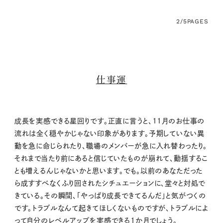
2/5
PAGES
仕事運
成長を実感できる星回りです。正直に言うと、11月のお仕事の
流れは全く穏やかじゃない印象があります。予期していない異
動を急に命じられたり、職場のメンバーが急に入れ替わったり。
それまで当たり前にあると信じていたものが崩れて、動揺するこ
とも増えるんじゃないかと思います。でも。以前のあなただった
ら成すすべなくふり回されたシチュエーションに、堂々と対処で
きている。その瞬間、「やっぱり成長できてるんだ」と気がつくの
です。トラブルなんて起きてほしくないものですが、トラブルによ
って自分のレベルアップを実感できる1か月でしょう。