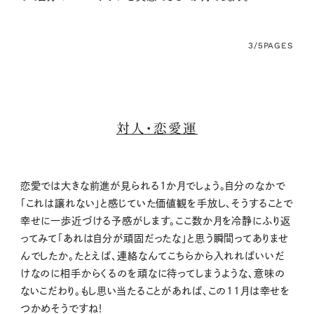
3/5
PAGES
対人・恋愛運
恋愛では大きな前進が見られる1か月でしょう。自分のなかで
「これは譲れない」と感じていた価値観を手放し、そうすることで
幸せに一歩近づける予感がします。ここ数か月を冷静にふり返
ってみて「あれは自分が頑固だったな」と思う瞬間ってありませ
んでしたか。たとえば、連絡なんてこちらから入れればいいだ
けなのに相手からくるのを頑なに待ってしまうような、意味の
ないこだわり。もし思い当たることがあれば、この11月は幸せを
つかめそうですね！