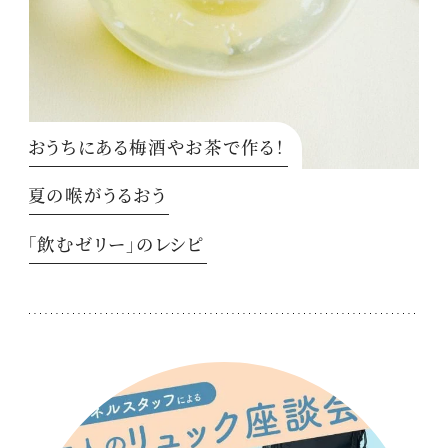
おうちにある梅酒やお茶で作る！
夏の喉がうるおう
「飲むゼリー」のレシピ