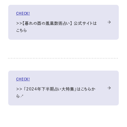
CHECK!
＞＞【暮れの酉の鳳凰数術占い】 公式サイトは
こちら
CHECK!
＞＞ 「2024年下半期占い大特集」はこちらか
ら↗