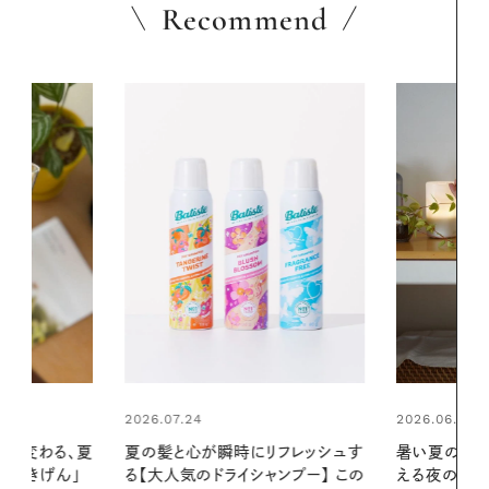
Recommend
2026.06.01
リフレッシュす
暑い夏のナイトルーティン。私を整
ンプー】 この
える夜の爽やかご褒美ケア
2026.07.21