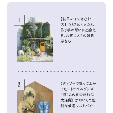
1
【岐阜のすてきなお
店】 心ときめくものと、
作り手の想いに出会え
る、お気に入りの雑貨
屋さん
2
【ダイソーで買ってよか
った！ トラベルグッズ
4選】この夏の旅行に
大活躍！ かわいくて便
利な厳選マストバイア
イテム