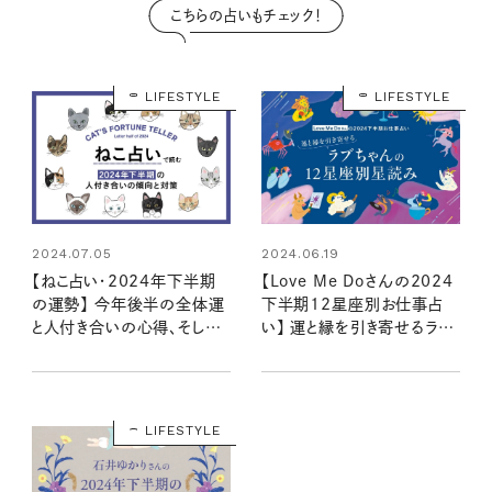
こちらの占いもチェック！
LIFESTYLE
LIFESTYLE
2024.07.05
2024.06.19
【ねこ占い・2024年下半期
【Love Me Doさんの2024
の運勢】 今年後半の全体運
下半期12星座別お仕事占
と人付き合いの心得、そして
い】 運と縁を引き寄せるラブ
12種のねこの運命は？
ちゃんの星読み
LIFESTYLE