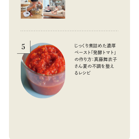
5
じっくり煮詰めた濃厚
ペースト「発酵トマト」
の作り方：真藤舞衣子
さん夏の不調を整え
るレシピ