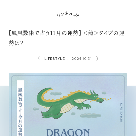
【鳳凰数術で占う11月の運勢】 ＜龍＞タイプの運
勢は？
LIFESTYLE
2024.10.31
：