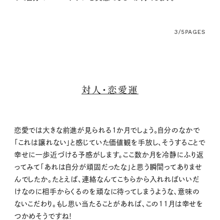
3/5
PAGES
対人・恋愛運
恋愛では大きな前進が見られる1か月でしょう。自分のなかで
「これは譲れない」と感じていた価値観を手放し、そうすることで
幸せに一歩近づける予感がします。ここ数か月を冷静にふり返
ってみて「あれは自分が頑固だったな」と思う瞬間ってありませ
んでしたか。たとえば、連絡なんてこちらから入れればいいだ
けなのに相手からくるのを頑なに待ってしまうような、意味の
ないこだわり。もし思い当たることがあれば、この11月は幸せを
つかめそうですね！