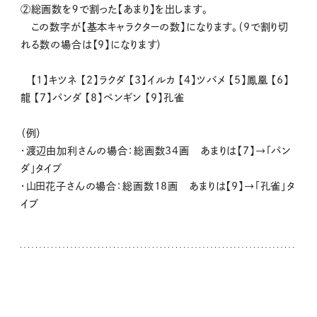
②総画数を９で割った【あまり】を出します。
この数字が【基本キャラクターの数】になります。（9で割り切
れる数の場合は【9】になります）
【1】キツネ 【2】ラクダ 【3】イルカ 【4】ツバメ 【5】鳳凰 【6】
龍 【7】パンダ 【8】ペンギン 【9】孔雀
（例）
・渡辺由加利さんの場合：総画数34画 あまりは【7】→「パン
ダ」タイプ
・山田花子さんの場合：総画数18画 あまりは【9】→「孔雀」タ
イプ