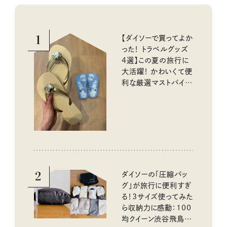
1
【ダイソーで買ってよか
った！ トラベルグッズ
4選】この夏の旅行に
大活躍！ かわいくて便
利な厳選マストバイア
イテム
2
ダイソーの「圧縮バッ
グ」が旅行に便利すぎ
る！3サイズ使ってみた
ら収納力に感動：100
均クイーン渋谷飛鳥の