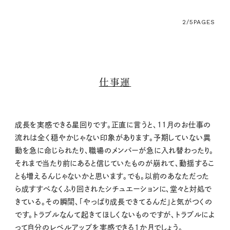
2/5
PAGES
仕事運
成長を実感できる星回りです。正直に言うと、11月のお仕事の
流れは全く穏やかじゃない印象があります。予期していない異
動を急に命じられたり、職場のメンバーが急に入れ替わったり。
それまで当たり前にあると信じていたものが崩れて、動揺するこ
とも増えるんじゃないかと思います。でも。以前のあなただった
ら成すすべなくふり回されたシチュエーションに、堂々と対処で
きている。その瞬間、「やっぱり成長できてるんだ」と気がつくの
です。トラブルなんて起きてほしくないものですが、トラブルによ
って自分のレベルアップを実感できる1か月でしょう。