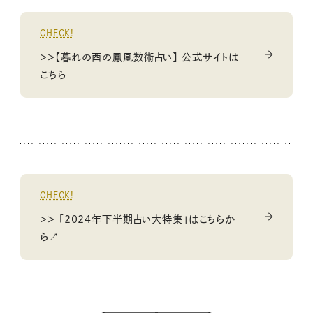
CHECK!
＞＞【暮れの酉の鳳凰数術占い】 公式サイトは
こちら
CHECK!
＞＞ 「2024年下半期占い大特集」はこちらか
ら↗