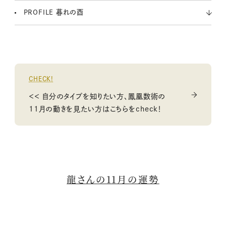
PROFILE 暮れの酉
CHECK!
＜＜ 自分のタイプを知りたい方、鳳凰数術の
11月の動きを見たい方はこちらをcheck！
龍さんの11月の運勢