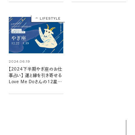
LIFESTYLE
2024.06.19
【2024下半期やぎ座のお仕
事占い】 運と縁を引き寄せる
Love Me Doさんの12星座
別星読み