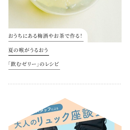
おうちにある梅酒やお茶で作る！
夏の喉がうるおう
「飲むゼリー」のレシピ