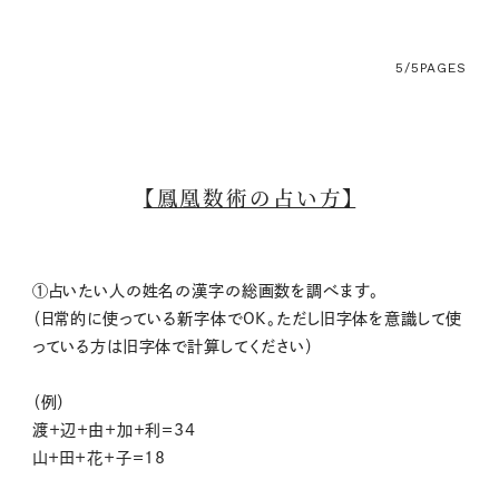
5/5
PAGES
【鳳凰数術の占い方】
①占いたい人の姓名の漢字の総画数を調べます。
（日常的に使っている新字体でOK。ただし旧字体を意識して使
っている方は旧字体で計算してください）
（例）
渡＋辺＋由＋加＋利＝34
山＋田＋花＋子＝18