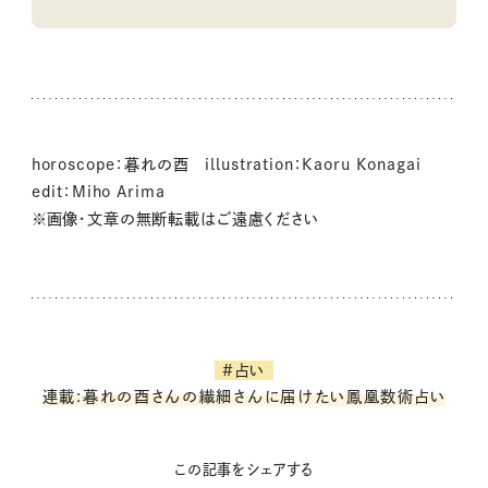
horoscope：暮れの酉 illustration：Kaoru Konagai
edit：Miho Arima
※画像・文章の無断転載はご遠慮ください
#占い
連載:暮れの酉さんの繊細さんに届けたい鳳凰数術占い
この記事をシェアする