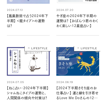
2024.07.13
2024.07.20
【鳳凰数術で占う2024年下
やぎ座の2024年下半期の
半期】 ＜龍タイプ＞の運勢
運勢は？ 【おぱんつ君のわく
は？
わく楽しい12星座占い】
LIFESTYLE
LIFESTYLE
2024.07.05
2024.06.19
【ねこ占い・2024年下半期】
【2024下半期さそり座のお
シャムねこタイプの運勢と、
仕事占い】 運と縁を引き寄せ
人間関係の傾向や対策は？
るLove Me Doさんの12星
座別星読み