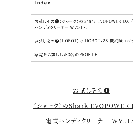
Index
お試しその❶〈シャーク〉のShark EVOPOWER DX
ハンディクリーナー WV517J
お試しその❷〈HOBOT〉の HOBOT-2S 窓掃除ロボ
家電をお試しした3名のPROFILE
お試しその❶
〈シャーク〉のShark EVOPOWER 
電式ハンディクリーナー WV517