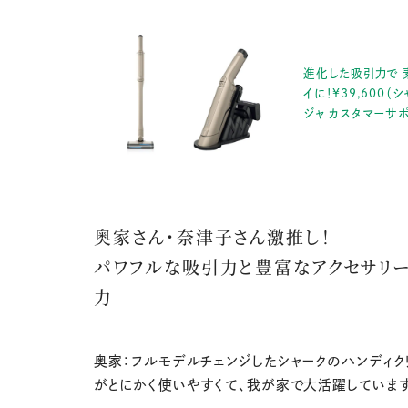
進化した吸引力で 
イに！¥39,600（
ジャ カスタマーサポ
奥家さん・奈津子さん激推し！
パワフルな吸引力と豊富なアクセサリ
力
奥家：フルモデルチェンジしたシャークのハンディク
がとにかく使いやすくて、我が家で大活躍しています