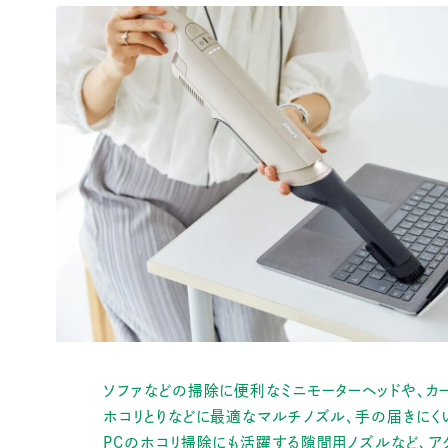
ソファなどの掃除に便利なミニモーターヘッドや、カ
ホコリとりなどに最適なマルチノズル、手の届きにく
PCのホコリ掃除にも活躍する隙間用ノズルなど、ア