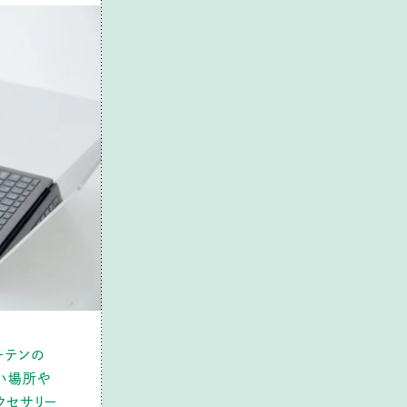
ーテンの
い場所や
クセサリー