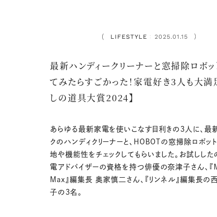
LIFESTYLE
2025.01.15
：
最新ハンディークリーナーと窓掃除ロボッ
てみたらすごかった！家電好き3人も大満
しの道具大賞2024】
あらゆる最新家電を使いこなす目利きの3人に、最
クのハンディクリーナーと、HOBOTの窓掃除ロボッ
地や機能性をチェックしてもらいました。お試しした
電アドバイザーの資格を持つ俳優の奈津子さん、『M
Max』編集長 奥家慎二さん、『リンネル』編集長の
子の3名。