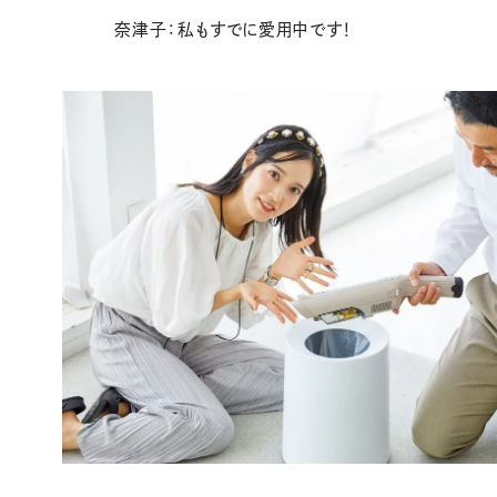
奈津子：私もすでに愛用中です！