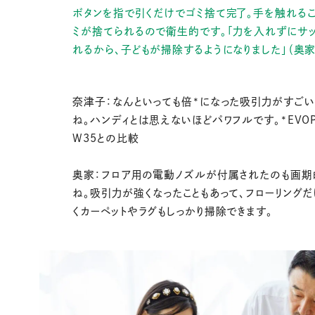
ボタンを指で引くだけでゴミ捨て完了。手を触れるこ
ミが捨てられるので衛生的です。「力を入れずにサ
れるから、子どもが掃除するようになりました」（奥家
奈津子：なんといっても倍*になった吸引力がすご
ね。ハンディとは思えないほどパワフルです。*EVOP
W35との比較
奥家：フロア用の電動ノズルが付属されたのも画期
ね。吸引力が強くなったこともあって、フローリングだ
くカーペットやラグもしっかり掃除できます。