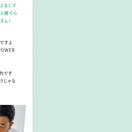
となくゴ
ッと捨てら
さん）
いですよ
OWER
的です
けじゃな