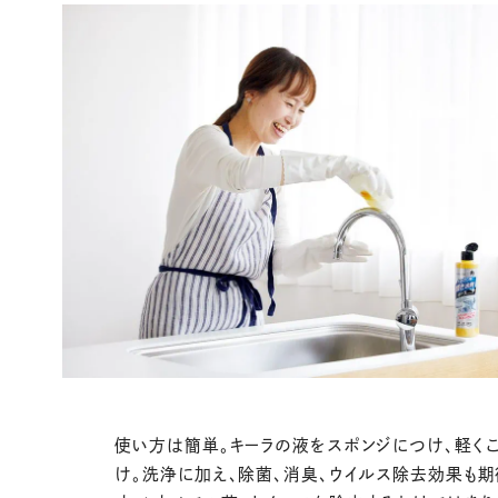
使い方は簡単。キーラの液をスポンジにつけ、軽く
け。洗浄に加え、除菌、消臭、ウイルス除去効果も期