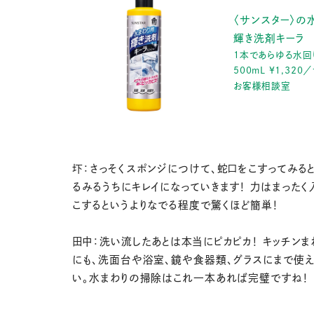
〈サンスター〉の
輝き洗剤キーラ
1本であらゆる水回
500mL ¥1,32
お客様相談室
圷：さっそくスポンジにつけて、蛇口をこすってみると...
るみるうちにキレイになっていきます！ 力はまったく
こするというよりなでる程度で驚くほど簡単！
田中：洗い流したあとは本当にピカピカ！ キッチンま
にも、洗面台や浴室、鏡や食器類、グラスにまで使
い。水まわりの掃除はこれ一本あれば完璧ですね！