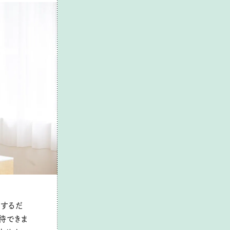
こするだ
待できま