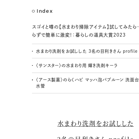
Index
スゴイと噂の【水まわり掃除アイテム】試してみたら…
らずで簡単に激変！：暮らしの道具大賞2023
水まわり洗剤をお試しした 3名の目利きさん profile
〈サンスター〉の水まわり用 輝き洗剤キーラ
〈アース製薬〉のらくハピ マッハ泡バブルーン 洗面
水管
水まわり洗剤をお試しした