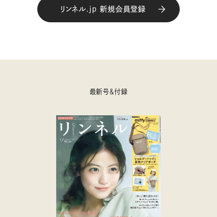
リンネル.jp 新規会員登録
最新号＆付録