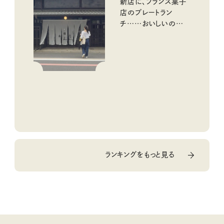
新店に、フランス菓子
店のプレートラン
チ……おいしいのんび
り街歩き。
ランキングをもっと見る