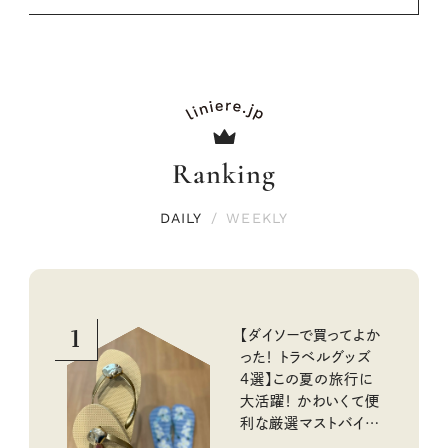
Ranking
DAILY
/
WEEKLY
1
【ダイソーで買ってよか
った！ トラベルグッズ
4選】この夏の旅行に
大活躍！ かわいくて便
利な厳選マストバイア
イテム