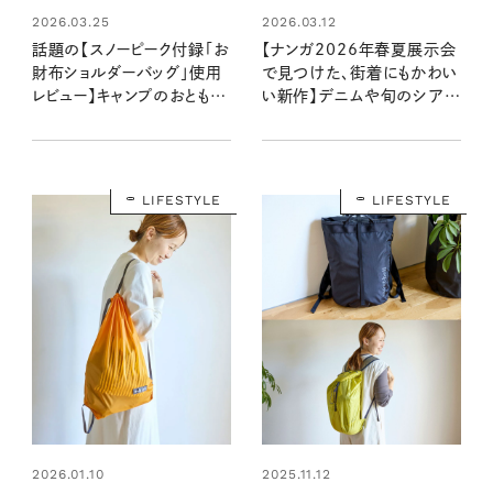
2026.03.25
2026.03.12
話題の【スノーピーク付録「お
【ナンガ2026年春夏展示会
財布ショルダーバッグ」使用
で見つけた、街着にもかわい
レビュー】キャンプのおともに
い新作】デニムや旬のシアー
使うなら？：4/20発売リンネ
素材に注目！ 街にもキャンプ
ル2026年6月号
にも映える最新コレクション
を圷さんがチェック！
LIFESTYLE
LIFESTYLE
2026.01.10
2025.11.12