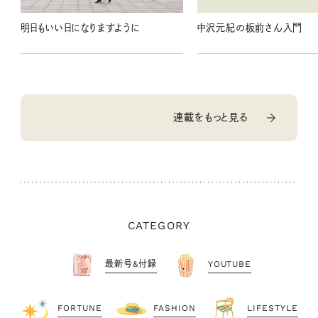
明日もいい日になりますように
中沢元紀の板前さん入門
連載をもっと見る
CATEGORY
最新号&付録
YOUTUBE
FORTUNE
FASHION
LIFESTYLE