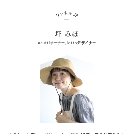
圷 みほ
acuttiオーナー、iottoデザイナー