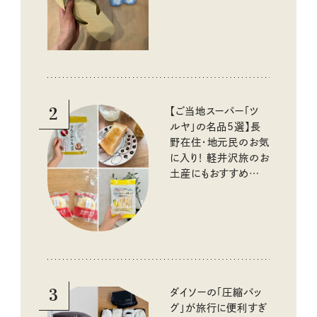
2
【ご当地スーパー「ツ
ルヤ」の名品5選】長
野在住・地元民のお気
に入り！ 軽井沢旅のお
土産にもおすすめのお
いしいもの
3
ダイソーの「圧縮バッ
グ」が旅行に便利すぎ