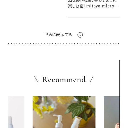
楽しむ宿「mitaya micro
hotel」滞在レポート「家族や
友人と気兼ねなく過ごせま
す」
さらに表示する
Recommend