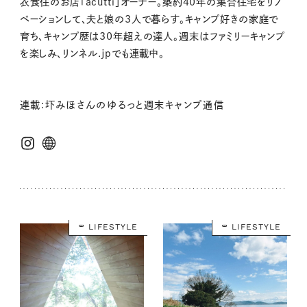
衣食住のお店「acutti」オーナー。築約40年の集合住宅をリノ
ベーションして、夫と娘の3人で暮らす。キャンプ好きの家庭で
育ち、キャンプ歴は30年超えの達人。週末はファミリーキャンプ
を楽しみ、リンネル.jpでも連載中。
連載:圷みほさんのゆるっと週末キャンプ通信
LIFESTYLE
LIFESTYLE