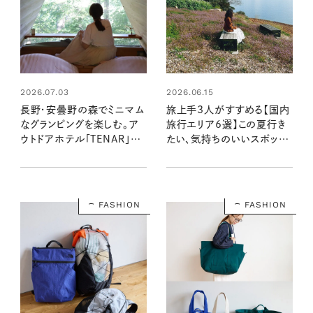
2026.07.03
2026.06.15
長野・安曇野の森でミニマム
旅上手3人がすすめる【国内
なグランピングを楽しむ。ア
旅行エリア6選】この夏行き
ウトドアホテル「TENAR」宿
たい、気持ちのいいスポット
泊レポート
＆おいしいお店
FASHION
FASHION