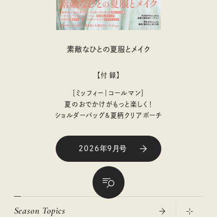
素敵なひとの夏服とメイク
【付 録】
［ミッフィー｜コールマン］
夏のおでかけがもっと楽しく！
ショルダーバッグ&夏柄クリアポーチ
2026年9月号
Season Topics