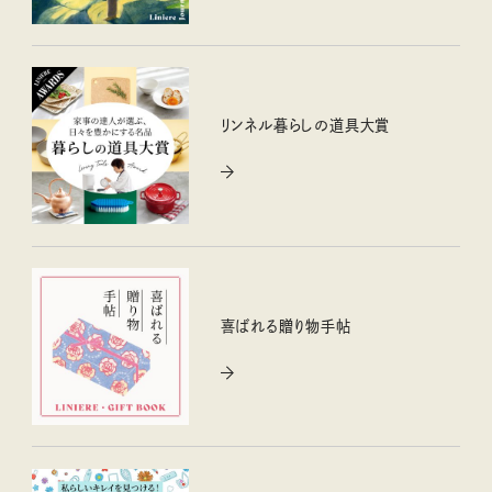
リンネル暮らしの道具大賞
喜ばれる贈り物手帖