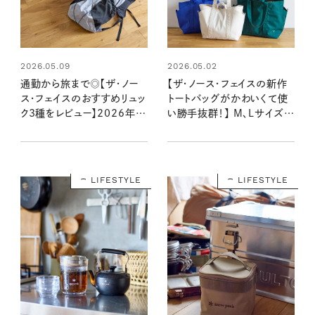
2026.05.09
2026.05.02
通勤から旅まで◎【ザ・ノー
【ザ・ノース・フェイスの新作
ス・フェイスのおすすめリュッ
トートバッグがかわいくて使
ク3種をレビュー】2026年注
い勝手抜群！】 M、Lサイズど
目モデルも！サイズ感・収納
れくらい入る？ ポケットいっ
⼒・使い⼼地をチェック
ぱいで◎
LIFESTYLE
LIFESTYLE