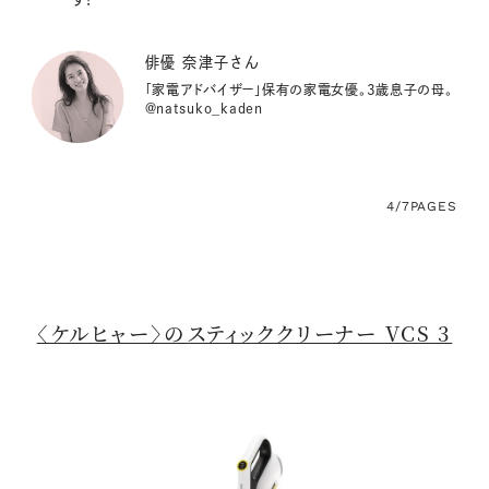
俳優 奈津子さん
「家電アドバイザー」保有の家電女優。3歳息子の母。
@natsuko_kaden
4/7
PAGES
〈ケルヒャー〉のスティッククリーナー VCS 3