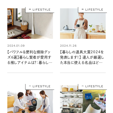
LIFESTYLE
LIFESTYLE
2024.01.09
2024.11.26
【パワフル＆便利な掃除グッ
【暮らしの道具大賞2024を
ズ6選】暮らし賢者が愛用す
発表します！】 達人が厳選し
る推しアイテムは？：暮らしの
た本当に使える名品はどれ？
道具大賞2023
6部門でグランプリが決定！
LIFESTYLE
LIFESTYLE