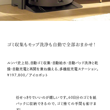
ゴミ収集もモップ洗浄も自動で全部おまかせ！
ルンバ史上初、自動ゴミ収集・自動給水・自動パッド洗浄と乾
燥・自動充電と再開を兼ね備える、多機能充電ステーション。
¥197,800／アイロボット
任せっきりでいいのが嬉しいです。60日分のゴミを紙
パックに収納できるので、ゴミ捨ての手間も省けま
す！