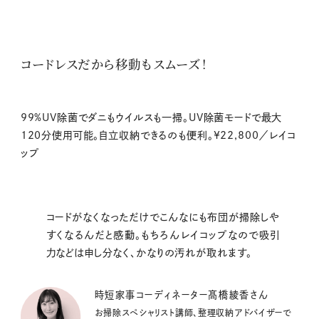
コードレスだから移動もスムーズ！
99%UV除菌でダニもウイルスも一掃。UV除菌モードで最大
120分使用可能。自立収納できるのも便利。¥22,800／レイコ
ップ
コードがなくなっただけでこんなにも布団が掃除しや
すくなるんだと感動。もちろんレイコップなので吸引
力などは申し分なく、かなりの汚れが取れます。
時短家事コーディネーター髙橋綾香さん
お掃除スペシャリスト講師、整理収納アドバイザーで