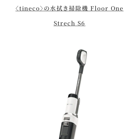
〈tineco〉の水拭き掃除機 Floor One
Strech S6