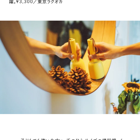
躍。¥3,300／東京ラクオカ