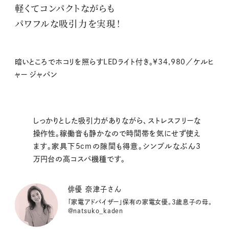
軽くてコンパクトながらも
パワフルな吸引力を実現！
暗いところでホコリを照らすLEDライト付き。¥34,980／ケルヒ
ャー ジャパン
しっかりとした吸引力がありながら、ストレスフリーな
操作性。稼働音も静かなので時間帯を気にせず使え
ます。家具下5cmの隙間も得意。シンプルなぶん3
万円台の高コスパ機種です。
俳優 奈津子さん
「家電アドバイザー」保有の家電女優。3歳息子の母。
@natsuko_kaden