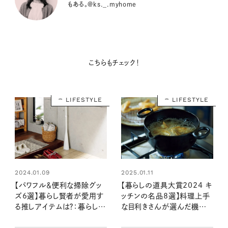
もある。@ks._.myhome
こちらもチェック！
LIFESTYLE
LIFESTYLE
2024.01.09
2025.01.11
【パワフル＆便利な掃除グッ
【暮らしの道具大賞2024 キ
ズ6選】暮らし賢者が愛用す
ッチンの名品8選】料理上手
る推しアイテムは？：暮らしの
な目利きさんが選んだ機能
道具大賞2023
美自慢の逸品は？