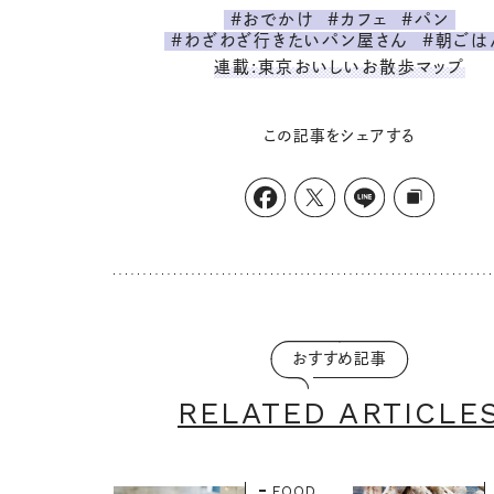
#おでかけ
#カフェ
#パン
#わざわざ行きたいパン屋さん
#朝ごは
連載:東京おいしいお散歩マップ
この記事をシェアする
おすすめ記事
RELATED ARTICLE
FOOD