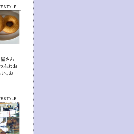
FESTYLE
ツ屋さん
ふわふわお
しい。おか
久どーな
FESTYLE