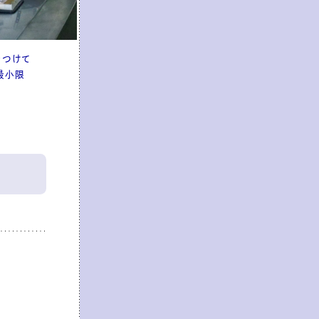
をつけて
レモンケーキのウィークエンドシトロンが人気メニ
最小限
りの生地にアイシング。