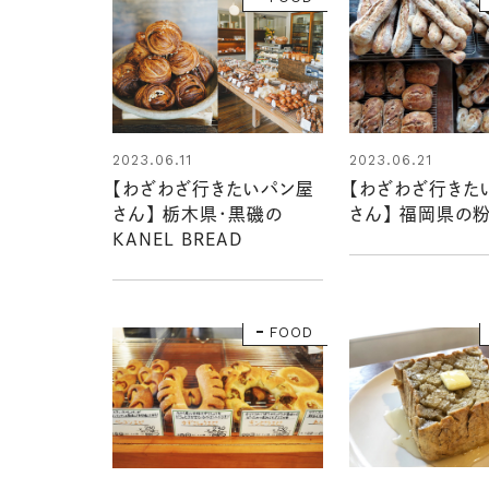
2023.06.11
2023.06.21
【わざわざ行きたいパン屋
【わざわざ行きた
さん】 栃木県・黒磯の
さん】 福岡県の粉
KANEL BREAD
FOOD