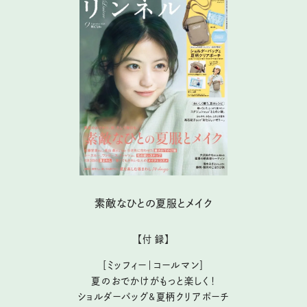
素敵なひとの夏服とメイク
【付 録】
［ミッフィー｜コールマン］
夏のおでかけがもっと楽しく！
ショルダーバッグ&夏柄クリアポーチ