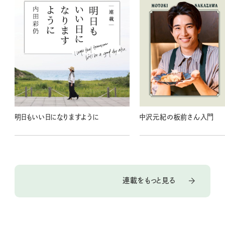
明日もいい日になりますように
中沢元紀の板前さん入門
連載をもっと見る