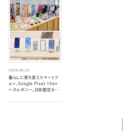
2026.06.20
暮らしに寄り添うスマートフ
ォン、Google Pixel 10a×
ヘラルボニー。日本限定カラ
ーである「Isai Blue」に込め
られた「想い」と「願い」