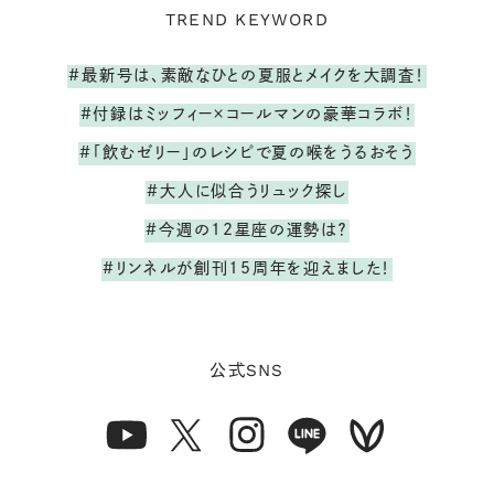
TREND KEYWORD
#最新号は、素敵なひとの夏服とメイクを大調査！
#付録はミッフィー×コールマンの豪華コラボ！
#「飲むゼリー」のレシピで夏の喉をうるおそう
#大人に似合うリュック探し
#今週の12星座の運勢は？
#リンネルが創刊15周年を迎えました！
SNS
公式