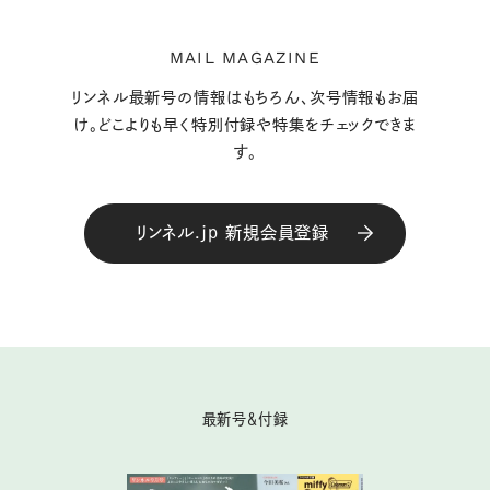
MAIL MAGAZINE
リンネル最新号の情報はもちろん、次号情報もお届
け。どこよりも早く特別付録や特集をチェックできま
す。
リンネル.jp 新規会員登録
最新号＆付録