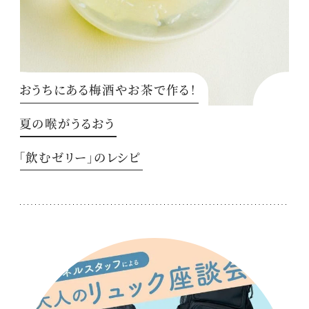
おうちにある梅酒やお茶で作る！
夏の喉がうるおう
「飲むゼリー」のレシピ