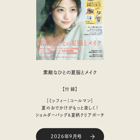
素敵なひとの夏服とメイク
【付 録】
［ミッフィー｜コールマン］
夏のおでかけがもっと楽しく！
ショルダーバッグ&夏柄クリアポーチ
2026年9月号