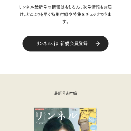
リンネル最新号の情報はもちろん、次号情報もお届
け。どこよりも早く特別付録や特集をチェックできま
す。
リンネル.jp 新規会員登録
最新号＆付録