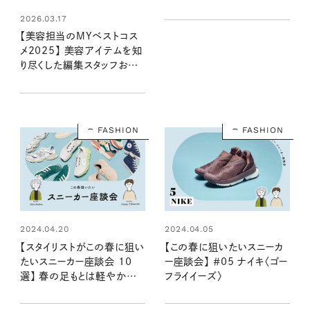
な付き合い方
2026.03.17
【美容担当のMYベストコス
メ2025】 美容アイテムを知
り尽くした編集スタッフおす
すめの実力派アイテムはこち
ら！
FASHION
FASHION
2024.04.20
2024.04.05
【スタイリストがこの春に狙い
【この春に狙いたいスニーカ
たいスニーカー座談会 10
ー座談会】 ＃05 ナイキ〈ゴー
選】 春の足もとは軽やかな
フライイーズ〉
色合いに注目！