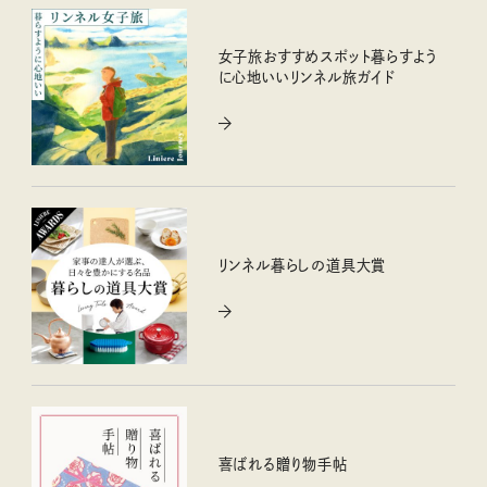
女子旅おすすめスポット暮らすよう
に心地いいリンネル旅ガイド
リンネル暮らしの道具大賞
喜ばれる贈り物手帖