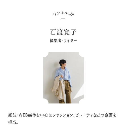
石渡寛子
編集者・ライター
雑誌・WEB媒体を中心にファッション、ビューティなどの企画を
担当。