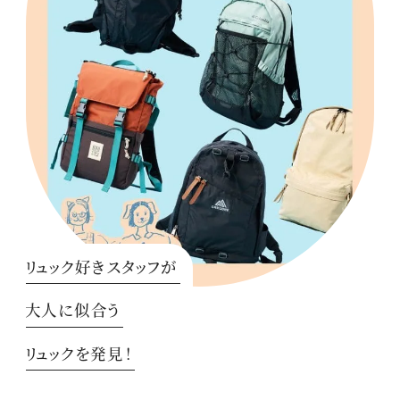
リュック好きスタッフが
大人に似合う
リュックを発見！