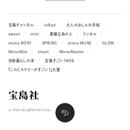
長谷川あかりさんの今週もお疲れ様つまみ
宝島チャンネル
InRed
大人のおしゃれ手帖
sweet
mini
素敵なあの人
リンネル
otona ROSY
SPRiNG
otona MUSE
GLOW
MonoMax
smart
MonoMaster
田舎暮らしの本
宝島すごい！WEB
『このミステリーがすごい！』大賞
© TAKARAJIMASHA,Inc.