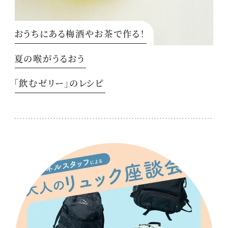
おうちにある梅酒やお茶で作る！
夏の喉がうるおう
「飲むゼリー」のレシピ