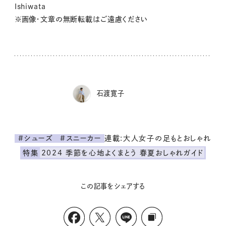
Ishiwata
※画像・文章の無断転載はご遠慮ください
石渡寛子
連載:大人女子の足もとおしゃれ
#シューズ
#スニーカー
特集
2024 季節を心地よくまとう 春夏おしゃれガイド
この記事をシェアする