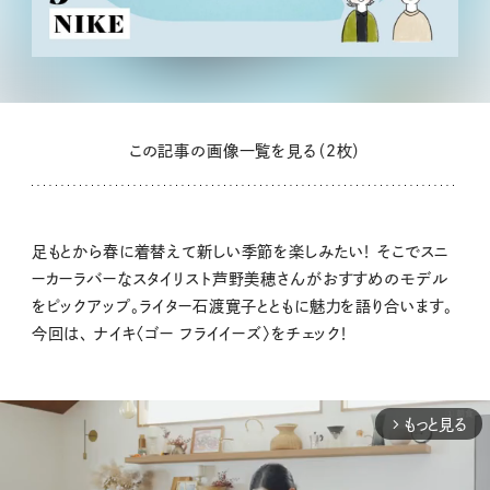
この記事の画像一覧を見る（2枚）
足もとから春に着替えて新しい季節を楽しみたい！ そこでスニ
ーカーラバーなスタイリスト芦野美穂さんがおすすめのモデル
をピックアップ。ライター石渡寛子とともに魅力を語り合います。
今回は、 ナイキ〈ゴー フライイーズ〉をチェック！
もっと見る
arrow_forward_ios