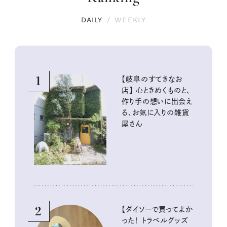
DAILY
/
WEEKLY
1
【岐阜のすてきなお
店】 心ときめくものと、
作り手の想いに出会え
る、お気に入りの雑貨
屋さん
2
【ダイソーで買ってよか
った！ トラベルグッズ