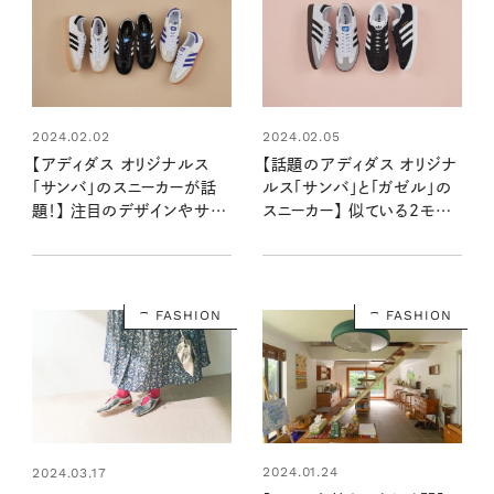
2024.02.02
2024.02.05
【アディダス オリジナルス
【話題のアディダス オリジナ
「サンバ」のスニーカーが話
ルス「サンバ」と「ガゼル」の
題！】 注目のデザインやサイ
スニーカー】 似ている2モデ
ズ感は？ 詳しい2人が解説
ル、どう違う？ 見分け方は？
Vol.1
詳しい2人が解説 Vol.3
FASHION
FASHION
2024.01.24
2024.03.17