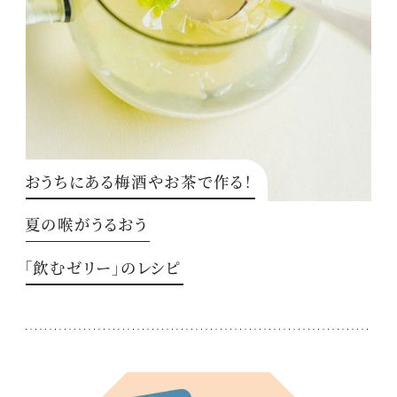
おうちにある梅酒やお茶で作る！
夏の喉がうるおう
「飲むゼリー」のレシピ