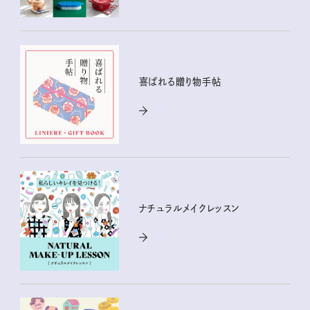
喜ばれる贈り物手帖
ナチュラルメイクレッスン