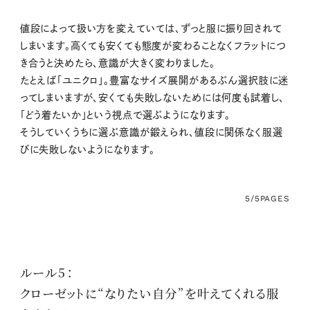
値段によって扱い方を変えていては、ずっと服に振り回されて
しまいます。高くても安くても態度が変わることなくフラットにつ
き合うと決めたら、意識が大きく変わりました。
たとえば「ユニクロ」。豊富なサイズ展開があるぶん選択肢に迷
ってしまいますが、安くても失敗しないためには何度も試着し、
「どう着たいか」という視点で選ぶようになります。
そうしていくうちに選ぶ意識が鍛えられ、値段に関係なく服選
びに失敗しないようになります。
5/5
PAGES
ルール5：
クローゼットに“なりたい自分”を叶えてくれる服