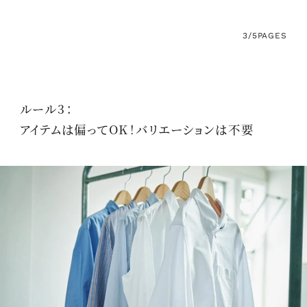
3/5
PAGES
ルール3：
アイテムは偏ってOK！バリエーションは不要