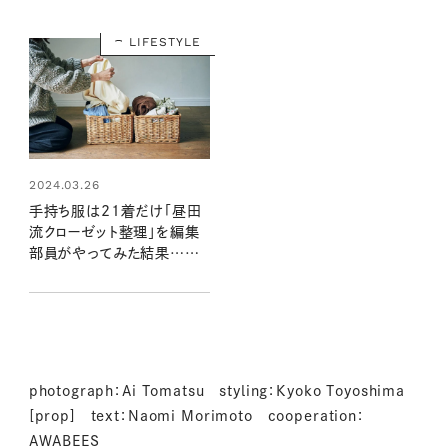
LIFESTYLE
2024.03.26
手持ち服は21着だけ「昼田
流クローゼット整理」を編集
部員がやってみた結果…ギ
チギチのクローゼットが見違
えた！
photograph：Ai Tomatsu styling：Kyoko Toyoshima
[prop] text：Naomi Morimoto cooperation：
AWABEES