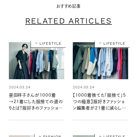
おすすめ記事
RELATED ARTICLES
LIFESTYLE
LIFESTYLE
2024.03.24
2024.03.24
昼田祥子さんが1000着
【1000着捨てた「服捨て」5
→21着にした服捨ての道の
つの極意】服好きファッショ
りとは？服好きのファッション
ン編集者が21着に減らして
編集者が成功したクローゼッ
人生が好転！
ト整理術
FASHION
LIFESTYLE