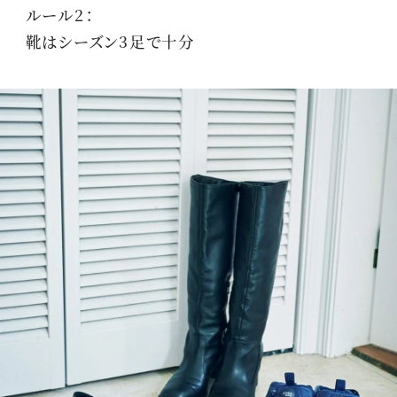
ルール2：
靴はシーズン3足で十分