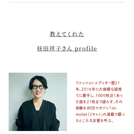
教えてくれた
昼田祥子さん profile
ファッションエディター歴21
年。2016年に大規模な服捨
てに着手し、1000枚近くあっ
た服を21枚まで減らす。その
体験をWEBマガジン「mi-
mollet（ミモレ）」の連載で綴っ
たところ大反響を呼ぶ。