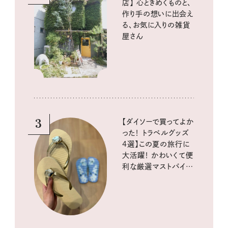
店】 心ときめくものと、
作り手の想いに出会え
る、お気に入りの雑貨
屋さん
3
【ダイソーで買ってよか
った！ トラベルグッズ
4選】この夏の旅行に
大活躍！ かわいくて便
利な厳選マストバイア
イテム