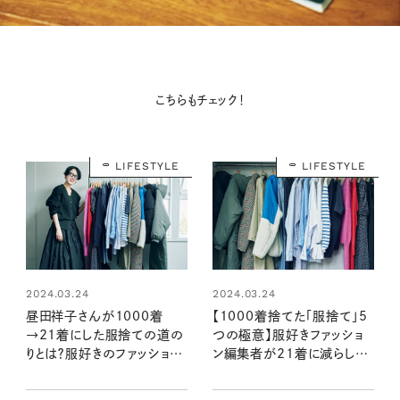
こちらもチェック！
LIFESTYLE
LIFESTYLE
2024.03.24
2024.03.24
昼田祥子さんが1000着
【1000着捨てた「服捨て」5
→21着にした服捨ての道の
つの極意】服好きファッショ
りとは？服好きのファッション
ン編集者が21着に減らして
編集者が成功したクローゼッ
人生が好転！
ト整理術