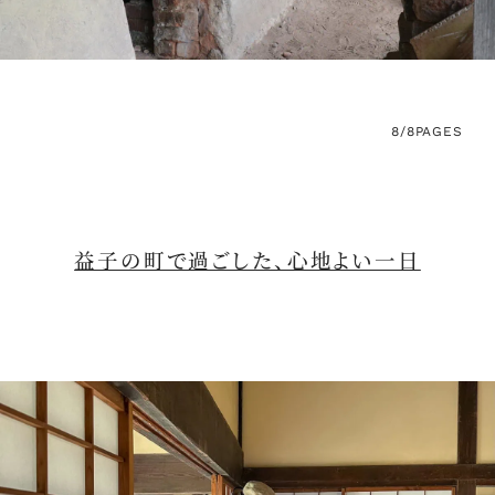
8/8
PAGES
益子の町で過ごした、心地よい一日