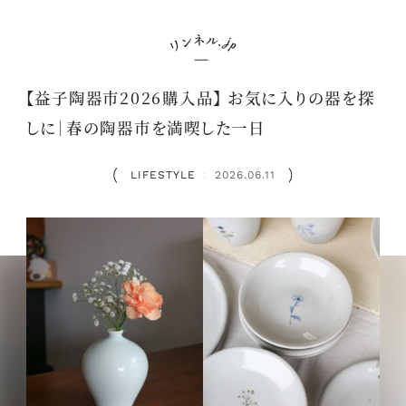
【益子陶器市2026購入品】 お気に入りの器を探
しに｜春の陶器市を満喫した一日
LIFESTYLE
2026.06.11
：