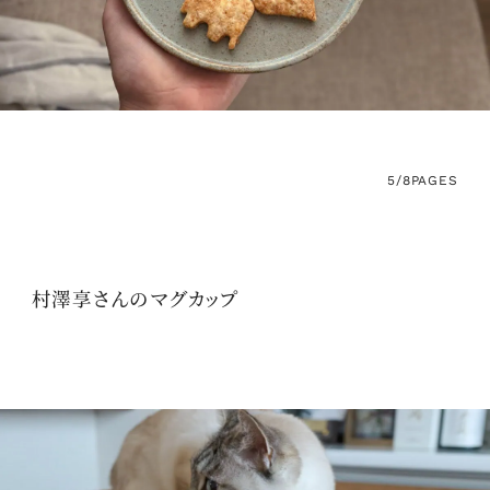
5/8
PAGES
村澤享さんのマグカップ