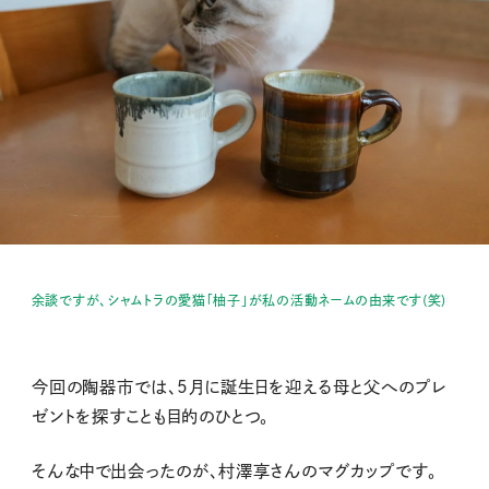
余談ですが、シャムトラの愛猫「柚子」が私の活動ネームの由来です(笑)
今回の陶器市では、5月に誕生日を迎える母と父へのプレ
ゼントを探すことも目的のひとつ。
そんな中で出会ったのが、村澤享さんのマグカップです。