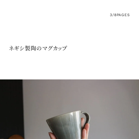
3/8
PAGES
ネギシ製陶のマグカップ