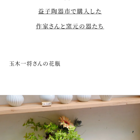
益子陶器市で購入した
作家さんと窯元の器たち
玉木一将さんの花瓶