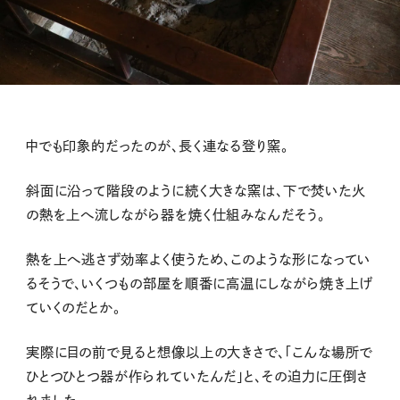
中でも印象的だったのが、長く連なる登り窯。
斜面に沿って階段のように続く大きな窯は、下で焚いた火
の熱を上へ流しながら器を焼く仕組みなんだそう。
熱を上へ逃さず効率よく使うため、このような形になってい
るそうで、いくつもの部屋を順番に高温にしながら焼き上げ
ていくのだとか。
実際に目の前で見ると想像以上の大きさで、「こんな場所で
ひとつひとつ器が作られていたんだ」と、その迫力に圧倒さ