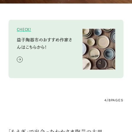
CHECK!
益子陶器市のおすすめ作家さ
んはこちらから！
4/8
PAGES
「もえぎ」で出会ったわかさま陶芸の大皿