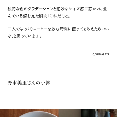
独特な色のグラデーションと絶妙なサイズ感に惹かれ、並
んでいる姿を見た瞬間「これだ！」と。
二人でゆっくりコーヒーを飲む時間に使ってもらえたらいい
な、と思っています。
6/8
PAGES
野水美里さんの小鉢