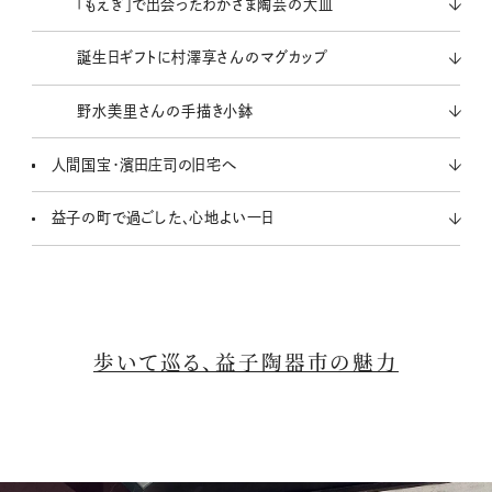
「もえぎ」で出会ったわかさま陶芸の大皿
誕生日ギフトに村澤享さんのマグカップ
野水美里さんの手描き小鉢
人間国宝・濱田庄司の旧宅へ
益子の町で過ごした、心地よい一日
歩いて巡る、益子陶器市の魅力