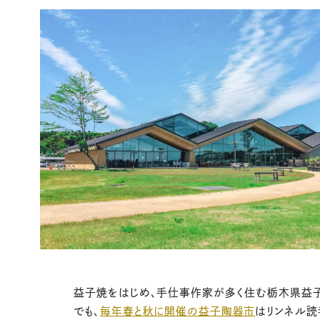
益子焼をはじめ、手仕事作家が多く住む栃木県益
でも、
毎年春と秋に開催の益子陶器市
はリンネル読