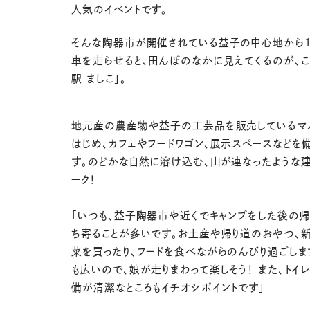
人気のイベントです。
そんな陶器市が開催されている益子の中心地から1
車を走らせると、田んぼのなかに見えてくるのが、こ
駅 ましこ」。
地元産の農産物や益子の工芸品を販売しているマ
はじめ、カフェやフードワゴン、展示スペースなどを
す。のどかな自然に溶け込む、山が連なったような
ーク！
「いつも、益子陶器市や近くでキャンプをした後の
ち寄ることが多いです。お土産や帰り道のおやつ、
菜を買ったり、フードを食べながらのんびり過ごしま
も広いので、娘が走りまわって楽しそう！ また、トイ
備が清潔なところもイチオシポイントです」