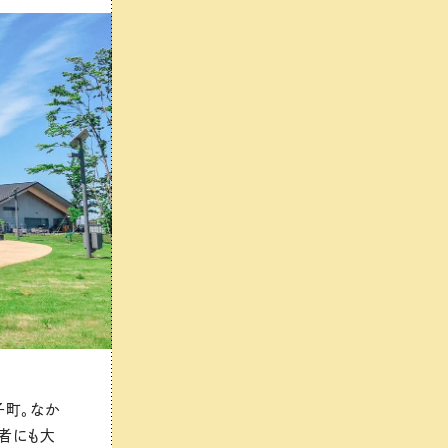
子町。なか
者にも大