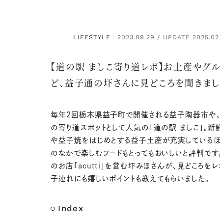
LIFESTYLE
2023.09.29 / UPDATE 2025.02
：
【道の駅 ましこ寄り道レポ】お土産やグ
ど、益子通の圷さんに見どころを聞きまし
毎年2回栃木県益子町で開催される益子陶器市や
の寄り道スポットとして人気の「道の駅 ましこ」。新
や益子焼をはじめとする益子土産が充実しているほ
のなかで楽しむフードもとってもおいしいと評判です
のお店「acutti」を営む圷みほさんが、見どころをレ
子連れにも嬉しいポイントも教えてもらいました。
Index