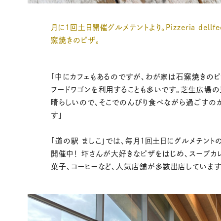
月に1回土日開催グルメテントより。Pizzeria dellf
窯焼きのピザ。
「中にカフェもあるのですが、わが家は石窯焼きのピ
フードワゴンを利用することも多いです。芝生広場
晴らしいので、そこでのんびり食べながら過ごすの
す」
「道の駅 ましこ」では、毎月1回土日にグルメテント
開催中！ 圷さんが大好きなピザをはじめ、スープカ
菓子、コーヒーなど、人気店舗が多数出店しています