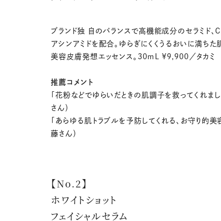
ブランド独 自のバランスで高機能成分のセラミド、CI
アシンアミドを配合。ゆらぎにくくうるおいに満ちた
美容皮膚発想エッセンス。30ｍL ¥9,900／タカミ
推薦コメント
「花粉などでゆらいだときの肌調子を救ってくれまし
さん）
「あらゆる肌トラブルを予防してくれる、お守り的美
藤さん）
【No.2】
ホワイトショット
フェイシャルセラム