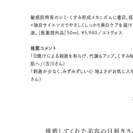
敏感肌特有のシミ・くすみ形成メカニズムに着目。
×独自サイエンスでやさしくしっかり美白ケアを届
液。［医薬部外品］50mL ¥5,940／エトヴォス
推薦コメント
「日焼けによる刺激を和らげ、代謝もアップ。くすみ
肌へ」（吉川さん）
「刺激が少なく､みずみずしい心 地よさがお気に入り
さん）
推薦してくれた美容の目利きさ