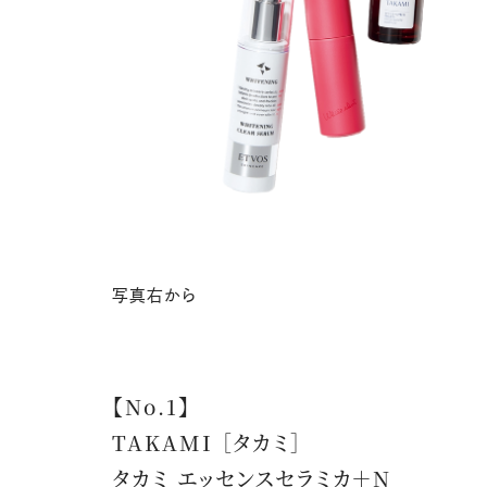
写真右から
【No.1】
TAKAMI ［タカミ］
タカミ エッセンスセラミカ＋N