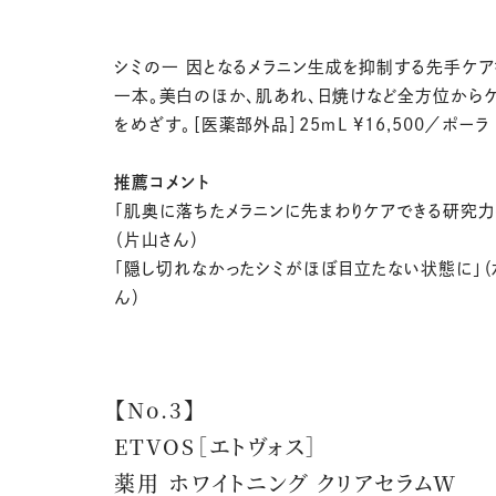
シミの一 因となるメラニン生成を抑制する先手ケ
一本。美白のほか、肌あれ、日焼けなど全方位から
をめざす。［医薬部外品］25ｍL ¥16,500／ポーラ
推薦コメント
「肌奥に落ちたメラニンに先まわりケアできる研究力
（片山さん）
「隠し切れなかったシミがほぼ目立たない状態に」（
ん）
【No.3】
ETVOS［エトヴォス］
薬用 ホワイトニング クリアセラムW