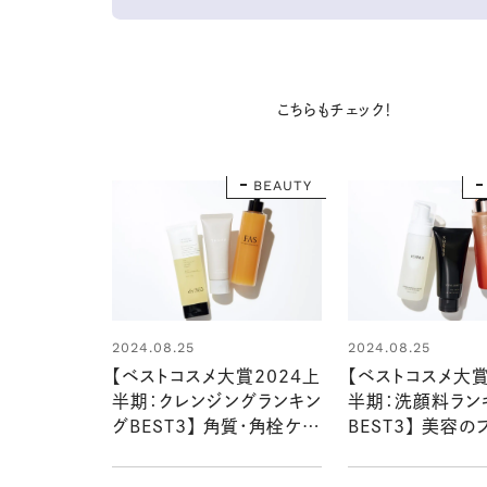
こちらもチェック！
BEAUTY
2024.08.25
2024.08.25
【ベストコスメ大賞2024上
【ベストコスメ大賞
半期：クレンジングランキン
半期：洗顔料ラン
グBEST3】 角質・角栓ケア
BEST3】 美容のプロが虜
も叶う実力派が勢ぞろい！
になった“クセに
美容のプロが選んだのは？
チャー”でやさし