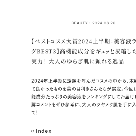
BEAUTY
2024.08.26
：
【ベストコスメ大賞2024上半期：美容液
グBEST3】高機能成分をギュッと凝縮し
実力！ 大人のゆらぎ肌に頼れる逸品
2024年上半期に話題を呼んだコスメの中から、本
て良かったものを美の目利きさんたちが選定。今回
能成分たっぷりの美容液をランキングにしてお届け
薦コメントもぜひ参考に、大人のツヤメク肌を手に
て！
Index