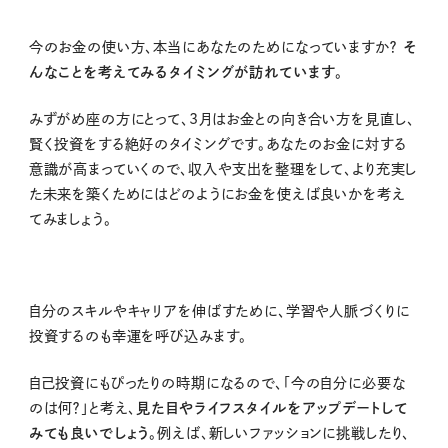
今のお金の使い方、本当にあなたのためになっていますか？
そ
んなことを考えてみるタイミングが訪れています
。
みずがめ座の方にとって、
3
月はお金との向き合い方を見直し、
賢く投資をする絶好のタイミングです。あなたのお金に対する
意識が高まっていくので、収入や支出を整理をして、より充実し
た未来を築くためにはどのようにお金を使えば良いかを考え
てみましょう。
自分のスキルやキャリアを伸ばすために、学習や人脈づくりに
投資するのも幸運を呼び込みます。
自己投資にもぴったりの時期になるので、「今の自分に必要な
のは何？」と考え、
見た目やライフスタイルをアップデートして
みても良いでしょう
。例えば、新しいファッションに挑戦したり、