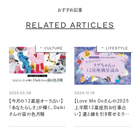
おすすめ記事
RELATED ARTICLES
CULTURE
LIFESTYLE
2025.02.28
2024.12.19
【今月の12星座オーラ占い】
【Love Me Doさんの2025
「あなたらしさ」が輝く、Daiki
上半期12星座別お仕事占
さんの宙の色月報
い】 運と縁を引き寄せるラブ
ちゃんの星読み