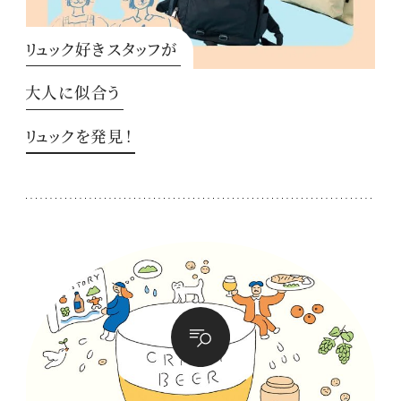
リュック好きスタッフが
大人に似合う
リュックを発見！