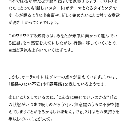
日本では桜が新たな季節の始まりを象徴するように、3月のあ
なたにとっても
「新しいスタート」がテーマとなるタイミングで
す
。心が躍るような出来事や、新しく始めたいことに対する意欲
が湧き上がってくるでしょう。
このワクワクする気持ちは、あなたが未来に向かって進んでい
る証拠。その感覚を大切にしながら、行動に移していくことで、
自然と運気も上向いていくはずです。
しかし、オーラの中には
グレー
の点々が見えています。これは、
「根拠のない不安」や「罪悪感」を表しているようです
。
楽しいことをしているのに、「こんなに幸せでいいのかな？」「こ
の状態がいつまで続くのだろう？」と、無意識のうちに不安を抱
えてしまうことがあるかもしれません。でも、3月はその気持ちを
手放していくことが大切。