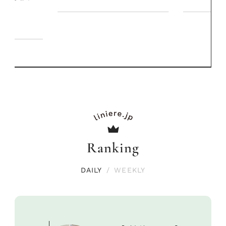
Ranking
DAILY
/
WEEKLY