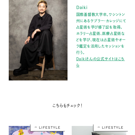
Daiki
国際基督教大学卒。ワシントン
州にあるケプラー・カレッジにて
占星術を学び修了証を取得。
ホラリー占星術、医療占星術な
どを学び、現在は占星術やオー
ラ鑑定を活用したセッションを
行う。
Daikiさんの公式サイトはこち
ら
こちらもチェック！
LIFESTYLE
LIFESTYLE