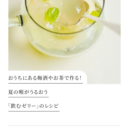
おうちにある梅酒やお茶で作る！
夏の喉がうるおう
「飲むゼリー」のレシピ