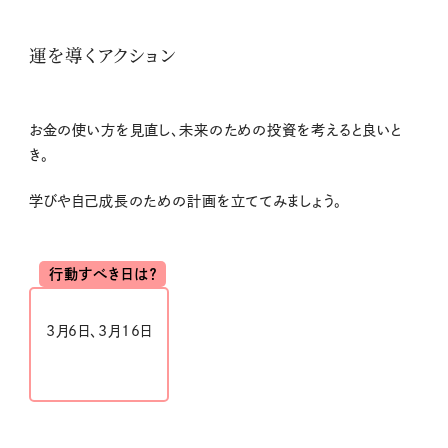
運を導くアクション
お金の使い方を見直し、未来のための投資を考えると良いと
き。
学びや自己成長のための計画を立ててみましょう。
行動すべき日は？
3月
6
日、
3
月
16
日