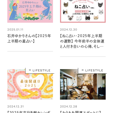
2025.01.11
2024.12.30
石井ゆかりさんの【2025年
【ねこ占い・2025年上半期
上半期の星占い】
の運勢】 今年前半の全体運
と人付き合いの心得、そして
12種のねこの運命は？
LIFESTYLE
LIFESTYLE
2024.12.31
2024.12.28
【2025年吉日予報カレンダ
【おうちを開運スポットに】