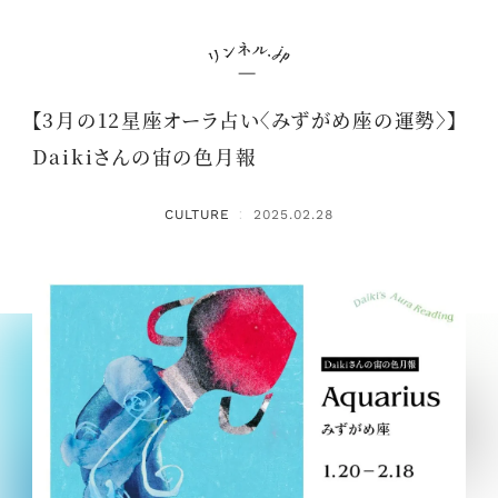
【3月の12星座オーラ占い〈みずがめ座の運勢〉】
Daikiさんの宙の色月報
CULTURE
2025.02.28
：