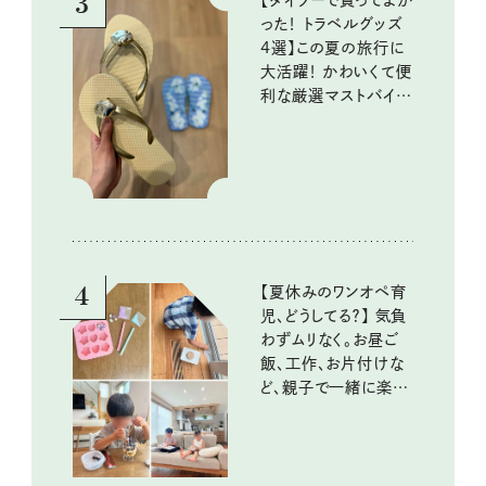
3
った！ トラベルグッズ
4選】この夏の旅行に
大活躍！ かわいくて便
利な厳選マストバイア
イテム
4
【夏休みのワンオペ育
児、どうしてる？】 気負
わずムリなく。お昼ご
飯、工作、お片付けな
ど、親子で一緒に楽し
める工夫