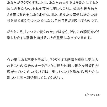
あなたがワクワクすることは、あなたの人生をより豊かにするた
めに必要なもの。それを存分に楽しむことに、遠慮や後ろめた
さを感じる必要はありません。また、あなたの幸せは誰かの許
可を得て成り立つものではなく、自分自身が創り出すものです。
だからこそ、「いつまで続くのか」ではなく、
「今、この瞬間をどう
楽しむか」に意識を向けることが重要になっていきます
。
心の奥にある不安を手放し、ワクワクする感情を純粋に受け入
れることで、桜色のオーラがさらに輝きを増し、新たな可能性が
広がっていくでしょう。3月は、「楽しむこと」を恐れず、軽やかに
新しい世界へ踏み出してみてください。
3/4
PAGES