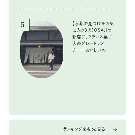
5
【京都で見つけたお気
に入り3店】OSAJIの
新店に、フランス菓子
店のプレートラン
チ……おいしいのんび
り街歩き。
ランキングをもっと見る