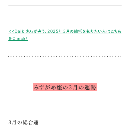
＜＜Daikiさんが占う、2025年3月の総括を知りたい人はこちら
をCheck！
みずがめ座の3月の運勢
3月の総合運