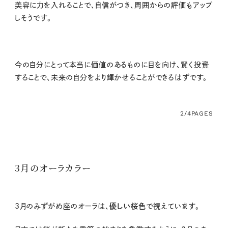
美容に力を入れることで、自信がつき、周囲からの評価もアップ
しそうです。
今の自分にとって本当に価値のあるものに目を向け、賢く投資
することで、未来の自分をより輝かせることができるはずです。
2/4
PAGES
3月のオーラカラー
3
月のみずがめ座のオーラは、
優しい桜色
で視えています。