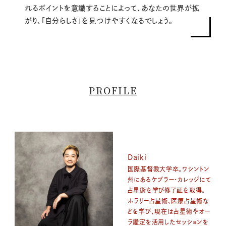
れるポイントを意識することによって、あなたの世界が拡
がり、「自分らしさ」を見つけやすくなるでしょう。
PROFILE
Daiki
国際基督教大学卒。ワシントン
州にあるケプラー・カレッジにて
占星術を学び修了証を取得。
ホラリー占星術、医療占星術な
どを学び、現在は占星術やオー
ラ鑑定を活用したセッションを