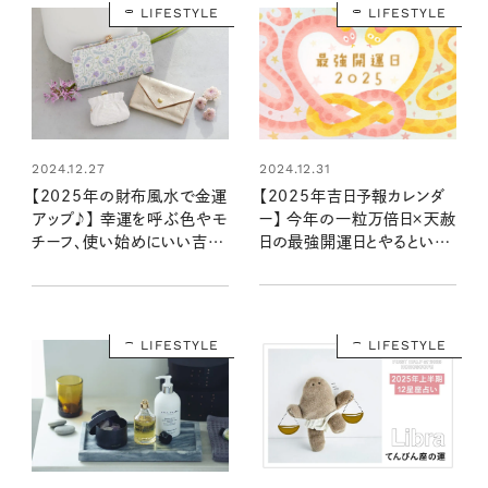
LIFESTYLE
LIFESTYLE
2024.12.31
2024.12.27
【2025年吉日予報カレンダ
【2025年の財布風水で金運
ー】 今年の一粒万倍日×天赦
アップ♪】 幸運を呼ぶ色やモ
日の最強開運日とやるといい
チーフ、使い始めにいい吉日
ことリストは？
は？ 強力な巳年の運をキャッ
チ！
LIFESTYLE
LIFESTYLE