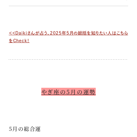
＜＜Daikiさんが占う、2025年5月の総括を知りたい人はこちら
をCheck！
やぎ座の5月の運勢
5月の総合運