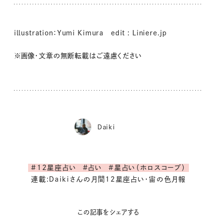
illustration：Yumi Kimura edit : Liniere.jp
※画像・文章の無断転載はご遠慮ください
Daiki
#12星座占い
#占い
#星占い（ホロスコープ）
連載:Daikiさんの月間12星座占い・宙の色月報
この記事をシェアする