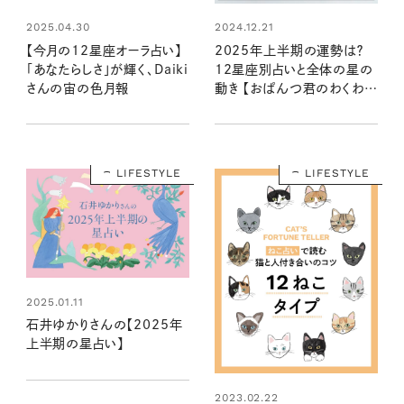
2025.04.30
2024.12.21
【今月の12星座オーラ占い】
2025年上半期の運勢は？
「あなたらしさ」が輝く、Daiki
12星座別占いと全体の星の
さんの宙の色月報
動き 【おぱんつ君のわくわく
楽しい星占い】
LIFESTYLE
LIFESTYLE
2025.01.11
石井ゆかりさんの【2025年
上半期の星占い】
2023.02.22