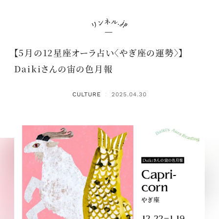
【5月の12星座オーラ占い〈やぎ座の運勢〉】
Daikiさんの宙の色月報
CULTURE
2025.04.30
：