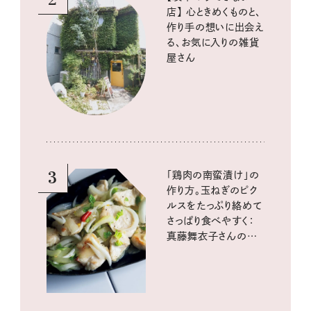
店】 心ときめくものと、
作り手の想いに出会え
る、お気に入りの雑貨
屋さん
3
「鶏肉の南蛮漬け」の
作り方。玉ねぎのピク
ルスをたっぷり絡めて
さっぱり食べやすく：
真藤舞衣子さんの発
酵と酸味レシピ