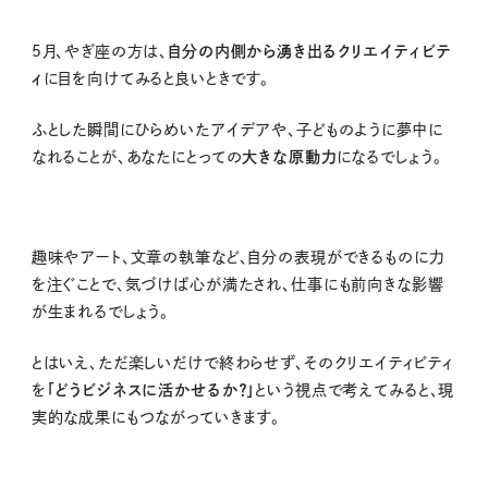
5
月、やぎ座の方は、
自分の内側から湧き出るクリエイティビテ
ィ
に目を向けてみると良いときです。
ふとした瞬間にひらめいたアイデアや、子どものように夢中に
なれることが、あなたにとっての
大きな原動力
になるでしょう。
趣味やアート、文章の執筆など、自分の表現ができるものに力
を注ぐことで、気づけば心が満たされ、仕事にも前向きな影響
が生まれるでしょう。
とはいえ、ただ楽しいだけで終わらせず、そのクリエイティビティ
を
「どうビジネスに活かせるか？」
という視点で考えてみると、現
実的な成果にもつながっていきます。