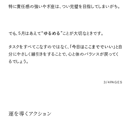
特に責任感の強いやぎ座は、つい完璧を目指してしまいがち。
でも、
5
月はあえて
“ゆるめる”
ことが大切なときです。
タスクをすべてこなすのではなく、
「今日はここまででいい」
と自
分にやさしく線引きをすることで、心と体のバランスが戻ってく
るでしょう。
3/4
PAGES
運を導くアクション