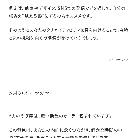
例えば、執筆やデザイン、
SNS
での発信などを通して、自分の
強みを
“見える形”
にするのもオススメです。
そのようにあなたのクリエイティビティに目を向けることで、自然
と次の挑戦に向かう準備が整っていくでしょう。
2/4
PAGES
5月のオーラカラー
5
月のやぎ座は、
濃い紫色
のオーラに包まれています。
この紫色は、あなたの内面に深くつながり、静かな時間の中
で
“本当の声”を聞こうとする姿勢
を象徴しています。