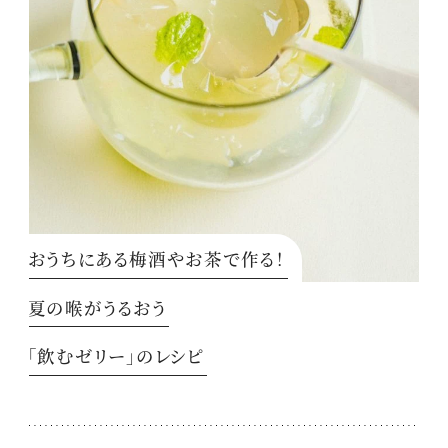
おうちにある梅酒やお茶で作る！
夏の喉がうるおう
「飲むゼリー」のレシピ