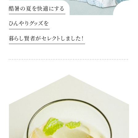
酷暑の夏を快適にする
ひんやりグッズを
暮らし賢者がセレクトしました！