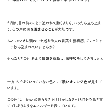
5月は、目の前のことに追われて動くよりも、いったん立ち止ま
り、心
の声に耳を澄ませること
が大切です。
ふとしたときに頭の中を巡る他人の言葉や義務感、プレッシャ
ーに飲み込まれていませんか？
そんなときこそ、あえて
情報を遮断し、深呼吸を
してみましょう。
一方で、うまくいっていない色として
濃いオレンジ色
が見えて
います。
この色は、「もっと頑張らなきゃ」「何かしなきゃ」と自分を急き立
ててしまうようなエネルギーを表しています。