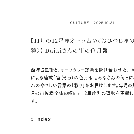
CULTURE
2025.10.31
：
【11月の12星座オーラ占い〈おひつじ座
勢〉】 Daikiさんの宙の色月報
西洋占星術と、オーラカラー診断を掛け合わせた、Dai
による連載「宙（そら）の色月報」。みなさんの毎日に、D
んのやさしい言葉の「彩り」をお届けします。毎月の
月の宙模様全体の傾向と12星座別の運勢を更新し
す。
Index