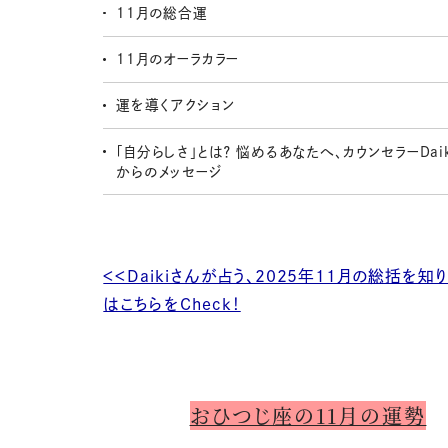
11月の総合運
11月のオーラカラー
運を導くアクション
「自分らしさ」とは？ 悩めるあなたへ、カウンセラーDai
からのメッセージ
＜＜Daikiさんが占う、2025年11月の総括を知
はこちらをCheck！
おひつじ座の11月の運勢