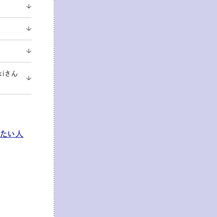
kiさん
りたい人