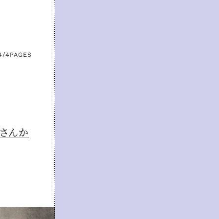
4/4
PAGES
iさんか