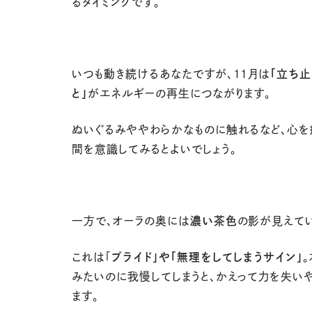
るタイミングです。
いつも動き続けるあなたですが、11月は
「立ち
と」
がエネルギーの再生につながります。
ぬいぐるみややわらかなものに触れるなど、心
間を意識してみるとよいでしょう。
一方で、オーラの奥には
濃い茶色
の影が見えてい
これは「
プライド」や「無理をしてしまうサイン」
みたいのに我慢してしまうと、かえって力を失い
ます。