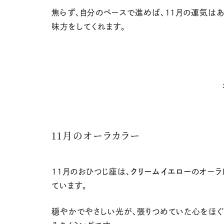
焦らず、自分のペースで進めば、
11
月の運気は
味方をしてくれます。
11月のオーラカラー
11
月のおひつじ座は、
クリームイエロー
のオーラ
ています。
穏やかでやさしい光が、張りつめていた心をほぐ