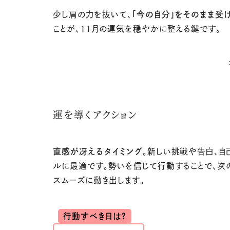
少し肩の力を抜いて、
「今の自分」をそのまま受
ことが、
11
月の運気を穏やかに整える鍵です。
運を導くアクション
直感が冴えるタイミング
。新しい挑戦や告白、自
ルに最適です。勢いを信じて行動することで、次
スムーズに動き出します。
行動すべき日は？