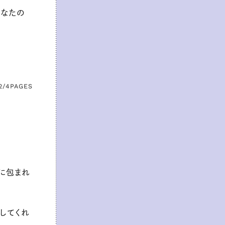
あなたの
2/4
PAGES
に包まれ
してくれ