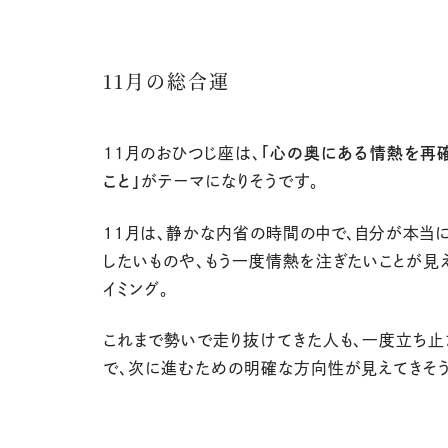
11月の総合運
11
月のおひつじ座は、
「心の奥にある情熱を再
こと」
がテーマになりそうです。
１１月は、静かな内省の時間の中で、自分が本当
したいものや、もう一度情熱を注ぎたいことが見
イミング。
これまで勢いで走り抜けてきた人も、一度立ち止
で、次に進むための明確な方向性が見えてきそう