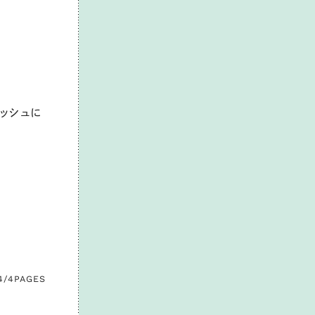
ダッシュに
4/4
PAGES