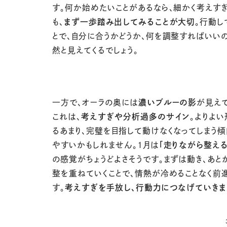
す。何か始めたいことがあるなら、細かく考えす
も、
まず一歩踏み出してみることが大切
。行動し
とで、自分に合うかどうか、何を調整すればいい
然と見えてくるでしょう。
一方で、オーラの奥には
濃いブルーの影
が見え
これは、
考えすぎや分析過多のサイン
。よりよ
るあまり、完璧を目指して動けなくなってしまう
やすいかもしれません。1月は
「走りながら整える
の感覚がちょうどよさそうです。まずは動き、あと
整を重ねていくことで、情熱が冷めることなく前
す。
考えすぎを手放し、行動力につなげていきま