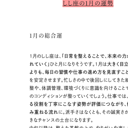
しし座の1月の運勢
1月の総合運
1
月のしし座は、
「日常を整えることで、本来の力
れていく」
ひと月になりそうです。1月は
大きく目
よりも、毎日の習慣や仕事の進め方を見直すこ
を安定させます。忙しさの中で後回しにしてきた
整や、体調管理、環境づくりに意識を向けること
のコンディションが整っていくでしょう。仕事では
る役割を丁寧にこなす姿勢が評価につながり、
み重ねる流れ
に。派手さはなくとも、その誠実さ
きなチャンスの土台になります。