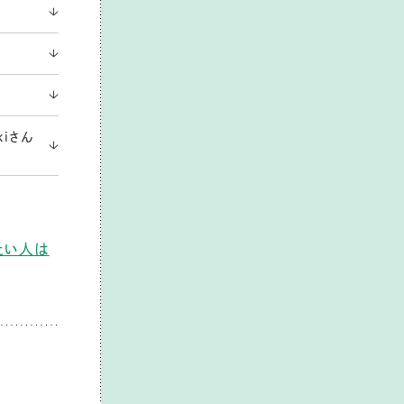
kiさん
りたい人は