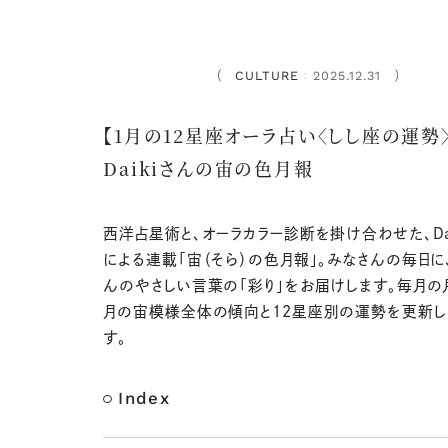
CULTURE
2025.12.31
：
【1月の12星座オーラ占い〈しし座の運勢〉
Daikiさんの宙の色月報
西洋占星術と、オーラカラー診断を掛け合わせた、Dai
による連載「宙（そら）の色月報」。みなさんの毎日に、D
んのやさしい言葉の「彩り」をお届けします。毎月の
月の宙模様全体の傾向と12星座別の運勢を更新し
す。
Index