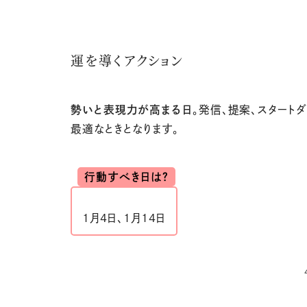
運を導くアクション
勢いと表現力が高まる日
。発信、提案、スタート
最適なときとなります。
行動すべき日は？
1
月4日、1月14日