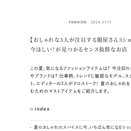
FASHION
2024.07.17
：
【おしゃれな3人が注目する服屋さん3ショ
今ほしい！が見つかるセンス抜群なお店
この夏、気になるファッションアイテムは？ 今注目の
やブランドは？ 仕事柄、トレンドに敏感なモデル、ス
ト、エディターの3人がクロストーク！ 夏のおしゃれを
むためのマストアイテムをご紹介します。
Index
夏のおしゃれのスパイスに今、いちばん気になるショ