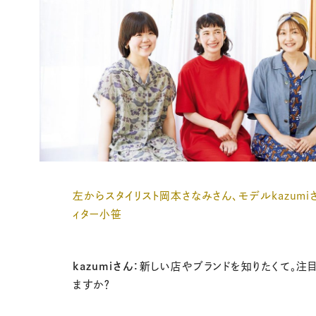
左からスタイリスト岡本さなみさん、モデルkazumi
ィター小笹
kazumiさん：
新しい店やブランドを知りたくて。注
ますか？