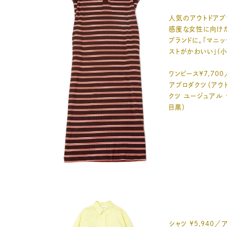
人気のアウトドアブ
感度な女性に向け
ブランドに。「マニ
ストがかわいい」(小
ワンピース¥7,70
アプロダクツ（アウ
クツ ユージュアル 
目黒）
シャツ ¥5,940／