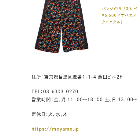
パンツ¥29,700、
¥6,600／すべて
クロニクル）
住所：東京都目黒区鷹番1-1-4 池田ビル2F
TEL：03-6303-0270
営業時間：金、月 11 :00～18: 00 土、日 13: 00～
定休日：火、水、木
https://meyame.jp