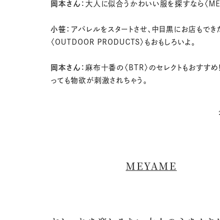
岡本さん：
大人に似合うかわいい服を探すなら〈MEY
小笹：
アパレルをスタートさせ、中目黒にお店もでき
〈OUTDOOR PRODUCTS〉もおもしろいよ。
岡本さん：
麻布十番の〈BTR〉のセレクトもおすすめ
っても物欲が刺激されちゃう。
MEYAME