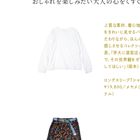
おしゃれを楽しみたい大人の心をくすぐ
上質な素材、着心地
をきれいに見せるパ
だわりながら、ほん
感じさせるコレクシ
表。「学大に直営店
で、その世界観をぜ
してほしい」（岡本）
ロングスリーブTシ
¥19,800／メヤメ
クル）