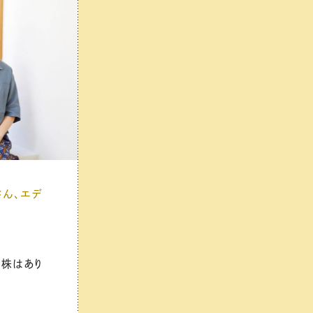
さん、エデ
目株はあり