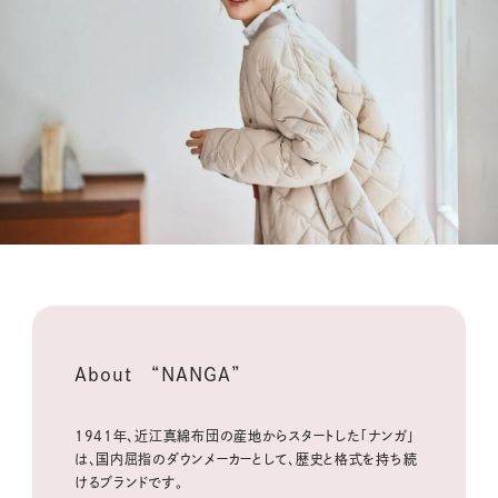
About “NANGA”
1941年、近江真綿布団の産地からスタートした「ナンガ」
は、国内屈指のダウンメーカーとして、歴史と格式を持ち続
けるブランドです。