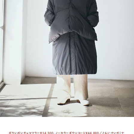
ダウンポンチョマフラー￥14,300、ノーカラーダウンコート￥44,000／ともにナンガ（ナ