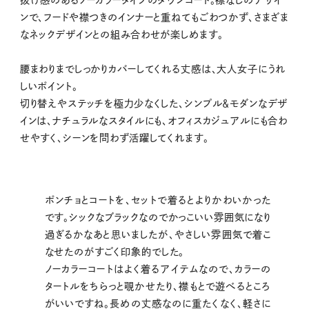
ンで、フードや襟つきのインナーと重ねてもごわつかず、さまざま
なネックデザインとの組み合わせが楽しめます。
腰まわりまでしっかりカバーしてくれる丈感は、大人女子にうれ
しいポイント。
切り替えやステッチを極力少なくした、シンプル＆モダンなデザ
インは、ナチュラルなスタイルにも、オフィスカジュアルにも合わ
せやすく、シーンを問わず活躍してくれます。
ポンチョとコートを、セットで着るとよりかわいかった
です。シックなブラックなのでかっこいい雰囲気になり
過ぎるかなあと思いましたが、やさしい雰囲気で着こ
なせたのがすごく印象的でした。
ノーカラーコートはよく着るアイテムなので、カラーの
タートルをちらっと覗かせたり、襟もとで遊べるところ
がいいですね。長めの丈感なのに重たくなく、軽さに