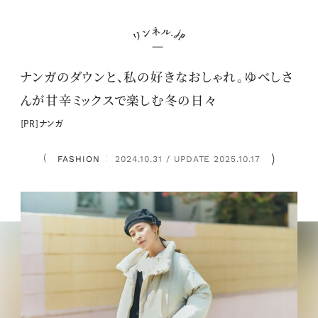
ナンガのダウンと、私の好きなおしゃれ。ゆべしさ
んが甘辛ミックスで楽しむ冬の日々
[PR]ナンガ
FASHION
2024.10.31 / UPDATE 2025.10.17
：