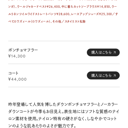
ンガ）、ウールジャカードベスト￥26,400、中に着たカットソーブラウス￥14,850、ウー
ルリネンツイルワイドストレートパンツ￥28,600、レースアップシューズ￥25,300／す
べてロワズィール（ロワズィール）、その他／スタイリスト私物
ポンチョマフラー
購入はこちら
￥14,300
コート
購入はこちら
￥44,000
昨年登場して人気を博したダウンポンチョマフラーとノーカラー
ダウンコートが今季もお目見え。表生地にはソフトな質感のナイ
ロン素材を使用。ナイロン特有の硬さがなく、しなやかでコット
ンのような肌あたりのよさが魅力です。