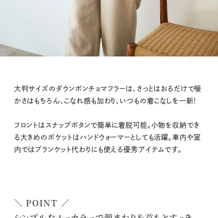
大判サイズのダウンポンチョマフラーは、さっとはおるだけで暖
かさはもちろん、こなれ感も加わり、いつもの着こなしを一新！
フロントはスナップボタンで簡単に着脱可能。小物を収納でき
る大きめのポケットはハンドウォーマーとしても活躍。車内や室
内ではブランケット代わりにも使える優秀アイテムです。
＼ POINT ／
シンプルなノーカラーで顔まわり＆首もとすっき