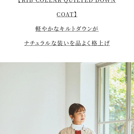
COAT】
軽やかなキルトダウンが
ナチュラルな装いを品よく格上げ