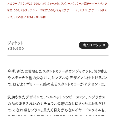
ルカラーブラウス￥27,500／ロワズィール（ロワズィール）、ウール混テーパードパンツ
￥22,000、ストラップシューズ￥27,500／ともにアデュー トリステス（アデュー トリス
テス）、その他／スタイリスト私物
ジャケット
購入はこちら
￥39,600
今季、新たに登場したスタンドカラーダウンジャケット。切り替え
やステッチを極力少なくし、シンプルなデザインに仕上げること
で、ほどよくボリューム感のあるスタンドカラーがアクセントに。
洗練されたデザインで、ベルベットワンピース×フリルブラウス
の品のあるきれいめナチュラルな着こなしにさっとはおるだけ
で、こなれ感をプラス。重たく見えがちなレイヤードスタイルも、