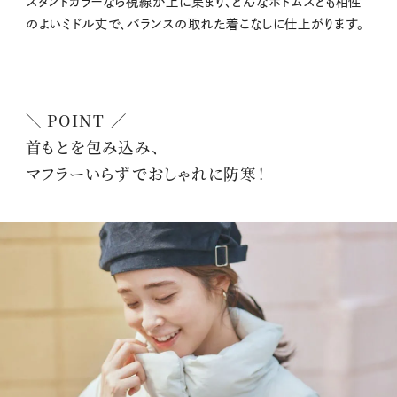
スタンドカラーなら視線が上に集まり、どんなボトムスとも相性
のよいミドル丈で、バランスの取れた着こなしに仕上がります。
＼ POINT ／
首もとを包み込み、
マフラーいらずでおしゃれに防寒！