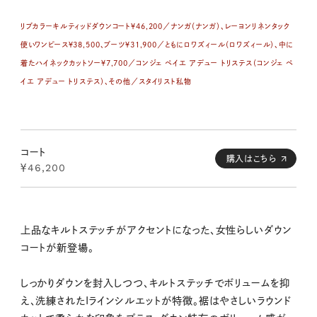
リブカラーキルティッドダウンコート￥46,200／ナンガ（ナンガ）、レーヨンリネンタック
使いワンピース￥38,500、ブーツ￥31,900／ともにロワズィール（ロワズィール）、中に
着たハイネックカットソー￥7,700／コンジェ ペイエ アデュー トリステス（コンジェ ペ
イエ アデュー トリステス）、その他／スタイリスト私物
コート
購入はこちら
￥46,200
上品なキルトステッチがアクセントになった、女性らしいダウン
コートが新登場。
しっかりダウンを封入しつつ、キルトステッチでボリュームを抑
え、洗練されたIラインシルエットが特徴。裾はやさしいラウンド