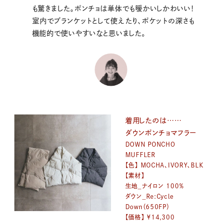
も驚きました。ポンチョは単体でも暖かいしかわいい！
室内でブランケットとして使えたり、ポケットの深さも
機能的で使いやすいなと思いました。
着用したのは……
ダウンポンチョマフラー
DOWN PONCHO
MUFFLER
【色】 MOCHA、IVORY、BLK
【素材】
生地_ナイロン 100％
ダウン_Re:Cycle
Down（650FP）
【価格】 ￥14,300