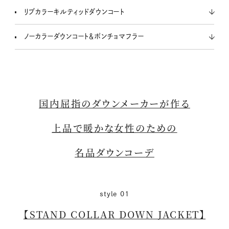
リブカラーキルティッドダウンコート
ノーカラーダウンコート＆ポンチョマフラー
国内屈指のダウンメーカーが作る
上品で暖かな女性のための
名品ダウンコーデ
style 01
【STAND COLLAR DOWN JACKET】