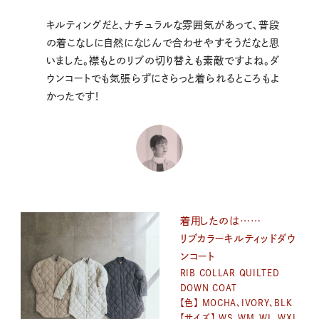
キルティングだと、ナチュラルな雰囲気があって、普段
の着こなしに自然になじんで合わせやすそうだなと思
いました。襟もとのリブの切り替えも素敵ですよね。ダ
ウンコートでも気張らずにさらっと着られるところもよ
かったです！
着用したのは……
リブカラーキルティッドダウ
ンコート
RIB COLLAR QUILTED
DOWN COAT
【色】 MOCHA、IVORY、BLK
【サイズ】 WS、WM、WL、WXL