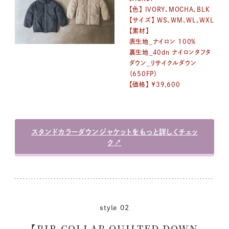
【色】 IVORY、MOCHA、BLK
【サイズ】 WS、WM、WL、WXL
【素材】
表生地_ナイロン 100％
裏生地_40dn ナイロンタフタ
ダウン_リサイクルダウン
（650FP）
【価格】 ￥39,600
スタンドカラーダウンジャケットをもっと詳しくチェッ
ク↗︎
style 02
【RIB COLLAR QUILTED DOWN