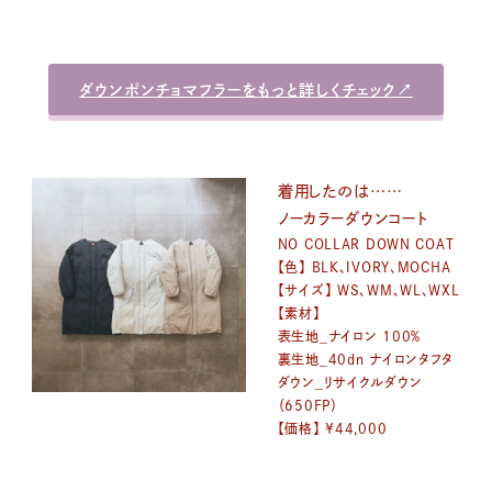
ダウンポンチョマフラーをもっと詳しくチェック↗︎
着用したのは……
ノーカラーダウンコート
NO COLLAR DOWN COAT
【色】 BLK、IVORY、MOCHA
【サイズ】 WS、WM、WL、WXL
【素材】
表生地_ナイロン 100％
裏生地_40dn ナイロンタフタ
ダウン_リサイクルダウン
（650FP）
【価格】 ￥44,000