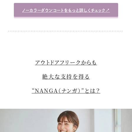
ノーカラーダウンコートをもっと詳しくチェック↗︎
アウトドアフリークからも
絶大な支持を得る
“NANGA（ナンガ）”とは？