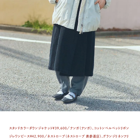
スタンドカラーダウンジャケット￥39,600／ナンガ（ナンガ）、コットンベルベットリボン
ジレワンピース￥42,900／ネストローブ（ネストローブ 表参道店）、グランジリネンフリ